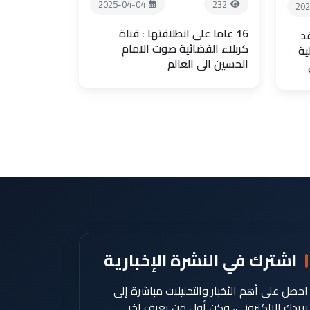
2025-04-04
232
202
16 عاما على انطلاقتها : قناة
فد
كربلاء الفضائية صوت الامام
ية
الحسين الى العالم
اشترك في النشرة الإخبارية
احصل على أهم الأخبار والتحليلات مباشرة إلى
بريدك الإلكتروني، وكن أول من يعرف آخر