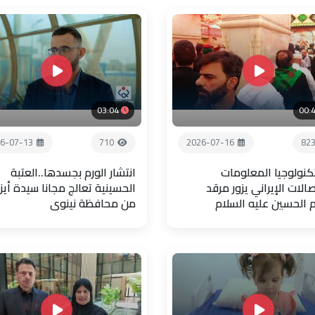
03:04
00:
6-07-13
710
2026-07-16
82
تكنولوجيا المعلومات
انتشار الورم بجسدها..العتبة
صالات الإيراني يزور مرقد
الحسينية تعالج مجانا سيدة أيز
م الحسين عليه السلام
من محافظة نينوى