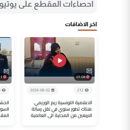
احصاءات المقطع على يوتي
اخر الاضافات
21
01:08
6
2026-08-02
212
الاعلامية التونسية ريم الوريمي
الحشد
:هناك تطور سنوي في نقل رسالة
السور
الاربعين من المحلية الى العالمية
المق