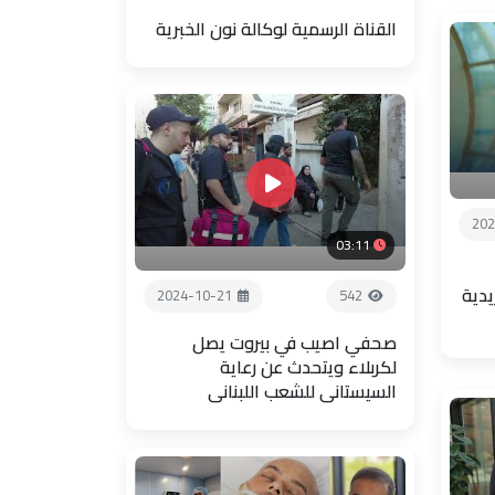
القناة الرسمية لوكالة نون الخبرية
202
03:11
يدية
2024-10-21
542
صحفي اصيب في بيروت يصل
لكربلاء ويتحدث عن رعاية
السيستاني للشعب اللبناني