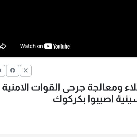
لاء ومعالجة جرحى القوات الامنية
نية اصيبوا بكركوك