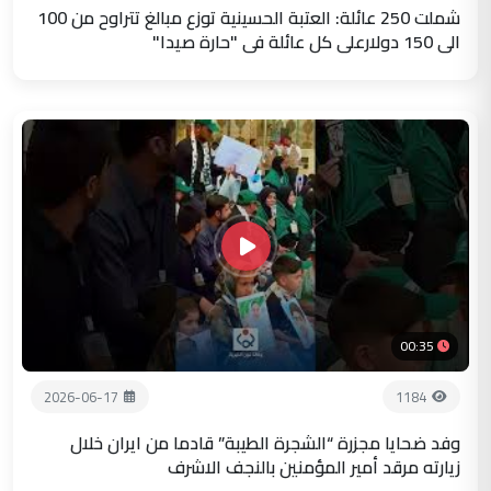
شملت 250 عائلة: العتبة الحسينية توزع مبالغ تتراوح من 100
الى 150 دولارعلى كل عائلة في "حارة صيدا"
00:35
2026-06-17
1184
وفد ضحايا مجزرة “الشجرة الطيبة” قادما من ايران خلال
زيارته مرقد أمير المؤمنين بالنجف الاشرف