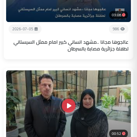
03:08
2026-07-05
986
عالجوها مجانا ..مشهد انساني كبير امام ممثل السيستاني
لطفلة جزائرية مصابة بالسرطان
00:52