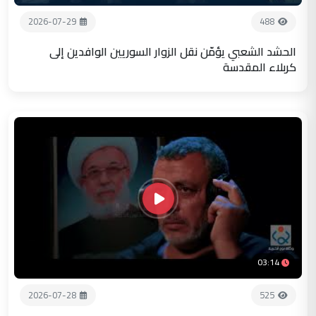
2026-07-29
488
الحشد الشعبي يؤمّن نقل الزوار السوريين الوافدين إلى
كربلاء المقدسة
03:14
2026-07-28
525