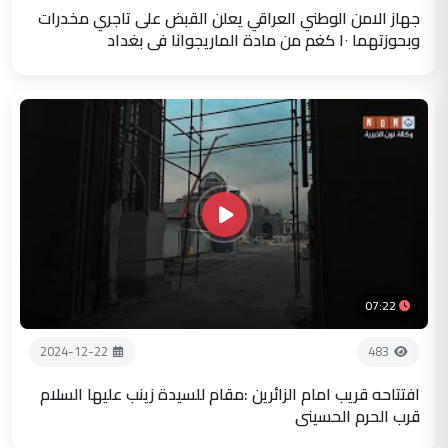
جهاز الامن الوطني العراقي يعلن القبض على تاجري مخدرات
وبحوزتهما ١٠ كغم من مادة الماريجوانا في بغداد
07:22
2024-12-22
483
افتتاحه قريب امام الزائرين :مقام للسيدة زينب عليها السلام
قرب الحرم الحسيني