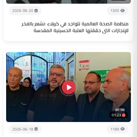
2026-06-20
1303
منظمة الصحة العالمية تتواجد في كربلاء :نشعر بالفخر
للإنجازات التي حققتها العتبة الحسينية المقدسة
01:23
2026-06-18
1189