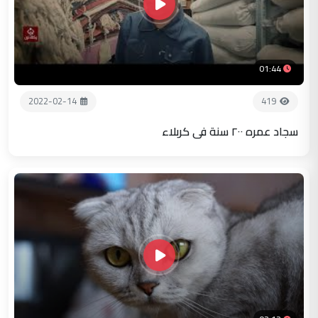
01:44
2022-02-14
419
سجاد عمره ٢٠٠ سنة في كربلاء