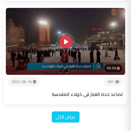
00:39
2022-08-16
491
تصاعد حدة الغبار في كربلاء المقدسة
عرض الكل