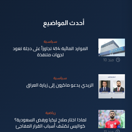
أحدث المواضيع
سياسية
الموارد المائية: 454 تجاوزاً على دجلة تعود
لجهات متنفذة
منذ 10
ساعة
سياسية
الزيدي يدعو ماكرون إلى زيارة العراق
منذ 11
ساعة
رياضية
لماذا اختار صلاح تركيا ورفض السعودية؟
كواليس تكشف أسباب القرار المفاجئ
منذ 11