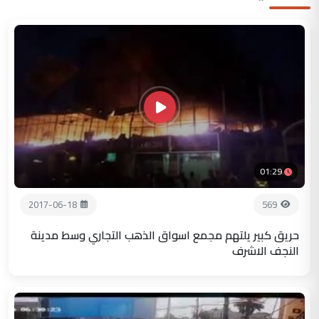
01:29
2017-06-18
569
حريق كبير يلتهم مجمع اسواق الذهب التجاري وسط مدينة
النجف الاشرف