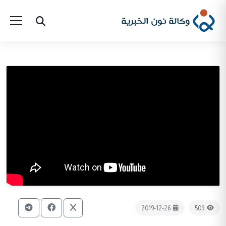
2019-12-26
509