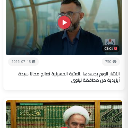
03:04
2026-07-13
750
انتشار الورم بجسدها..العتبة الحسينية تعالج مجانا سيدة
أيزيدية من محافظة نينوى