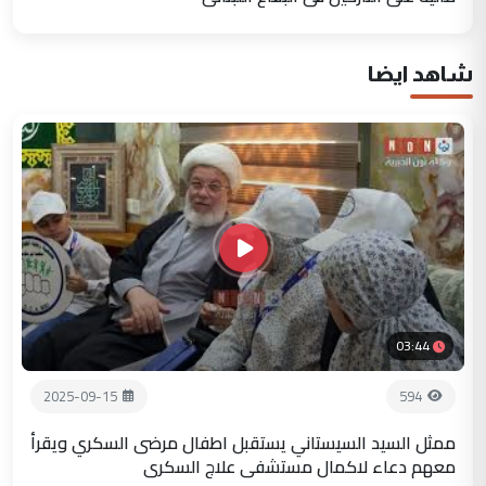
شاهد ايضا
03:44
2025-09-15
594
ممثل السيد السيستاني يستقبل اطفال مرضى السكري ويقرأ
معهم دعاء لاكمال مستشفى علاج السكري