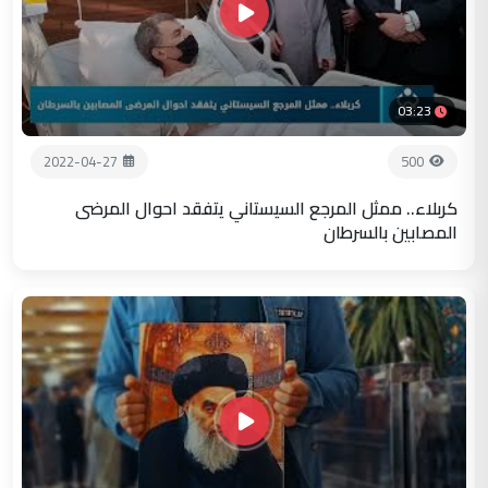
03:23
2022-04-27
500
كربلاء.. ممثل المرجع السيستاني يتفقد احوال المرضى
المصابين بالسرطان