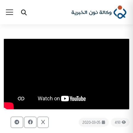
2020-03-05
493