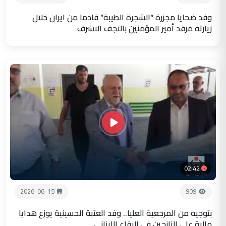
وفد ضحايا مجزرة “الشجرة الطيبة” قادما من ايران خلال
زيارته مرقد أمير المؤمنين بالنجف الاشرف
02:42
2026-06-15
909
بتوجيه من المرجعية العليا.. وفد العتبة الحسينية يوزع هدايا
مالية على النازحين في البقاع اللبناني