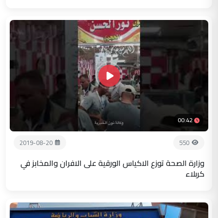
00:42
2019-08-20
550
وزارة الصحة توزع الاكياس الورقية على الافران والمخابز في
كربلاء