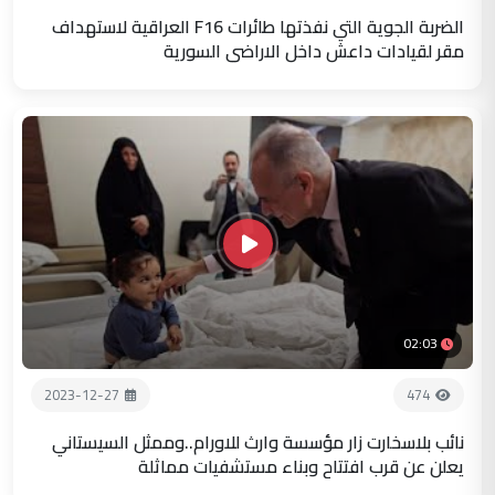
الضربة الجوية التي نفذتها طائرات F16 العراقية لاستهداف
مقر لقيادات داعش داخل الاراضي السورية
02:03
2023-12-27
474
نائب بلاسخارت زار مؤسسة وارث للاورام..وممثل السيستاني
يعلن عن قرب افتتاح وبناء مستشفيات مماثلة