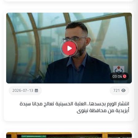
03:04
2026-07-13
721
انتشار الورم بجسدها..العتبة الحسينية تعالج مجانا سيدة
أيزيدية من محافظة نينوى