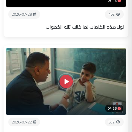
03:14
2026-07-28
452
لولا هذه الكلمات لما كانت تلك الخطوات
04:38
2026-07-22
632