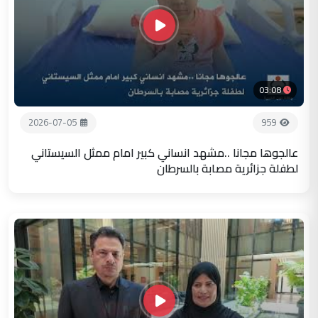
03:08
2026-07-05
959
عالجوها مجانا ..مشهد انساني كبير امام ممثل السيستاني
لطفلة جزائرية مصابة بالسرطان