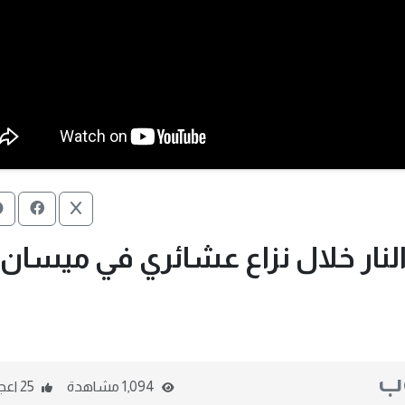
وب
1,094 مشاهدة
25 اعجاب