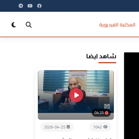
المكتبة الفيديوية
شاهد ايضا
04:25
2026-04-25
1042