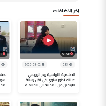
اخر الاضافات
21
01:08
6
2026-08-02
233
الاعلامية التونسية ريم الوريمي
الحشد
:هناك تطور سنوي في نقل رسالة
السور
الاربعين من المحلية الى العالمية
المق