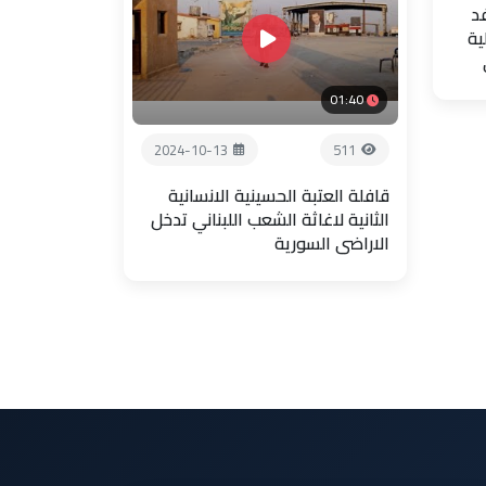
فد
ية
01:40
2024-10-13
511
قافلة العتبة الحسينية الانسانية
الثانية لاغاثة الشعب اللبناني تدخل
الاراضي السورية