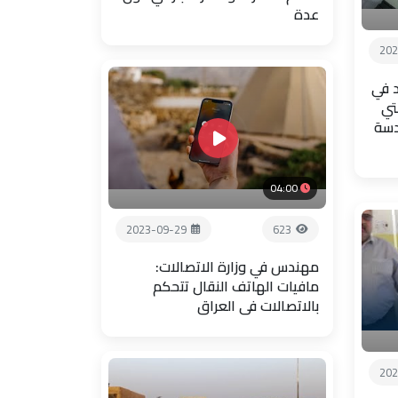
عدة
202
 في
تي
دسة
04:00
2023-09-29
623
مهندس في وزارة الاتصالات:
مافيات الهاتف النقال تتحكم
بالاتصالات في العراق
202