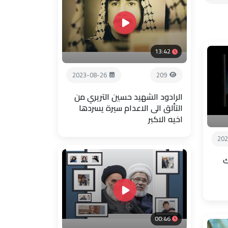
13:42
2023-08-26
209
الرادود الشهيد حسين التريري من
التألق الى الاعدام سيرة يسردها
اخيه الاكبر
202
ك
00:46