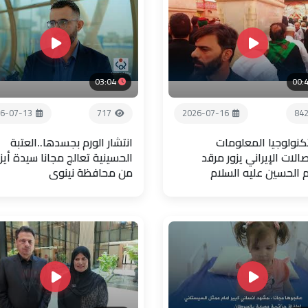
03:04
00:
6-07-13
717
2026-07-16
84
تكنولوجيا المعلومات
انتشار الورم بجسدها..العتبة
صالات الإيراني يزور مرقد
الحسينية تعالج مجانا سيدة أيز
م الحسين عليه السلام
من محافظة نينوى