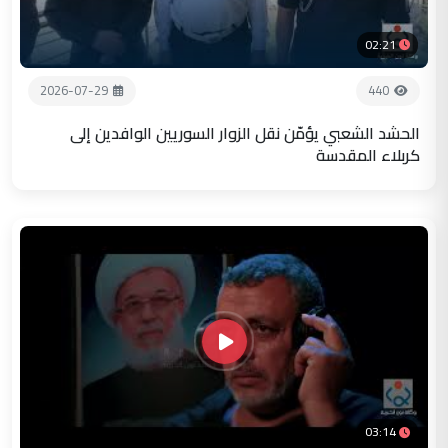
02:21
2026-07-29
440
الحشد الشعبي يؤمّن نقل الزوار السوريين الوافدين إلى
كربلاء المقدسة
03:14