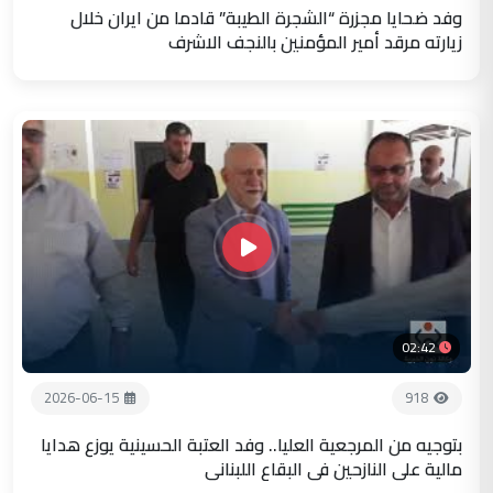
وفد ضحايا مجزرة “الشجرة الطيبة” قادما من ايران خلال
زيارته مرقد أمير المؤمنين بالنجف الاشرف
02:42
2026-06-15
918
بتوجيه من المرجعية العليا.. وفد العتبة الحسينية يوزع هدايا
مالية على النازحين في البقاع اللبناني