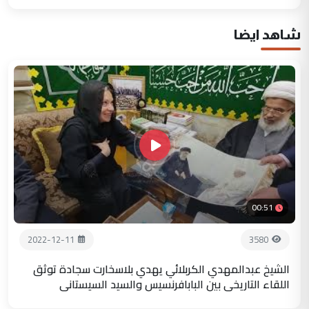
شاهد ايضا
00:51
2022-12-11
3580
الشيخ عبدالمهدي الكربلائي يهدي بلاسخارت سجادة توثق
اللقاء التاريخي بين البابافرنسيس والسيد السيستاني