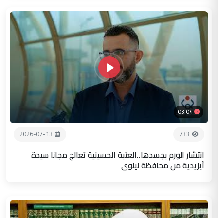
03:04
2026-07-13
733
انتشار الورم بجسدها..العتبة الحسينية تعالج مجانا سيدة
أيزيدية من محافظة نينوى