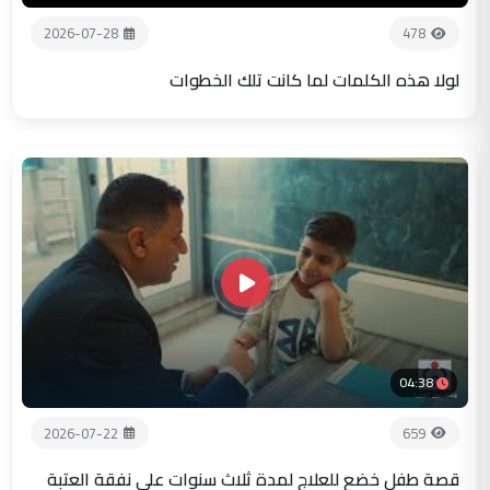
2026-07-28
478
لولا هذه الكلمات لما كانت تلك الخطوات
04:38
2026-07-22
659
قصة طفل خضع للعلاج لمدة ثلاث سنوات على نفقة العتبة