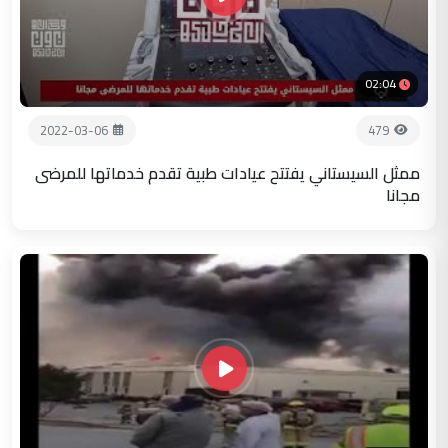
02:04
2022-03-06
479
ممثل السيستاني يفتتح عيادات طبية تقدم خدماتها للمرضى
مجانا