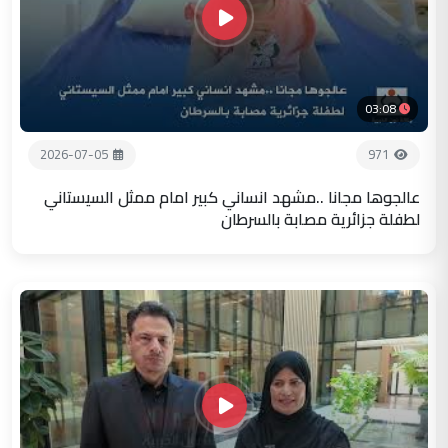
03:08
2026-07-05
971
عالجوها مجانا ..مشهد انساني كبير امام ممثل السيستاني
لطفلة جزائرية مصابة بالسرطان