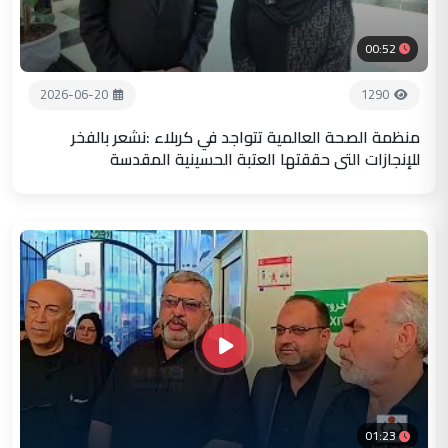
00:52
2026-06-20
1290
منظمة الصحة العالمية تتواجد في كربلاء :نشعر بالفخر
للإنجازات التي حققتها العتبة الحسينية المقدسة
01:23