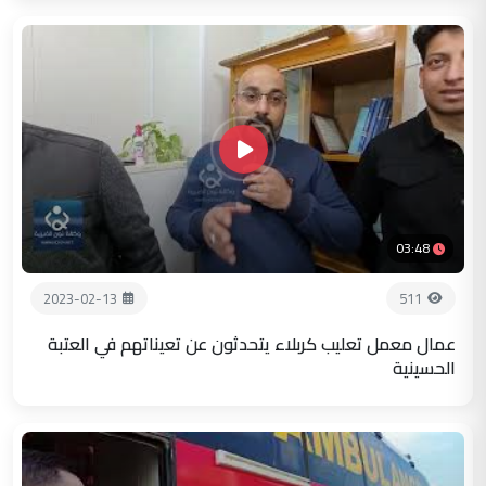
03:48
2023-02-13
511
عمال معمل تعليب كربلاء يتحدثون عن تعيناتهم في العتبة
الحسينية