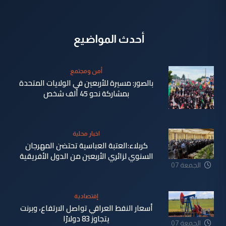
أحدث المواضيع
أمن ومجتمع
بالصور: مسيرة للأربعين في الولايات المتحدة
بمشاركة نحو 45 ألف شخص
الجمعة 07
اخبار محلية
آب 2026
كربلاء:العتبة العباسية تحتضن المهرجان
السنوي لزائري الأربعين من الدول الأفريقية
الجمعة 07
آب 2026
إقتصادية
أسعار النفط العراقي تواصل الارتفاع، وبرنت
يتجاوز 83 دولارًا
الجمعة 07