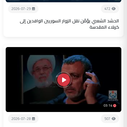
2026-07-29
472
الحشد الشعبي يؤمّن نقل الزوار السوريين الوافدين إلى
كربلاء المقدسة
03:14
2026-07-28
507