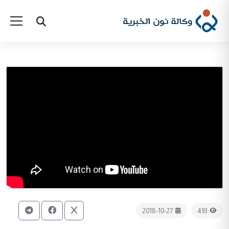
2018-10-27
493