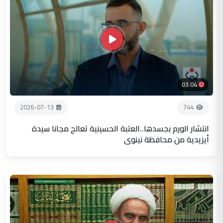
03:04
2026-07-13
744
انتشار الورم بجسدها..العتبة الحسينية تعالج مجانا سيدة
أيزيدية من محافظة نينوى