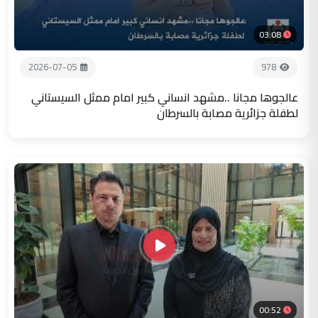
03:08
2026-07-05
978
عالجوها مجانا ..مشهد انساني كبير امام ممثل السيستاني
لطفلة جزائرية مصابة بالسرطان
00:52