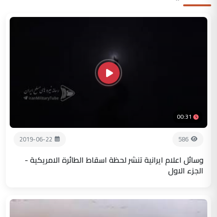
00:31
2019-06-22
586
وسائل اعلام ايرانية تنشر لحظة اسقاط الطائرة الامريكية -
الجزء الاول