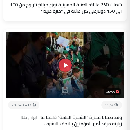
شملت 250 عائلة: العتبة الحسينية توزع مبالغ تتراوح من 100
الى 150 دولارعلى كل عائلة في "حارة صيدا"
00:35
2026-06-17
1178
وفد ضحايا مجزرة “الشجرة الطيبة” قادما من ايران خلال
زيارته مرقد أمير المؤمنين بالنجف الاشرف