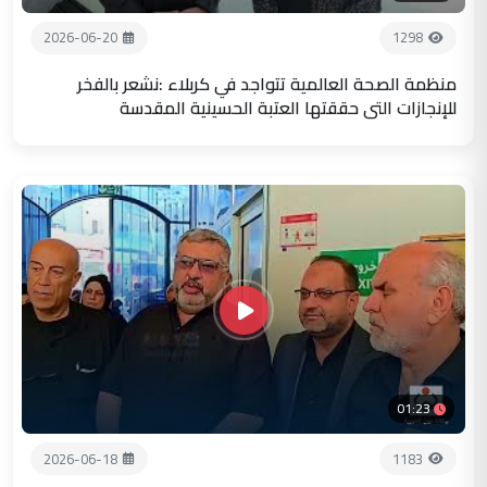
2026-06-20
1298
منظمة الصحة العالمية تتواجد في كربلاء :نشعر بالفخر
للإنجازات التي حققتها العتبة الحسينية المقدسة
01:23
2026-06-18
1183