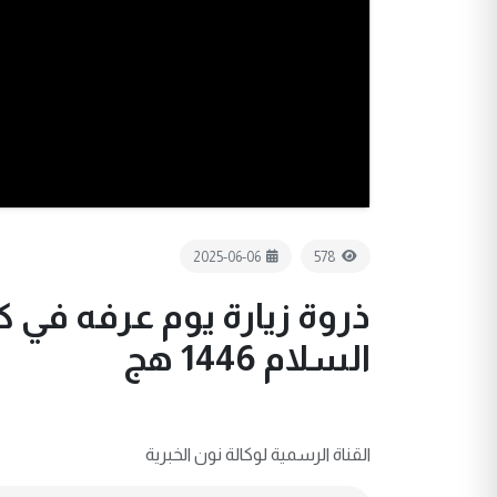
2025-06-06
578
ذروة زيارة يوم عرفه في ك
السلام 1446 هج
القناة الرسمية لوكالة نون الخبرية