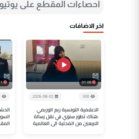
احصاءات المقطع على يوتي
اخر الاضافات
21
01:08
7
2026-08-02
300
الاعلامية التونسية ريم الوريمي
الحشد
:هناك تطور سنوي في نقل رسالة
السور
الاربعين من المحلية الى العالمية
المق