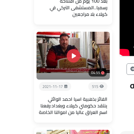
بعد 100 يوم من افتتاحة
رسميا..المستشفى التركي في
كربلاء بلا مراجعين
04:55
ه
2021-11-17
515
الفائز بذهبية اسيا احمد الوائلي
ينتقد حكومتي كربلاء وبغداد:رفعنا
اسم العراق عاليا من اموالنا الخاصة