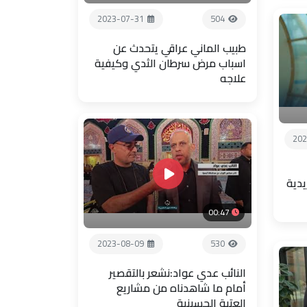
2023-07-31
504
طبيب الماني عراقي يتحدث عن
اسباب مرض سرطان الثدي وكيفية
علاجه
202
يدية
00:47
2023-08-09
530
النائب عدي عواد:نشعر بالتقصير
أمام ما شاهدناه من مشاريع
العتبة الحسينية