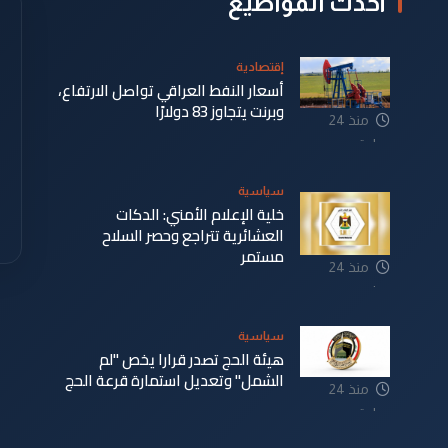
أحدث المواضيع
إقتصادية
أسعار النفط العراقي تواصل الارتفاع،
وبرنت يتجاوز 83 دولارًا
منذ 24
ساعة
سياسية
خلية الإعلام الأمني: الدكات
العشائرية تتراجع وحصر السلاح
مستمر
منذ 24
ساعة
سياسية
هيئة الحج تصدر قرارا يخص "لم
الشمل" وتعديل استمارة قرعة الحج
منذ 24
ساعة