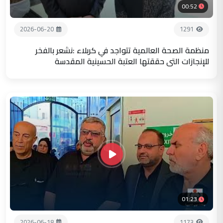
00:52
2026-06-20
1291
منظمة الصحة العالمية تتواجد في كربلاء :نشعر بالفخر
للإنجازات التي حققتها العتبة الحسينية المقدسة
01:23
2026-06-18
1173