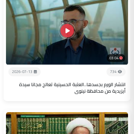
03:04
2026-07-13
734
انتشار الورم بجسدها..العتبة الحسينية تعالج مجانا سيدة
أيزيدية من محافظة نينوى