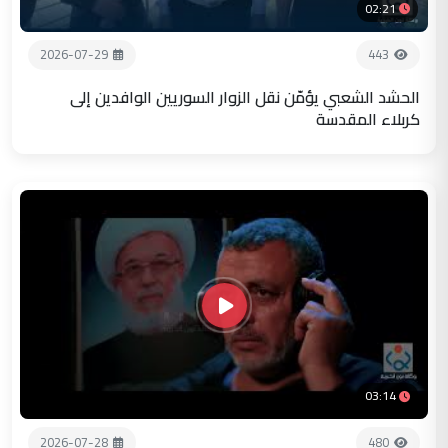
02:21
2026-07-29
443
الحشد الشعبي يؤمّن نقل الزوار السوريين الوافدين إلى
كربلاء المقدسة
03:14
2026-07-28
480