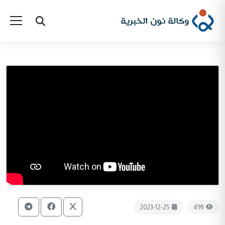
2023-12-25
499