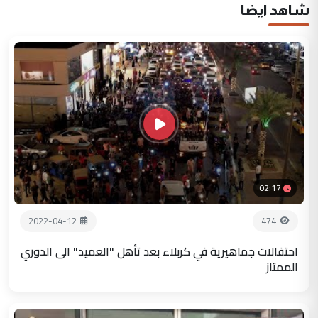
شاهد ايضا
02:17
2022-04-12
474
احتفالات جماهيرية في كربلاء بعد تأهل "العميد" الى الدوري
الممتاز