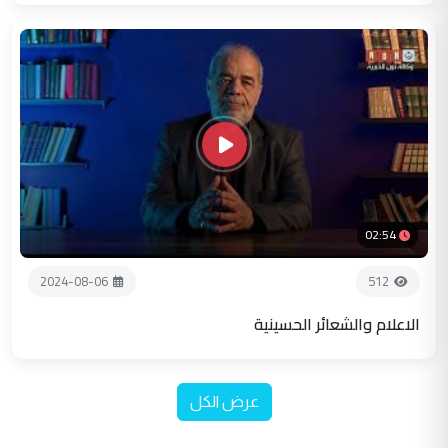
02:54
2024-08-06
512
الاعلام والشعائر الحسينية
عرض الكل