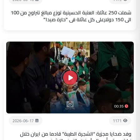
شملت 250 عائلة: العتبة الحسينية توزع مبالغ تتراوح من 100
الى 150 دولارعلى كل عائلة في "حارة صيدا"
00:35
2026-06-17
1171
وفد ضحايا مجزرة “الشجرة الطيبة” قادما من ايران خلال