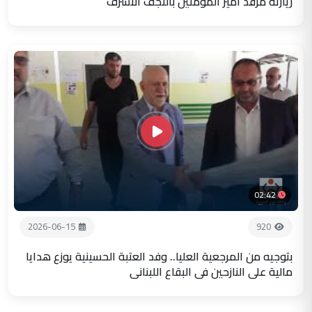
زيارته مرقد أمير المؤمنين بالنجف الاشرف
02:42
2026-06-15
920
بتوجيه من المرجعية العليا.. وفد العتبة الحسينية يوزع هدايا
مالية على النازحين في البقاع اللبناني