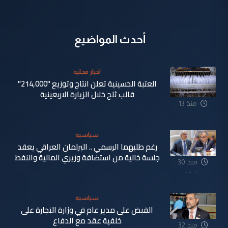
أحدث المواضيع
اخبار محلية
العتبة الحسينية تعلن انتاج وتوزيع "214,000"
قالب ثلج خلال الزيارة الاربعينية
منذ 13
دقيقة
سياسية
رغم طلبهما الرسمي .. البرلمان العراقي يعقد
جلسة خالية من استضافة وزيري المالية والنفط
منذ 30
دقيقة
سياسية
القبض على مدير عام في وزارة التجارة على
خلفية عقد مع الدفاع
منذ 32