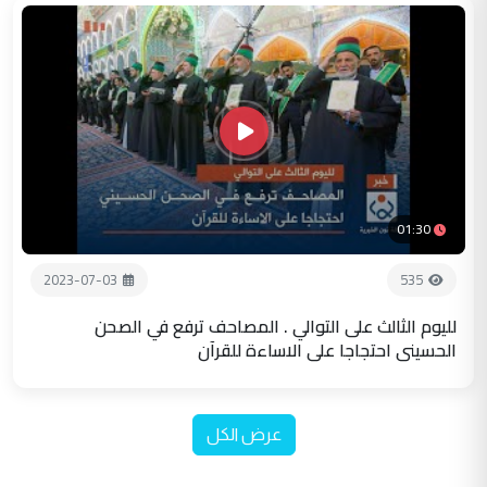
01:30
2023-07-03
535
لليوم الثالث على التوالي . المصاحف ترفع في الصحن
الحسيني احتجاجا على الاساءة للقرآن
عرض الكل