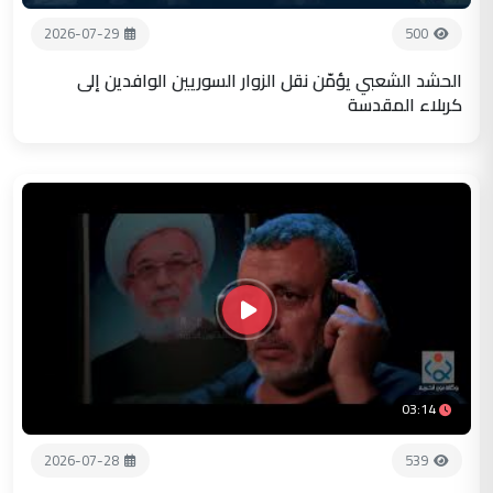
2026-07-29
500
الحشد الشعبي يؤمّن نقل الزوار السوريين الوافدين إلى
كربلاء المقدسة
03:14
2026-07-28
539