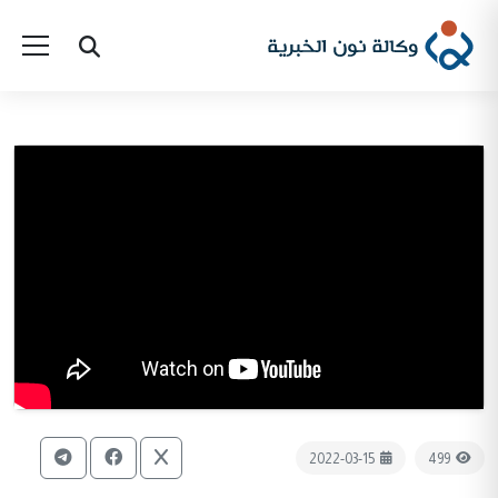
2022-03-15
499