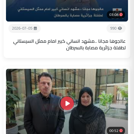
03:08
2026-07-05
990
عالجوها مجانا ..مشهد انساني كبير امام ممثل السيستاني
لطفلة جزائرية مصابة بالسرطان
00:52