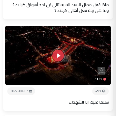
ماذا فعل ممثل السيد السيستاني في احد أسواق كربلاء ؟
وما هي ردة فعل أهالي كربلاء ؟
01:27
2022-08-07
499
سلاما عليك ابا الشهداء