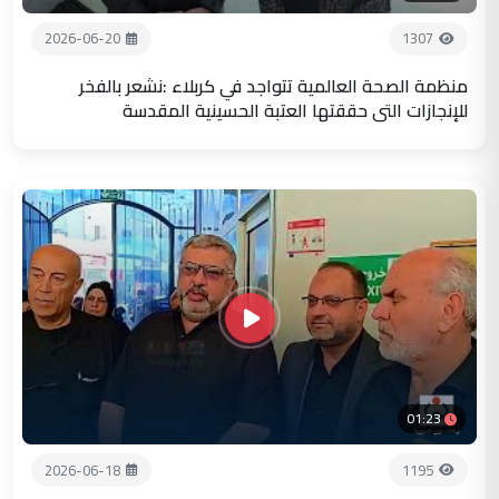
2026-06-20
1307
منظمة الصحة العالمية تتواجد في كربلاء :نشعر بالفخر
للإنجازات التي حققتها العتبة الحسينية المقدسة
01:23
2026-06-18
1195