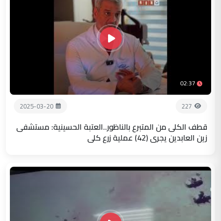
02:37
2025-03-20
227
قطف الكلى من المتبرع بالناظور..العتبة الحسينية: مستشفى
زين العابدين يجري (42) عملية زرع كلى