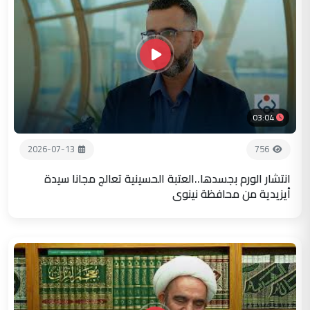
03:04
2026-07-13
756
انتشار الورم بجسدها..العتبة الحسينية تعالج مجانا سيدة
أيزيدية من محافظة نينوى