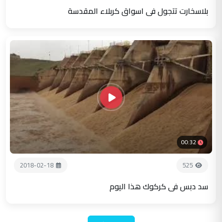
بلاسخارت تتجول في اسواق كربلاء المقدسة
00:32
2018-02-18
525
سد دبس في كركوك هذا اليوم