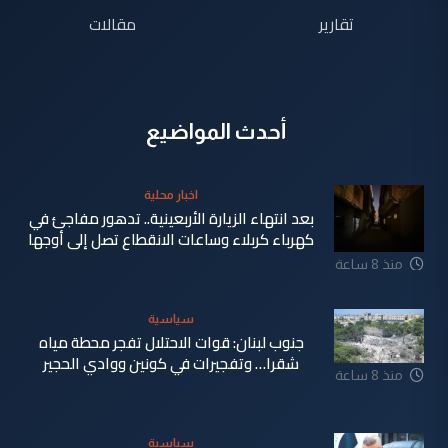
تقارير
مقالات
أحدث المواضيع
اخبار محلية
بعد انتهاء الزيارة الأربعينية.. تدهور مفاجئ في
كهرباء كربلاء وساعات الانقطاع تصل إلى أوجها
منذ 8 ساعة
سياسية
جنوب لبنان: قوات الاحتلال تفجر محطة مياه
شقرا… وتفجيرات في كونين ووادي الحجير
منذ 8 ساعة
سياسية