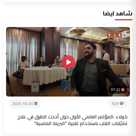
شاهد ايضا
01:22
2025-10-20
529
كربلاء :المؤتمر العلمي الأول حول أحدث الطرق في علاج
تضيّقات القلب باستخدام تقنية “البرينة الماسية”