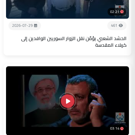
02:21
2026-07-29
461
الحشد الشعبي يؤمّن نقل الزوار السوريين الوافدين إلى
كربلاء المقدسة
03:14