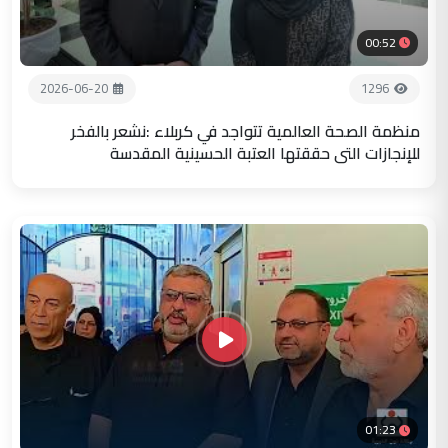
00:52
2026-06-20
1296
منظمة الصحة العالمية تتواجد في كربلاء :نشعر بالفخر
للإنجازات التي حققتها العتبة الحسينية المقدسة
01:23