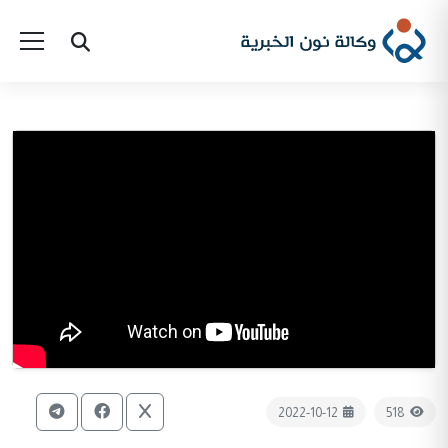
2022-10-12
518