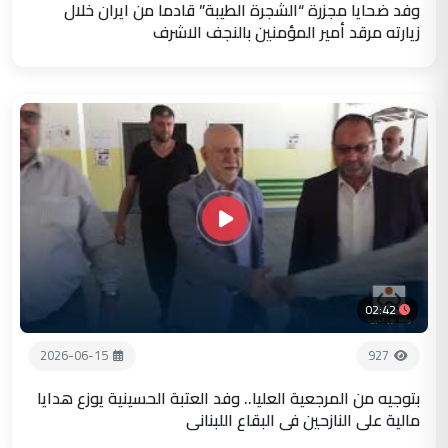
وفد ضحايا مجزرة “الشجرة الطيبة” قادما من ايران خلال
زيارته مرقد أمير المؤمنين بالنجف الاشرف
02:42
2026-06-15
927
بتوجيه من المرجعية العليا.. وفد العتبة الحسينية يوزع هدايا
مالية على النازحين في البقاع اللبناني