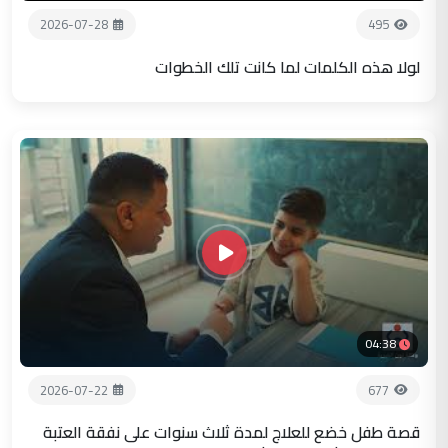
2026-07-28
495
لولا هذه الكلمات لما كانت تلك الخطوات
04:38
2026-07-22
677
قصة طفل خضع للعلاج لمدة ثلاث سنوات على نفقة العتبة