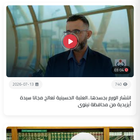
03:04
2026-07-13
740
انتشار الورم بجسدها..العتبة الحسينية تعالج مجانا سيدة
أيزيدية من محافظة نينوى