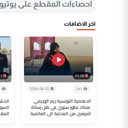
احصاءات المقطع على يوتي
اخر الاضافات
21
01:08
2
2026-08-02
241
الاعلامية التونسية ريم الوريمي
الحشد
:هناك تطور سنوي في نقل رسالة
السور
الاربعين من المحلية الى العالمية
المق