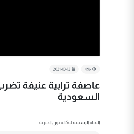
2021-03-12
496
عاصفة ترابية عنيفة تضرب
السعودية
القناة الرسمية لوكالة نون الخبرية