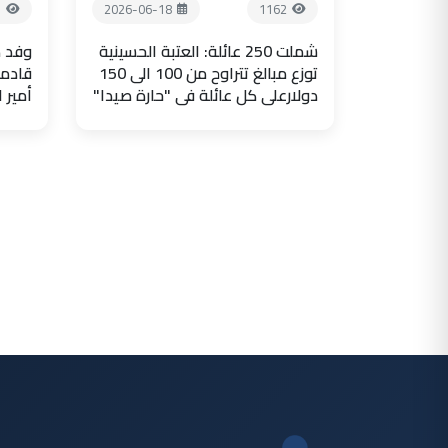
1
2026-06-18
1162
شملت 250 عائلة: العتبة الحسينية
وفد ض
توزع مبالغ تتراوح من 100 الى 150
قادما
دولارعلى كل عائلة في "حارة صيدا"
أمير 