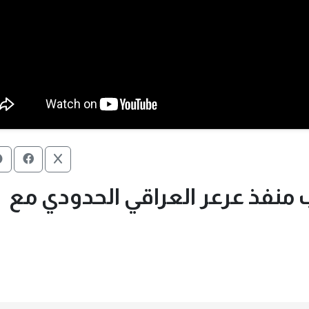
 منفذ عرعر العراقي الحدودي مع