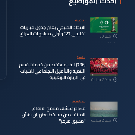
أحدث المواضيع
رياضية
الاتحاد الخليجي يعلن جدول مباريات
"خليجي 27" وأولى مواجهات العراق
منذ 30
دقيقة
علمية
(796) الف مستفيد من خدمات قسم
التنمية والتأهيل الاجتماعي للشباب
في الزيارة الاربعينية
منذ 2 ساعة
سياسية
مصادر تكشف ملامح الاتفاق
المرتقب بين مسقط وطهران بشأن
"مضيق هرمز"
منذ 2 ساعة