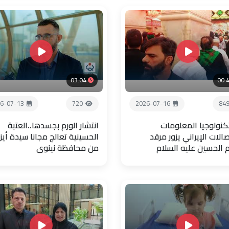
03:04
00:
6-07-13
720
2026-07-16
84
تكنولوجيا المعلومات
انتشار الورم بجسدها..العتبة
صالات الإيراني يزور مرقد
الحسينية تعالج مجانا سيدة أيز
م الحسين عليه السلام
من محافظة نينوى