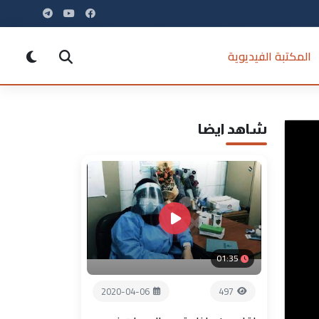
المكتبة الفيديوية
شاهد ايضا
01:35
2020-04-06
497