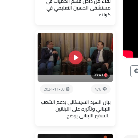
لقاء من داخل قسم الحميات في
مستشفى الحسين التعليمي في
كربلاء
03:41
2024-11-03
476
بيان السيد السيستاني بدعم الشعب
اللبناني وتأثيره على اللبنانين
..السفير اللبناني يوضح