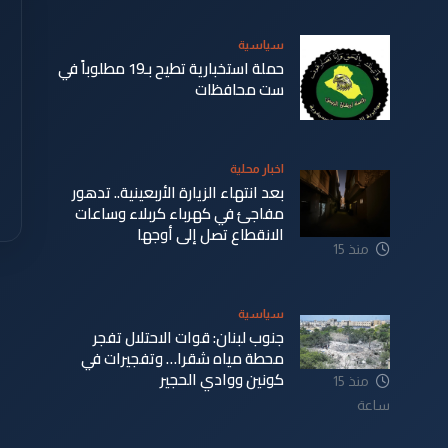
سياسية
حملة استخبارية تطيح بـ19 مطلوباً في
ست محافظات
منذ 8
اخبار محلية
دقيقة
بعد انتهاء الزيارة الأربعينية.. تدهور
مفاجئ في كهرباء كربلاء وساعات
الانقطاع تصل إلى أوجها
منذ 15
ساعة
سياسية
جنوب لبنان: قوات الاحتلال تفجر
محطة مياه شقرا… وتفجيرات في
كونين ووادي الحجير
منذ 15
ساعة