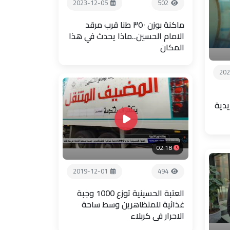
2023-12-05
502
ماكنة بوزن ٣٥٠ طنا قرب مرقد
الامام الحسين..ماذا يحدث في هذا
المكان
202
يدية
02:18
2019-12-01
494
العتبة الحسينية توزع 1000 وجبة
غذائية للمتظاهرين وسط ساحة
الاحرار في كربلاء