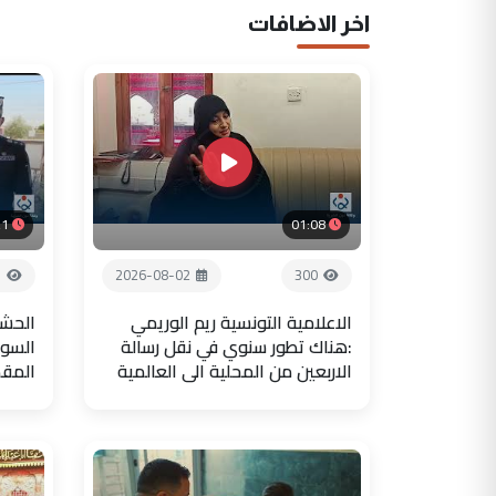
اخر الاضافات
21
01:08
7
2026-08-02
300
الاعلامية التونسية ريم الوريمي
الحشد
:هناك تطور سنوي في نقل رسالة
السور
الاربعين من المحلية الى العالمية
المق