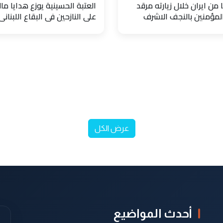
 من ايران خلال زيارته مرقد
العتبة الحسينية يوزع هدايا مال
المؤمنين بالنجف الاشرف
على النازحين في البقاع اللبناني
عرض الكل
أحدث المواضيع