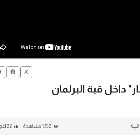
ار" داخل قبة البرلمان
وب
1,152 مشاهدة
22 اعجاب