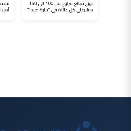
توزع مبالغ تتراوح من 100 الى 150
قادما
دولارعلى كل عائلة في "حارة صيدا"
أمير 