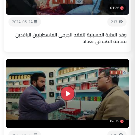
01:26
2024-05-24
213
وفد العتبة الحسينية تتفقد الجرحى الفلسطينيين الراقدين
بمدينة الطب في بغداد
04:35
2025-01-23
520