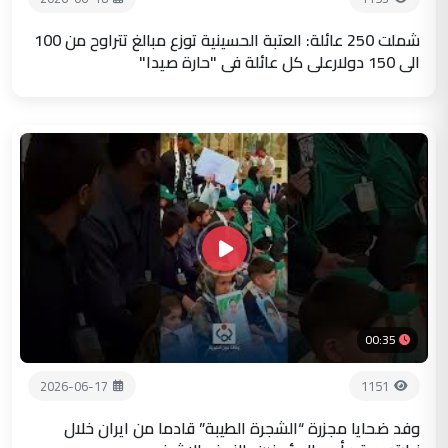
شملت 250 عائلة: العتبة الحسينية توزع مبالغ تتراوح من 100
الى 150 دولارعلى كل عائلة في "حارة صيدا"
00:35
2026-06-17
1151
وفد ضحايا مجزرة “الشجرة الطيبة” قادما من ايران خلال