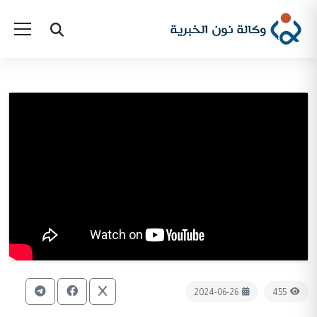
2024-06-26
455