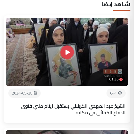
شاهد ايضا
01:36
2024-09-28
644
الشيخ عبد المهدي الكربلائي يستقبل ايتام ملبي فتوى
الدفاع الكفائي في مكتبه