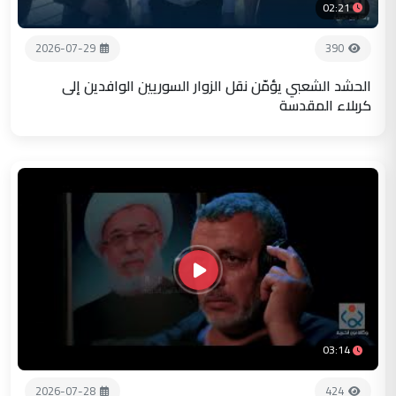
02:21
2026-07-29
390
الحشد الشعبي يؤمّن نقل الزوار السوريين الوافدين إلى
كربلاء المقدسة
03:14
2026-07-28
424