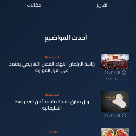
تقارير
مقالات
أحدث المواضيع
سياسية
رئاسة البرلمان: انتهاء الفصل التشريعي يعتمد
على اقرار الموازنة
الثلاثاء 23
شباط 2021
سياسية
رجل يفارق الحياة متجمداً من البرد وسط
السليمانية
الثلاثاء 23
شباط 2021
علمية