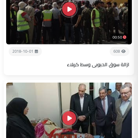
00:50
2018-10-01
608
ازالة سوق الحبوبي وسط كربلاء