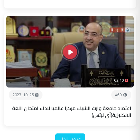
02:10
2023-10-25
469
اعتماد جامعة وارث الانبياء مركزا عالميا لاداء امتحان اللغة
الانكليزية(آي ليتس)
عرض الكل