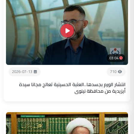
03:04
2026-07-13
710
انتشار الورم بجسدها..العتبة الحسينية تعالج مجانا سيدة
أيزيدية من محافظة نينوى