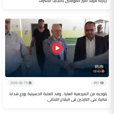
زيارته مرقد أمير المؤمنين بالنجف الاشرف
02:42
2026-06-15
897
بتوجيه من المرجعية العليا.. وفد العتبة الحسينية يوزع هدايا
مالية على النازحين في البقاع اللبناني