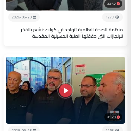
00:52
2026-06-20
1273
منظمة الصحة العالمية تتواجد في كربلاء :نشعر بالفخر
للإنجازات التي حققتها العتبة الحسينية المقدسة
01:23
2026-06-18
1153