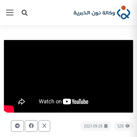
2021-09-28
528