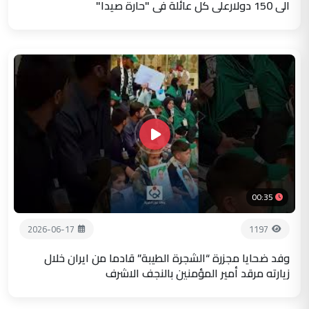
الى 150 دولارعلى كل عائلة في "حارة صيدا"
00:35
2026-06-17
1197
وفد ضحايا مجزرة “الشجرة الطيبة” قادما من ايران خلال
زيارته مرقد أمير المؤمنين بالنجف الاشرف