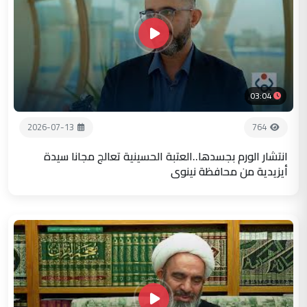
03:04
2026-07-13
764
انتشار الورم بجسدها..العتبة الحسينية تعالج مجانا سيدة
أيزيدية من محافظة نينوى