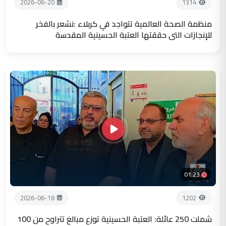
2026-06-20
1314
منظمة الصحة العالمية تتواجد في كربلاء :نشعر بالفخر
للإنجازات التي حققتها العتبة الحسينية المقدسة
01:23
2026-06-18
1202
شملت 250 عائلة: العتبة الحسينية توزع مبالغ تتراوح من 100