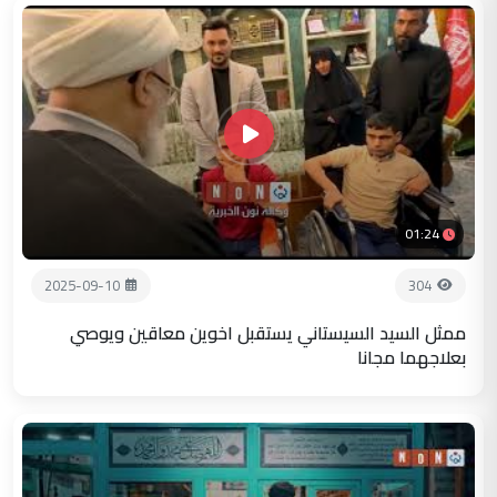
01:24
2025-09-10
304
ممثل السيد السيستاني يستقبل اخوين معاقين ويوصي
بعلاجهما مجانا