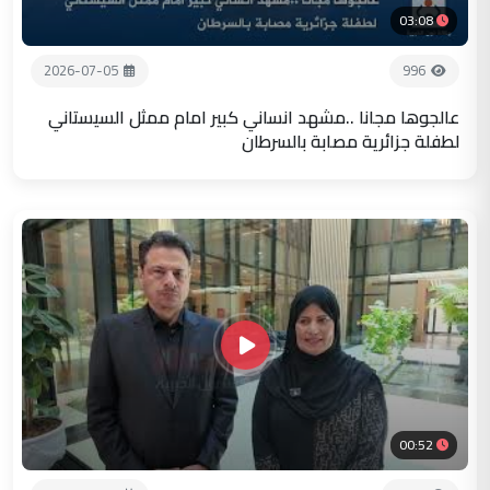
03:08
2026-07-05
996
عالجوها مجانا ..مشهد انساني كبير امام ممثل السيستاني
لطفلة جزائرية مصابة بالسرطان
00:52