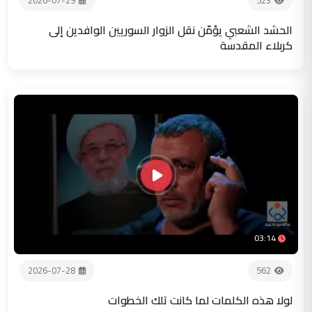
2026-07-29
523
الحشد الشعبي يؤمّن نقل الزوار السوريين الوافدين إلى
كربلاء المقدسة
03:14
2026-07-28
562
لولا هذه الكلمات لما كانت تلك الخطوات