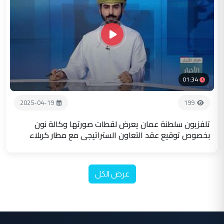
01:34
2025-04-19
199
تلفزيون سلطنة عمان يعرض لقطات صورتها وكالة نون
بخصوص توقيع عقد التعاون الستراتيجي مع مطار كربلاء
عرض الكل