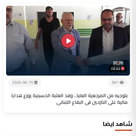
02:42
2026-06-15
947
بتوجيه من المرجعية العليا.. وفد العتبة الحسينية يوزع هدايا
مالية على النازحين في البقاع اللبناني
شاهد ايضا