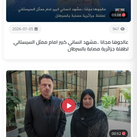
03:08
2026-07-05
947
عالجوها مجانا ..مشهد انساني كبير امام ممثل السيستاني
لطفلة جزائرية مصابة بالسرطان
00:52