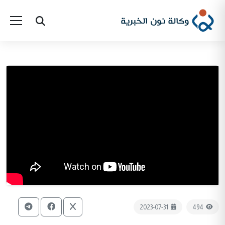
2023-07-31
494