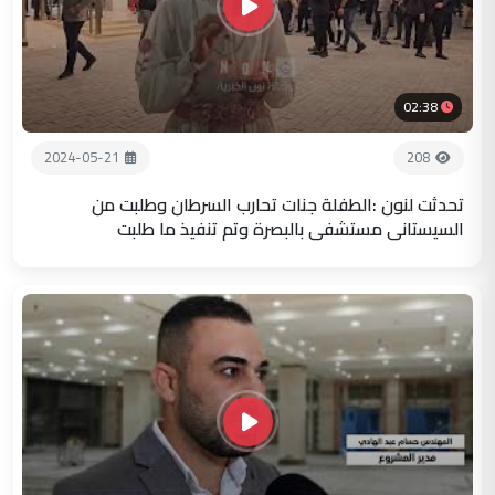
02:38
2024-05-21
208
تحدثت لنون :الطفلة جنات تحارب السرطان وطلبت من
السيستاني مستشفى بالبصرة وتم تنفيذ ما طلبت