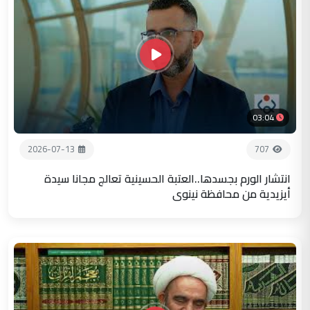
03:04
2026-07-13
707
انتشار الورم بجسدها..العتبة الحسينية تعالج مجانا سيدة
أيزيدية من محافظة نينوى