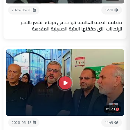
2026-06-20
1270
منظمة الصحة العالمية تتواجد في كربلاء :نشعر بالفخر
للإنجازات التي حققتها العتبة الحسينية المقدسة
01:23
2026-06-18
1149