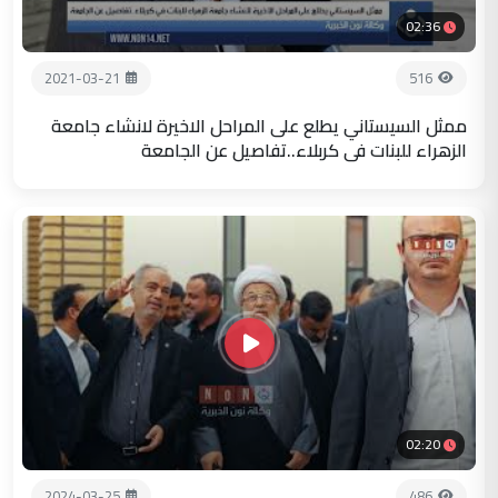
02:36
2021-03-21
516
ممثل السيستاني يطلع على المراحل الاخيرة لانشاء جامعة
الزهراء للبنات في كربلاء..تفاصيل عن الجامعة
02:20
2024-03-25
486