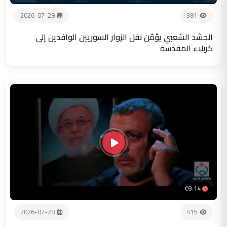
2026-07-29
381
الحشد الشعبي يؤمّن نقل الزوار السوريين الوافدين إلى
كربلاء المقدسة
03:14
2026-07-28
415