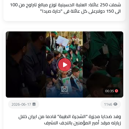
شملت 250 عائلة: العتبة الحسينية توزع مبالغ تتراوح من 100
الى 150 دولارعلى كل عائلة في "حارة صيدا"
00:35
2026-06-17
1146
وفد ضحايا مجزرة “الشجرة الطيبة” قادما من ايران خلال
زيارته مرقد أمير المؤمنين بالنجف الاشرف