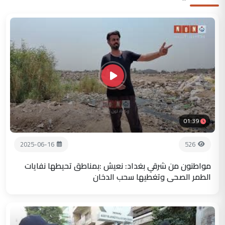
01:39
2025-06-16
526
مواطنون من شرقي بغداد: نعيش :بمناطق تحيطها نفايات
الطمر الصحي وتغطيها سحب الدخان