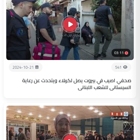
03:11
2024-10-21
541
صحفي اصيب في بيروت يصل لكربلاء ويتحدث عن رعاية
السيستاني للشعب اللبناني