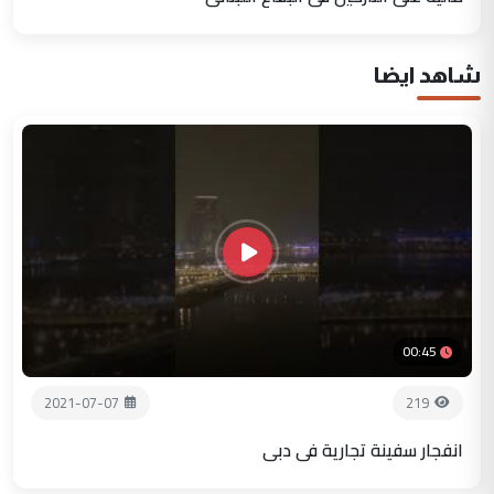
شاهد ايضا
00:45
2021-07-07
219
انفجار سفينة تجارية في دبي