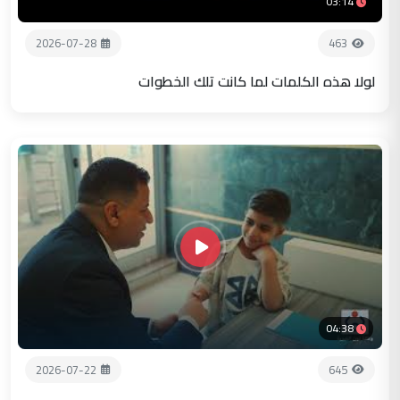
03:14
2026-07-28
463
لولا هذه الكلمات لما كانت تلك الخطوات
04:38
2026-07-22
645