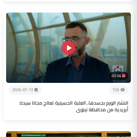
03:04
2026-07-13
726
انتشار الورم بجسدها..العتبة الحسينية تعالج مجانا سيدة
أيزيدية من محافظة نينوى