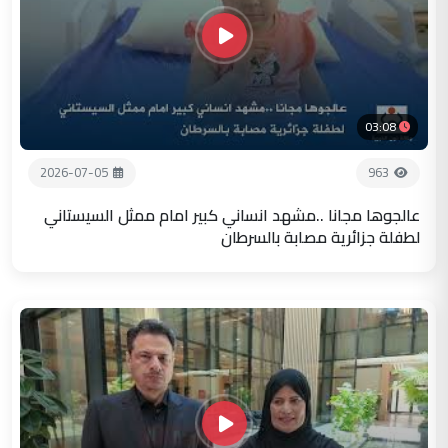
03:08
2026-07-05
963
عالجوها مجانا ..مشهد انساني كبير امام ممثل السيستاني
لطفلة جزائرية مصابة بالسرطان