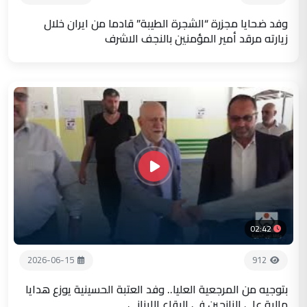
وفد ضحايا مجزرة “الشجرة الطيبة” قادما من ايران خلال
زيارته مرقد أمير المؤمنين بالنجف الاشرف
02:42
2026-06-15
912
بتوجيه من المرجعية العليا.. وفد العتبة الحسينية يوزع هدايا
مالية على النازحين في البقاع اللبناني