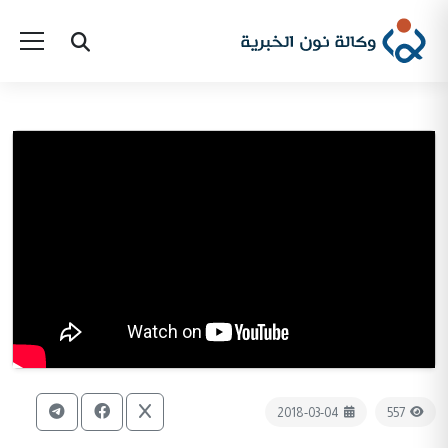
2018-03-04
557