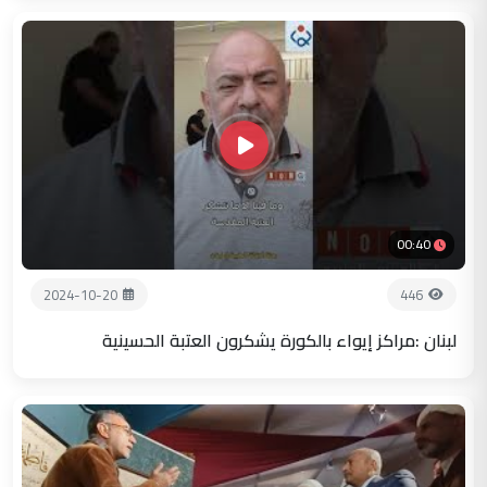
00:40
2024-10-20
446
لبنان :مراكز إيواء بالكورة يشكرون العتبة الحسينية