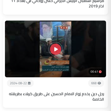
مراسيم استقبال الرئيس الايراني حسن روحاني في بغداد 11
اذار 2019
00:41
2024-08-22
668
رجل دين يخدم زوار الامام الحسين على طريق كربلاء بطريقته
الخاصة