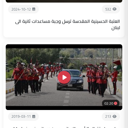
2024-10-12
532
العتبة الحسينية المقدسة ترسل وجبة مساعدات ثانية الى
لبنان
02:20
2019-03-11
213