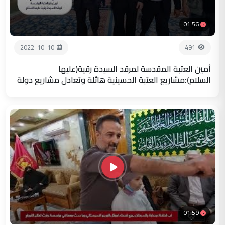
01:56
2022-10-10
491
أمين العتبة المقدسة لمرقد السيدة رقية(عليها
السلام):مشاريع العتبة الحسينية هائلة وتعادل مشاريع دولة
01:59