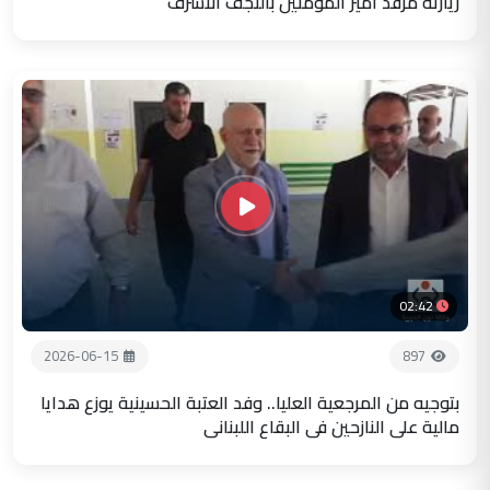
زيارته مرقد أمير المؤمنين بالنجف الاشرف
02:42
2026-06-15
897
بتوجيه من المرجعية العليا.. وفد العتبة الحسينية يوزع هدايا
مالية على النازحين في البقاع اللبناني