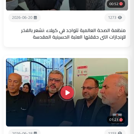
00:52
2026-06-20
1273
منظمة الصحة العالمية تتواجد في كربلاء :نشعر بالفخر
للإنجازات التي حققتها العتبة الحسينية المقدسة
01:23
2026-06-18
1153