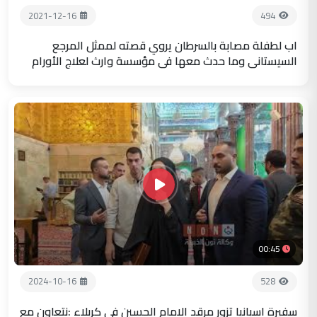
2021-12-16
494
اب لطفلة مصابة بالسرطان يروي قصته لممثل المرجع
السيستاني وما حدث معها في مؤسسة وارث لعلاج الأورام
00:45
2024-10-16
528
سفيرة اسبانيا تزور مرقد الامام الحسين في كربلاء :نتعاون مع