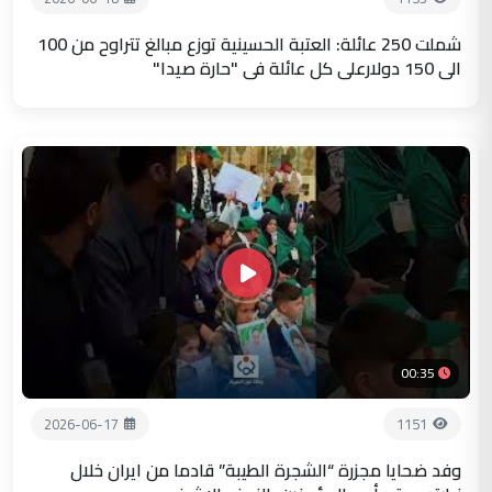
شملت 250 عائلة: العتبة الحسينية توزع مبالغ تتراوح من 100
الى 150 دولارعلى كل عائلة في "حارة صيدا"
00:35
2026-06-17
1151
وفد ضحايا مجزرة “الشجرة الطيبة” قادما من ايران خلال