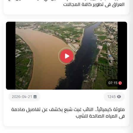
العراق في تطوير كافة المجالات
07:15
2026-04-21
1245
ملوثة كيميائياً.. النائب غيث شبع يكشف عن تفاصيل صادمة
في المياه الصالحة للشرب