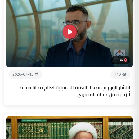
03:04
2026-07-13
710
انتشار الورم بجسدها..العتبة الحسينية تعالج مجانا سيدة
أيزيدية من محافظة نينوى