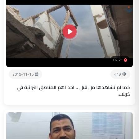
02:21
2019-11-15
449
كما لم تشاهدها من قبل .. احد اهم المناطق التراثية في
كربلاء