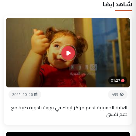
شاهد ايضا
01:27
2024-10-26
493
العتبة الحسينية تدعم مراكز ايواء في بيروت بادوية طبية مع
دعم نفسي