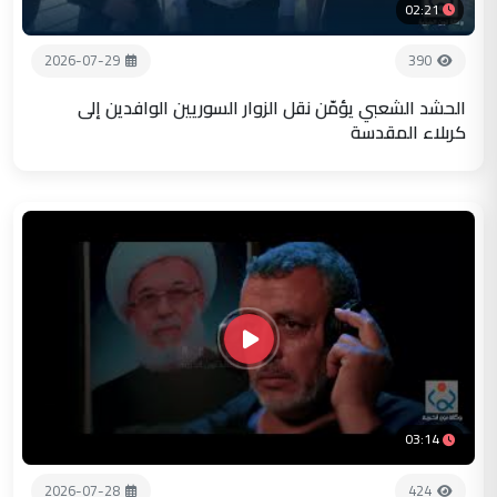
02:21
2026-07-29
390
الحشد الشعبي يؤمّن نقل الزوار السوريين الوافدين إلى
كربلاء المقدسة
03:14
2026-07-28
424