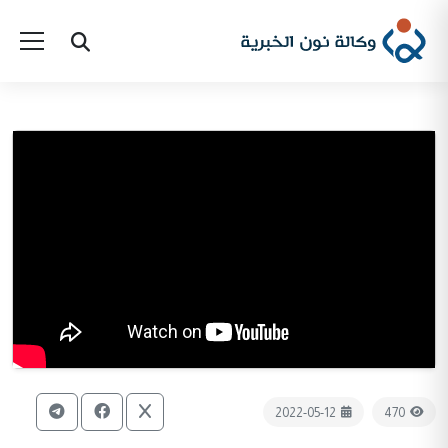
2022-05-12
470