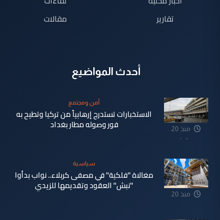
اخبار محلية
لقاءات
تقارير
مقالات
أحدث المواضيع
أمن ومجتمع
الاستخبارات تستدرج إرهابياً من تركيا وتطيح به
فور وصوله مطار بغداد
منذ 20
ساعة
سياسية
مغالاة "فلكية" في مصفى كربلاء.. نواب بدأوا
"نبش" العقود وتقديمها للزيدي
منذ 20
ساعة