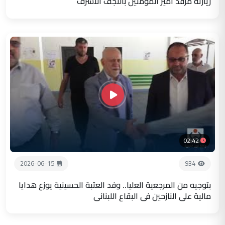
زيارته مرقد أمير المؤمنين بالنجف الاشرف
02:42
2026-06-15
934
بتوجيه من المرجعية العليا.. وفد العتبة الحسينية يوزع هدايا
مالية على النازحين في البقاع اللبناني