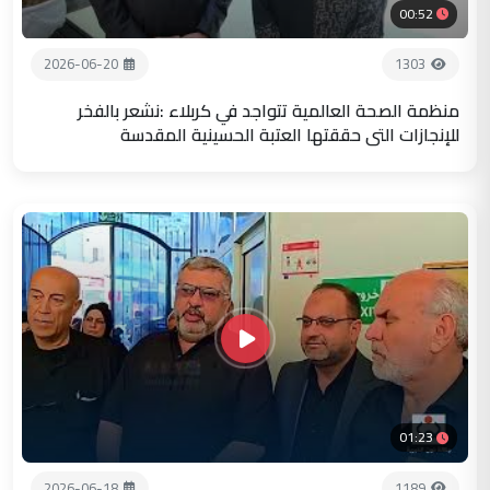
00:52
2026-06-20
1303
منظمة الصحة العالمية تتواجد في كربلاء :نشعر بالفخر
للإنجازات التي حققتها العتبة الحسينية المقدسة
01:23
2026-06-18
1189