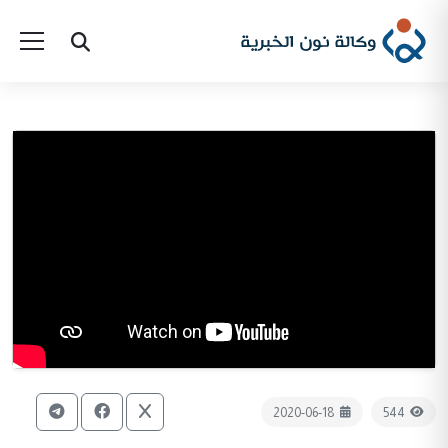
2020-06-18
544