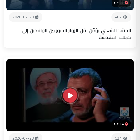
02:21
2026-07-29
487
الحشد الشعبي يؤمّن نقل الزوار السوريين الوافدين إلى
كربلاء المقدسة
03:14
2026-07-28
524