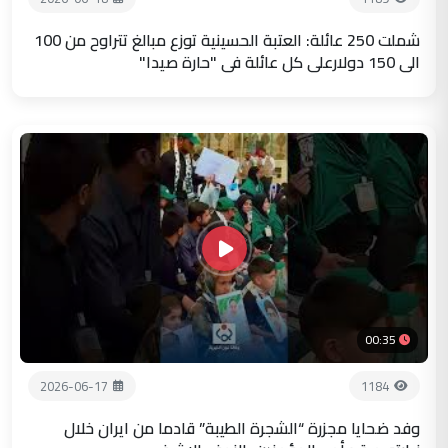
شملت 250 عائلة: العتبة الحسينية توزع مبالغ تتراوح من 100
الى 150 دولارعلى كل عائلة في "حارة صيدا"
00:35
2026-06-17
1184
وفد ضحايا مجزرة “الشجرة الطيبة” قادما من ايران خلال