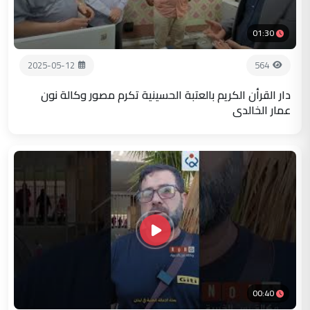
01:30
2025-05-12
564
دار القرأن الكريم بالعتبة الحسينية تكرم مصور وكالة نون
عمار الخالدي
00:40