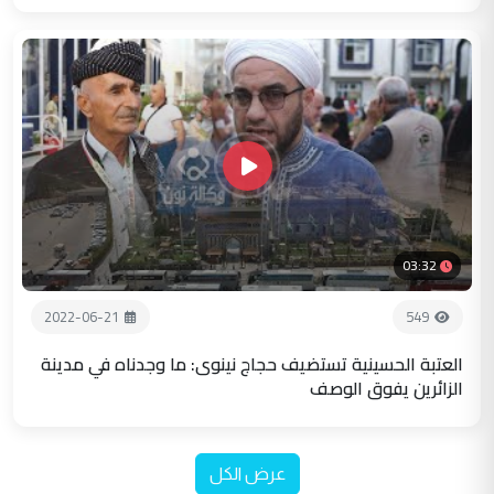
03:32
2022-06-21
549
العتبة الحسينية تستضيف حجاج نينوى: ما وجدناه في مدينة
الزائرين يفوق الوصف
عرض الكل