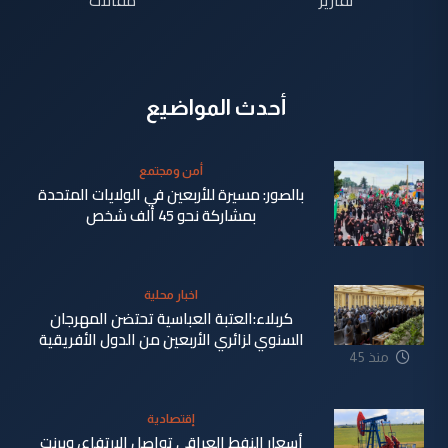
أحدث المواضيع
أمن ومجتمع
بالصور: مسيرة للأربعين في الولايات المتحدة
بمشاركة نحو 45 ألف شخص
منذ 38
اخبار محلية
دقيقة
كربلاء:العتبة العباسية تحتضن المهرجان
السنوي لزائري الأربعين من الدول الأفريقية
منذ 45
دقيقة
إقتصادية
أسعار النفط العراقي تواصل الارتفاع، وبرنت