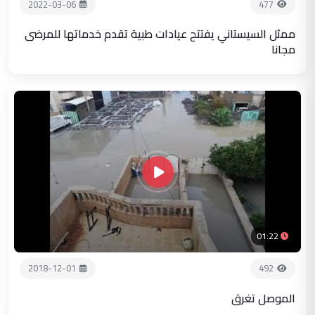
2022-03-06
477
ممثل السيستاني يفتتح عيادات طبية تقدم خدماتها للمرضى
مجانا
01:22
2018-12-01
492
الموصل تغرق