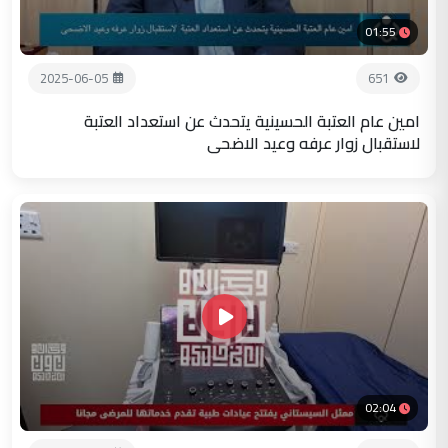
01:55
2025-06-05
651
امين عام العتبة الحسينية يتحدث عن استعداد العتبة
لاستقبال زوار عرفه وعيد الاضحى
02:04