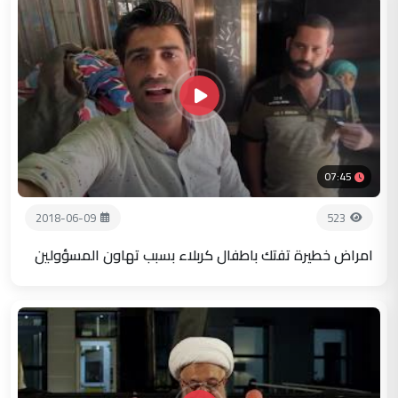
07:45
2018-06-09
523
امراض خطيرة تفتك باطفال كربلاء بسبب تهاون المسؤولين