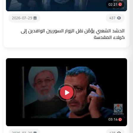
02:21
2026-07-29
437
الحشد الشعبي يؤمّن نقل الزوار السوريين الوافدين إلى
كربلاء المقدسة
03:14