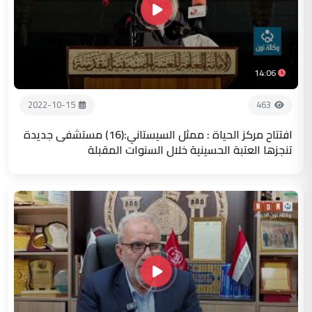
14:06
2022-10-15
463
افتتاح مركز الحياة : ممثل السيستاني:(16) مستشفى جديدة
تنجزها العتبة الحسينية خلال السنوات المقبلة