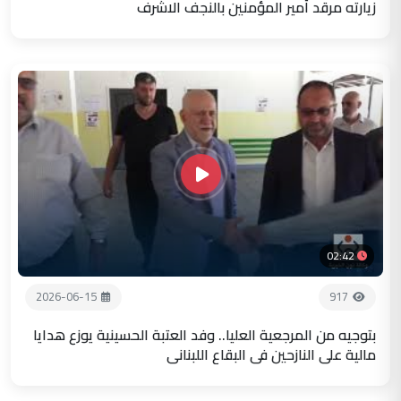
زيارته مرقد أمير المؤمنين بالنجف الاشرف
02:42
2026-06-15
917
بتوجيه من المرجعية العليا.. وفد العتبة الحسينية يوزع هدايا
مالية على النازحين في البقاع اللبناني