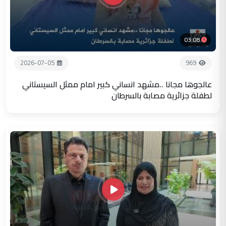
03:08
2026-07-05
969
عالجوها مجانا ..مشهد انساني كبير امام ممثل السيستاني
لطفلة جزائرية مصابة بالسرطان