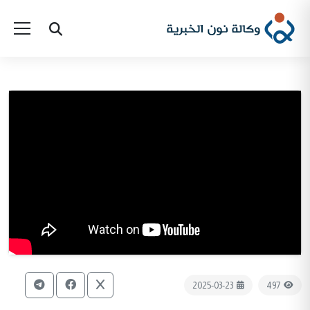
2025-03-23
497