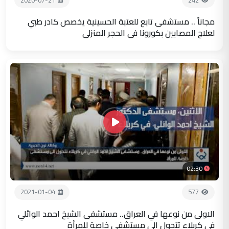
مجاناً .. مستشفى تابع للعتبة الحسينية يخصص كادر طبي
لعلاج المصابين بكورونا في الحجر المنزلي
02:30
2021-01-04
577
الاولى من نوعها في العراق.. مستشفى الشيخ احمد الوائلي
في كربلاء تتحول الى مستشفى خاصة للمرأة