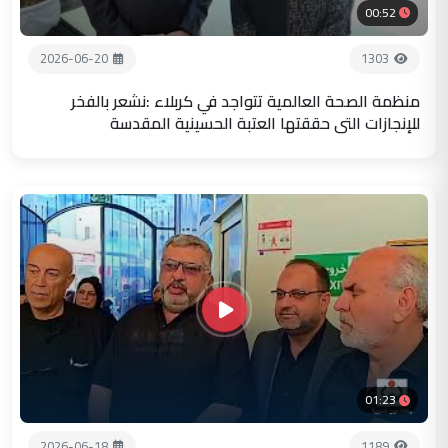
00:52
2026-06-20
1303
منظمة الصحة العالمية تتواجد في كربلاء :نشعر بالفخر
للإنجازات التي حققتها العتبة الحسينية المقدسة
01:23
2026-06-18
1189