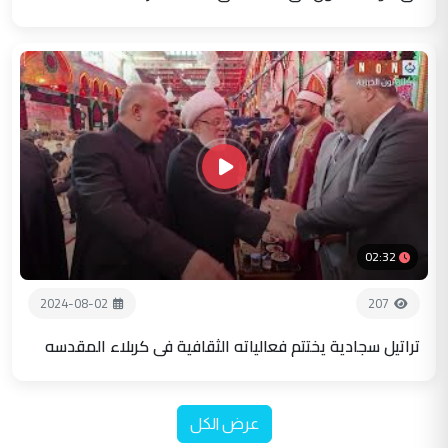
02:32
2024-08-02
207
تراتيل سجادية يختتم فعالياته الثقافية في كربلاء المقدسه
عرض الكل