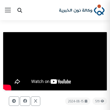
2024-08-15
519