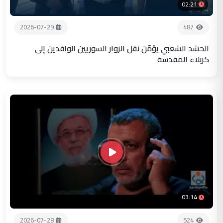
02:21
2026-07-29
487
الحشد الشعبي يؤمّن نقل الزوار السوريين الوافدين إلى
كربلاء المقدسة
03:14
2026-07-28
524