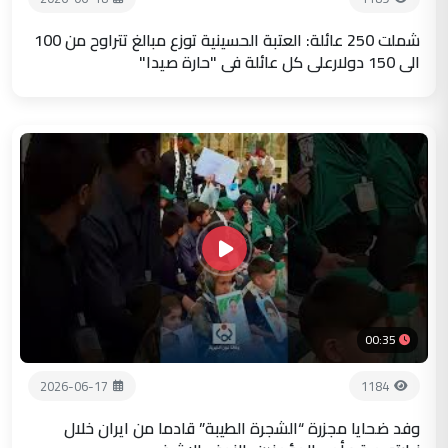
شملت 250 عائلة: العتبة الحسينية توزع مبالغ تتراوح من 100
الى 150 دولارعلى كل عائلة في "حارة صيدا"
00:35
2026-06-17
1184
وفد ضحايا مجزرة “الشجرة الطيبة” قادما من ايران خلال