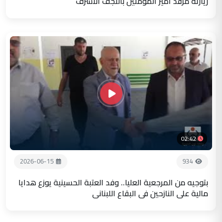
زيارته مرقد أمير المؤمنين بالنجف الاشرف
02:42
2026-06-15
934
بتوجيه من المرجعية العليا.. وفد العتبة الحسينية يوزع هدايا
مالية على النازحين في البقاع اللبناني