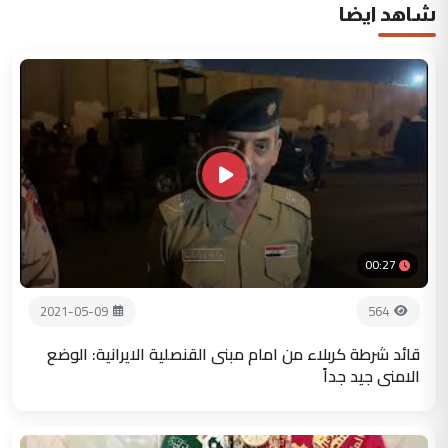
شاهد ايضا
00:27
2021-05-09
564
قائد شرطة كربلاء من امام مبنى القنصلية الايرانية: الوضع
الامني جيد جداً