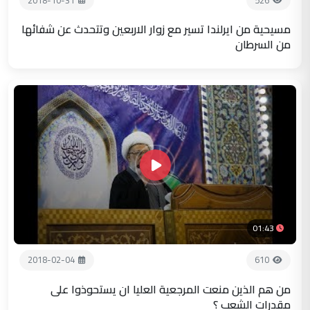
مسيحية من ايرلندا تسير مع زوار الاربعين وتتحدث عن شفائها
من السرطان
01:43
2018-02-04
610
من هم الذين منعت المرجعية العليا ان يستحوذوا على
مقدرات الشعب ؟