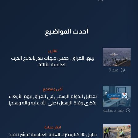
أحدث المواضيع
تقارير
بينها العراق.. خمس جبهات تنذر باندلاع الحرب
العالمية الثالثة
منذ 9
دقيقة
أمن ومجتمع
تعطيل الدوام الرسمي في العراق ليوم الأربعاء
بذكرى وفاة الرسول (صلى الله عليه واله وسلم)
منذ 2 ساعة
اخبار محلية
بطول 90 كيلومترًا.. العتبة العباسية تباشر تنفيذ