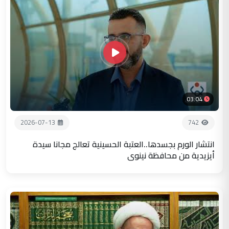
03:04
2026-07-13
742
انتشار الورم بجسدها..العتبة الحسينية تعالج مجانا سيدة
أيزيدية من محافظة نينوى