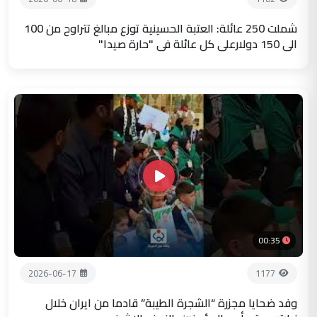
شملت 250 عائلة: العتبة الحسينية توزع مبالغ تتراوح من 100
الى 150 دولارعلى كل عائلة في "حارة صيدا"
00:35
2026-06-17
1177
وفد ضحايا مجزرة “الشجرة الطيبة” قادما من ايران خلال