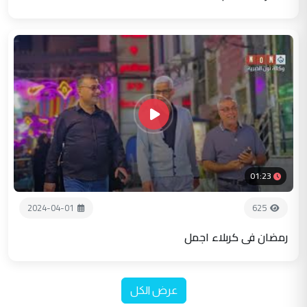
01:23
2024-04-01
625
رمضان في كربلاء اجمل
عرض الكل