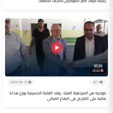
زيارته مرقد أمير المؤمنين بالنجف الاشرف
02:42
2026-06-15
927
بتوجيه من المرجعية العليا.. وفد العتبة الحسينية يوزع هدايا
مالية على النازحين في البقاع اللبناني