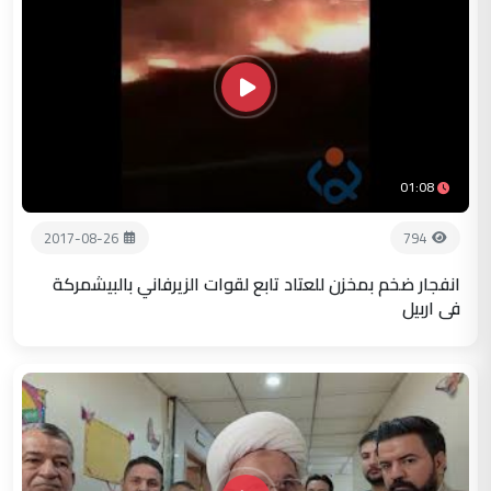
01:08
2017-08-26
794
انفجار ضخم بمخزن للعتاد تابع لقوات الزيرفاني بالبيشمركة
في اربيل