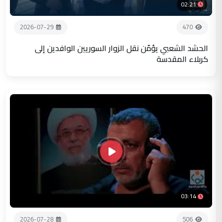
02:21
2026-07-29
470
الحشد الشعبي يؤمّن نقل الزوار السوريين الوافدين إلى
كربلاء المقدسة
03:14
2026-07-28
506