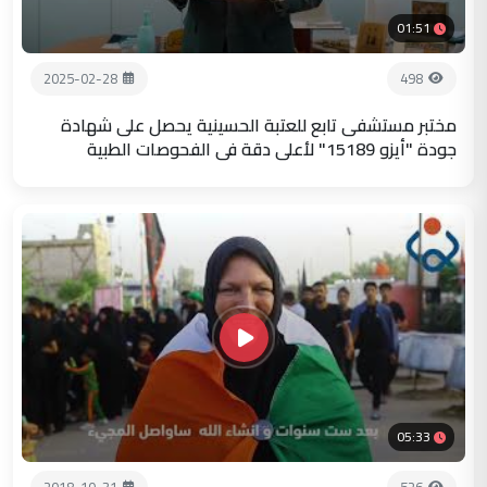
01:51
2025-02-28
498
مختبر مستشفى تابع للعتبة الحسينية يحصل على شهادة
جودة "أيزو 15189" لأعلى دقة في الفحوصات الطبية
05:33
2018-10-31
526