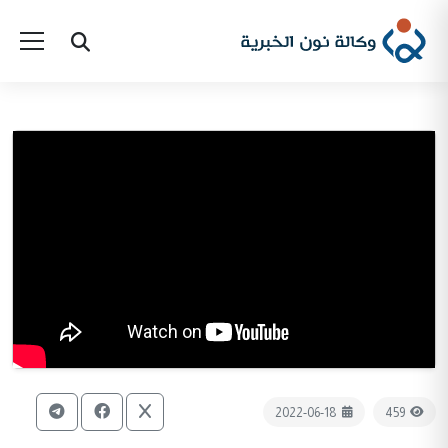
2022-06-18
459