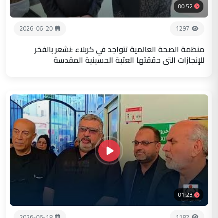
00:52
2026-06-20
1297
منظمة الصحة العالمية تتواجد في كربلاء :نشعر بالفخر
للإنجازات التي حققتها العتبة الحسينية المقدسة
01:23
2026-06-18
1182