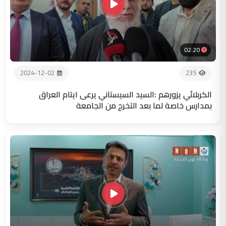
02:20
2024-12-02
235
الكربلائي يزورهم :السيد السيستاني يرعى ايتام العراق
بمدارس خاصة لما بعد التخرج من الجامعة