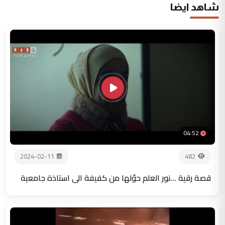
شاهد ايضا
04:52
2024-02-11
482
قصة رقية ...نور العلم حوّلها من كفيفة الى استاذة جامعية