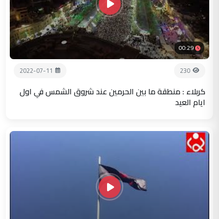
00:29
2022-07-11
230
كربلاء : منطقة ما بين الحرمين عند شروق الشمس في اول
ايام العيد