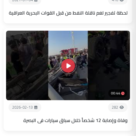
لحظة تفجير لغم ناقلة النفط من قبل القوات البحرية العراقية
00:44
2026-02-13
282
وفاة وإصابة 12 شخصاً خلال سباق سيارات في البصرة