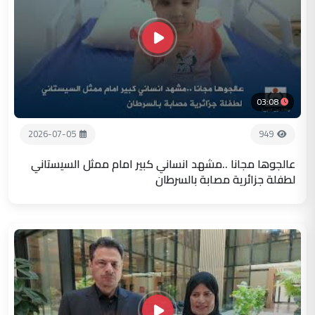
03:08
2026-07-05
949
عالجوها مجانا ..مشهد انساني كبير امام ممثل السيستاني
لطفلة جزائرية مصابة بالسرطان