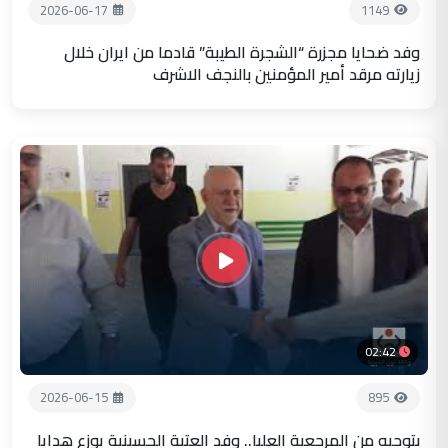
2026-06-17
1149
وفد ضحايا مجزرة “الشجرة الطيبة” قادما من ايران خلال
زيارته مرقد أمير المؤمنين بالنجف الاشرف
02:42
2026-06-15
895
بتوجيه من المرجعية العليا.. وفد العتبة الحسينية يوزع هدايا