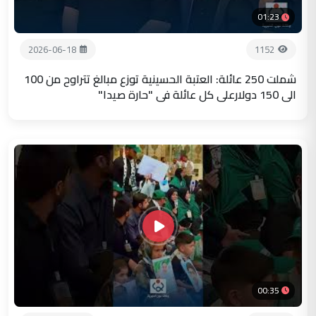
01:23
2026-06-18
1152
شملت 250 عائلة: العتبة الحسينية توزع مبالغ تتراوح من 100
الى 150 دولارعلى كل عائلة في "حارة صيدا"
00:35