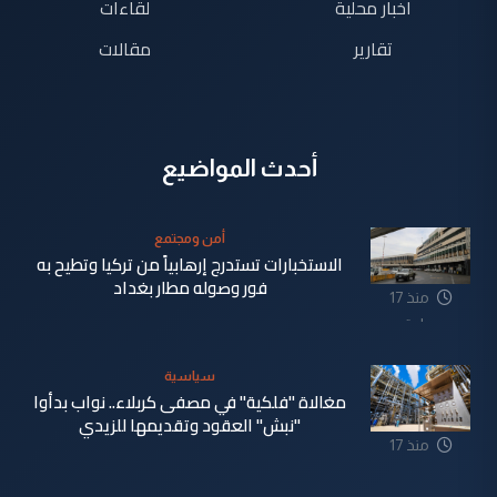
اخبار محلية
لقاءات
تقارير
مقالات
أحدث المواضيع
أمن ومجتمع
الاستخبارات تستدرج إرهابياً من تركيا وتطيح به
فور وصوله مطار بغداد
منذ 17
ساعة
سياسية
مغالاة "فلكية" في مصفى كربلاء.. نواب بدأوا
"نبش" العقود وتقديمها للزيدي
منذ 17
ساعة