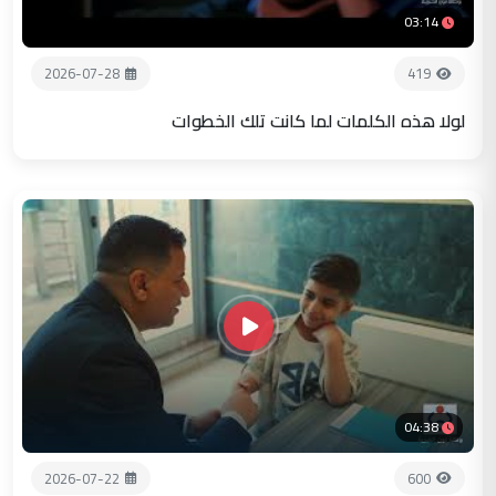
03:14
2026-07-28
419
لولا هذه الكلمات لما كانت تلك الخطوات
04:38
2026-07-22
600