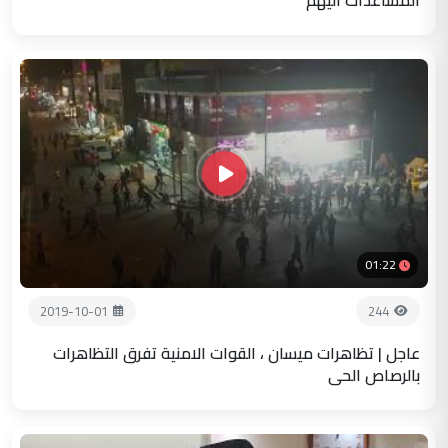
01:22
2019-10-01
244
عاجل | تظاهرات ميسان ، القوات الامنية تفرق التظاهرات
بالرصاص الحي