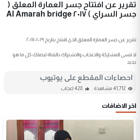
تقرير عن افتتاح جسر العمارة المعلق (
جسر السراي ) ٢٠١٧ Al Amarah bridge
تقرير عن جسر العمارة المعلق الذي افتتح بتاريخ ١٩-١-٢٠١٧
لا تنسى المشاركة والاعجاب والاشتراك بالقناة ليصلك كل ما هو
جديد
احصاءات المقطع على يوتيوب
41,712 مشاهدة
428 اعجاب
اخر الاضافات