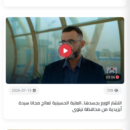
03:04
2026-07-13
709
انتشار الورم بجسدها..العتبة الحسينية تعالج مجانا سيدة
أيزيدية من محافظة نينوى