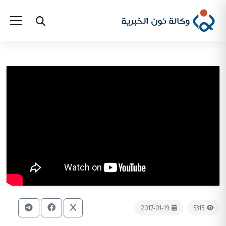
2017-01-19
5315