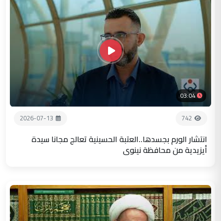
03:04
2026-07-13
742
انتشار الورم بجسدها..العتبة الحسينية تعالج مجانا سيدة
أيزيدية من محافظة نينوى