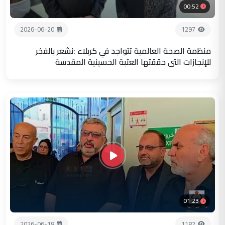
00:52
2026-06-20
1297
منظمة الصحة العالمية تتواجد في كربلاء :نشعر بالفخر
للإنجازات التي حققتها العتبة الحسينية المقدسة
01:23
2026-06-18
1182