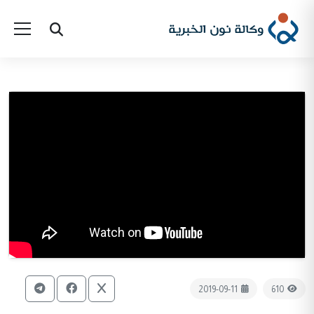
2019-09-11
610