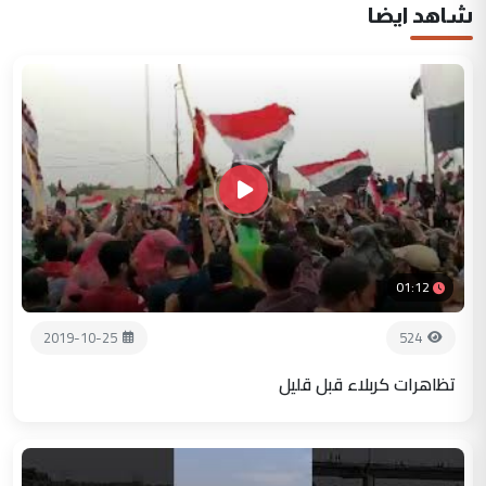
شاهد ايضا
01:12
2019-10-25
524
تظاهرات كربلاء قبل قليل