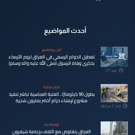
أحدث المواضيع
أمن ومجتمع
تعطيل الدوام الرسمي في العراق ليوم الأربعاء
بذكرى وفاة الرسول (صلى الله عليه واله وسلم)
منذ 27
دقيقة
اخبار محلية
بطول 90 كيلومترًا.. العتبة العباسية تباشر تنفيذ
مشروع لإنشاء حزام أخضر بمليون شجرة
منذ 2 ساعة
إقتصادية
العراق يتفاوض مع ائتلاف بزعامة شيفرون