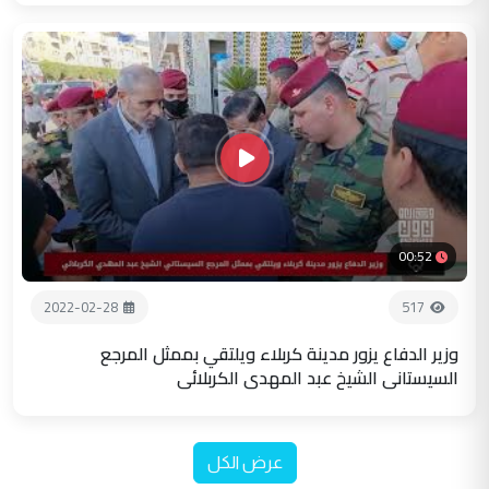
00:52
2022-02-28
517
وزير الدفاع يزور مدينة كربلاء ويلتقي بممثل المرجع
السيستاني الشيخ عبد المهدي الكربلائي
عرض الكل