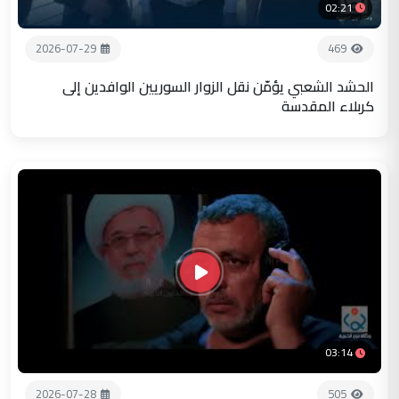
02:21
2026-07-29
469
الحشد الشعبي يؤمّن نقل الزوار السوريين الوافدين إلى
كربلاء المقدسة
03:14
2026-07-28
505