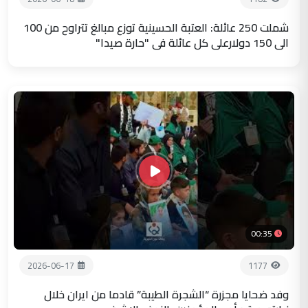
شملت 250 عائلة: العتبة الحسينية توزع مبالغ تتراوح من 100
الى 150 دولارعلى كل عائلة في "حارة صيدا"
00:35
2026-06-17
1177
وفد ضحايا مجزرة “الشجرة الطيبة” قادما من ايران خلال