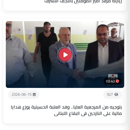
زيارته مرقد أمير المؤمنين بالنجف الاشرف
02:42
2026-06-15
927
بتوجيه من المرجعية العليا.. وفد العتبة الحسينية يوزع هدايا
مالية على النازحين في البقاع اللبناني