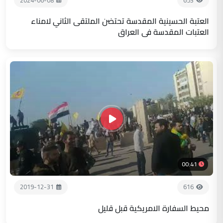
العتبة الحسينية المقدسة تحتضن الملتقى الثاني لامناء
العتبات المقدسة في العراق
00:41
2019-12-31
616
محيط السفارة الامريكية قبل قليل