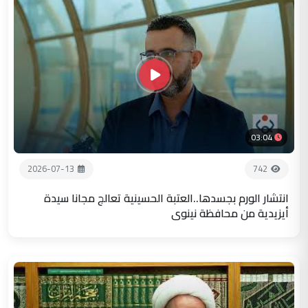
03:04
2026-07-13
742
انتشار الورم بجسدها..العتبة الحسينية تعالج مجانا سيدة
أيزيدية من محافظة نينوى