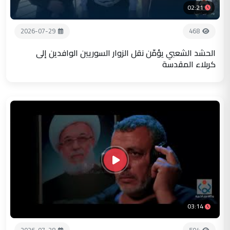
02:21
2026-07-29
468
الحشد الشعبي يؤمّن نقل الزوار السوريين الوافدين إلى
كربلاء المقدسة
03:14