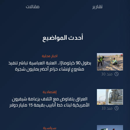
تقارير
مقالات
أحدث المواضيع
اخبار محلية
بطول 90 كيلومترًا.. العتبة العباسية تباشر تنفيذ
مشروع لإنشاء حزام أخضر بمليون شجرة
منذ 30
دقيقة
إقتصادية
العراق يتفاوض مع ائتلاف بزعامة شيفرون
الأمريكية لبناء خط أنابيب بقيمة 15 مليار دولار
منذ 33
دقيقة
سياسية