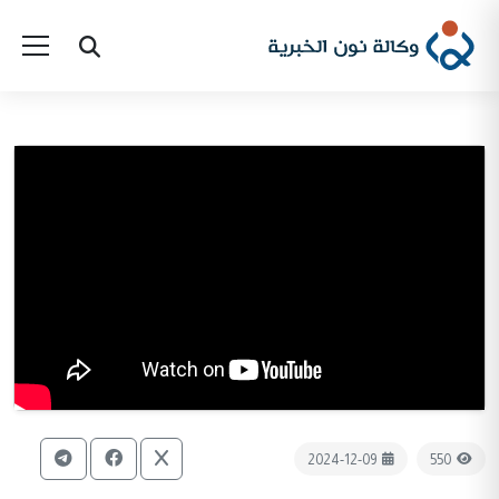
2024-12-09
550