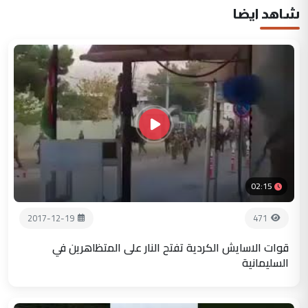
شاهد ايضا
02:15
2017-12-19
471
قوات الاسايش الكردية تفتح النار على المتظاهرين في
السليمانية