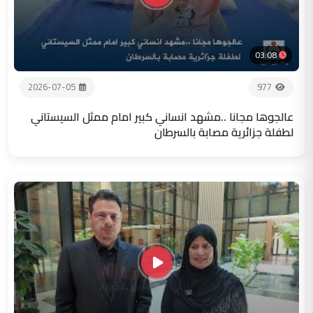
03:08
2026-07-05
977
عالجوها مجانا ..مشهد انساني كبير امام ممثل السيستاني
لطفلة جزائرية مصابة بالسرطان