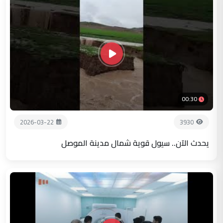
00:30
2026-03-22
3930
يحدث الآن.. سيول قوية شمال مدينة الموصل