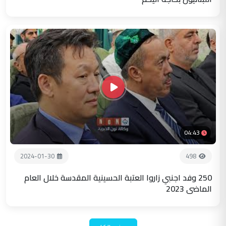
04:43
2024-01-30
498
250 وفد اجنبي زاروا العتبة الحسينية المقدسة خلال العام
الماضي 2023