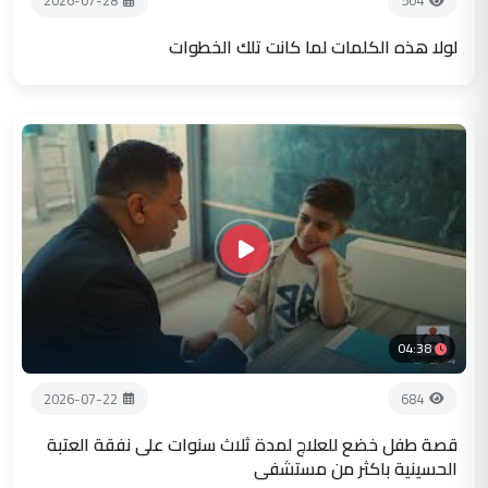
2026-07-28
504
لولا هذه الكلمات لما كانت تلك الخطوات
04:38
2026-07-22
684
قصة طفل خضع للعلاج لمدة ثلاث سنوات على نفقة العتبة
الحسينية باكثر من مستشفى