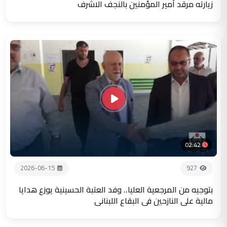
زيارته مرقد أمير المؤمنين بالنجف الاشرف
02:42
2026-06-15
927
بتوجيه من المرجعية العليا.. وفد العتبة الحسينية يوزع هدايا
مالية على النازحين في البقاع اللبناني