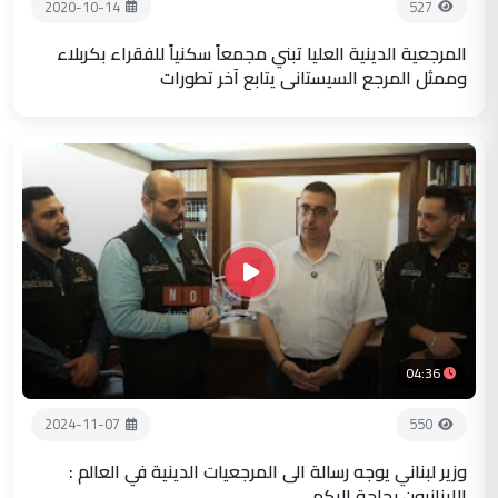
2020-10-14
527
المرجعية الدينية العليا تبني مجمعاً سكنياً للفقراء بكربلاء
وممثل المرجع السيستاني يتابع آخر تطورات
04:36
2024-11-07
550
وزير لبناني يوجه رسالة الى المرجعيات الدينية في العالم :
اللبنانيون بحاجة اليكم