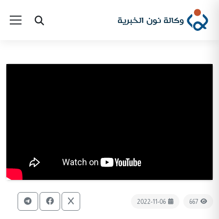
2022-11-06
667