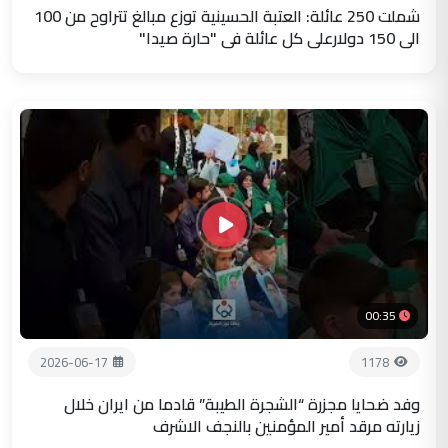
شملت 250 عائلة: العتبة الحسينية توزع مبالغ تتراوح من 100
الى 150 دولارعلى كل عائلة في "حارة صيدا"
00:35
2026-06-17
1178
وفد ضحايا مجزرة “الشجرة الطيبة” قادما من ايران خلال
زيارته مرقد أمير المؤمنين بالنجف الاشرف