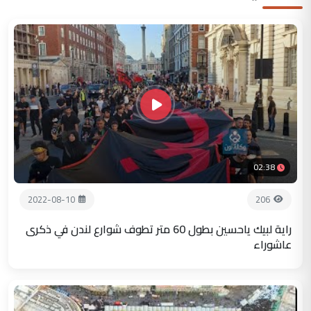
02:38
2022-08-10
206
راية لبيك ياحسين بطول 60 متر تطوف شوارع لندن في ذكرى
عاشوراء