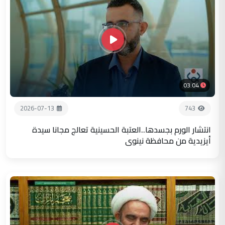
03:04
2026-07-13
743
انتشار الورم بجسدها..العتبة الحسينية تعالج مجانا سيدة
أيزيدية من محافظة نينوى