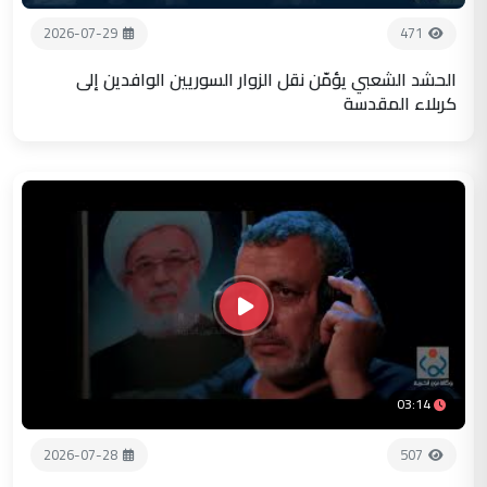
2026-07-29
471
الحشد الشعبي يؤمّن نقل الزوار السوريين الوافدين إلى
كربلاء المقدسة
03:14
2026-07-28
507