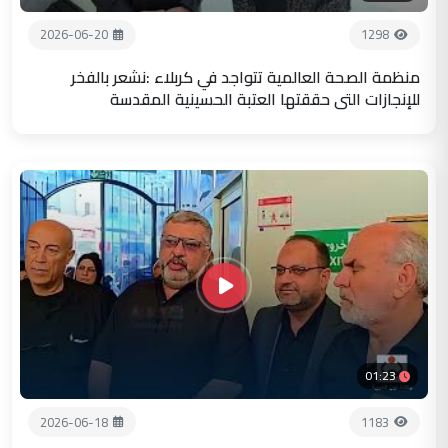
2026-06-20
1298
منظمة الصحة العالمية تتواجد في كربلاء :نشعر بالفخر
للإنجازات التي حققتها العتبة الحسينية المقدسة
01:23
2026-06-18
1183