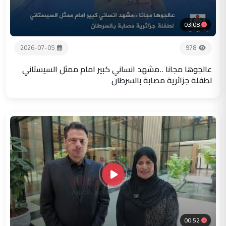
03:08
2026-07-05
978
عالجوها مجانا ..مشهد انساني كبير امام ممثل السيستاني
لطفلة جزائرية مصابة بالسرطان
00:52