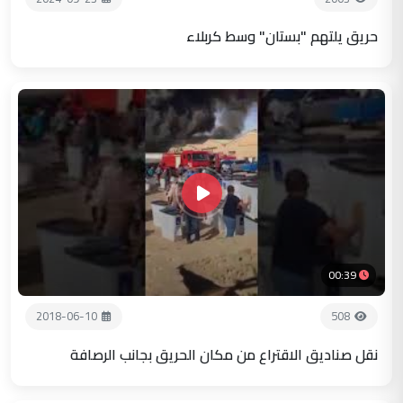
حريق يلتهم "بستان" وسط كربلاء
00:39
2018-06-10
508
نقل صناديق الاقتراع من مكان الحريق بجانب الرصافة