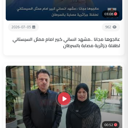
03:08
2026-07-05
962
عالجوها مجانا ..مشهد انساني كبير امام ممثل السيستاني
لطفلة جزائرية مصابة بالسرطان
00:52