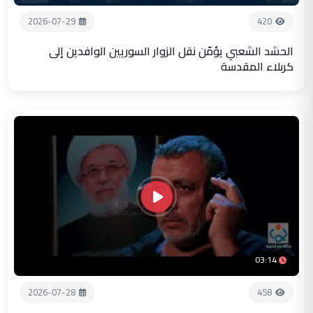
2026-07-29
420
الحشد الشعبي يؤمّن نقل الزوار السوريين الوافدين إلى
كربلاء المقدسة
03:14
2026-07-28
458