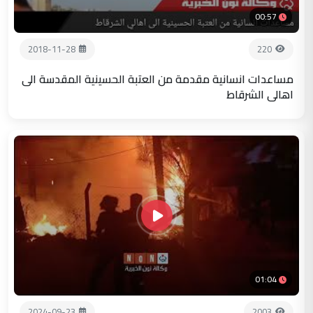
00:57
2018-11-28
220
مساعدات انسانية مقدمة من العتبة الحسينية المقدسة الى
اهالي الشرقاط
01:04
2024-09-23
2003