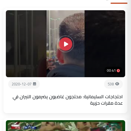
00:41
2020-12-07
538
احتجاجات السليمانية: محتجون غاضبون يضرمون النيران في
عدة مقرات حزبية