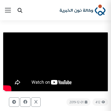
2019-12-01
412