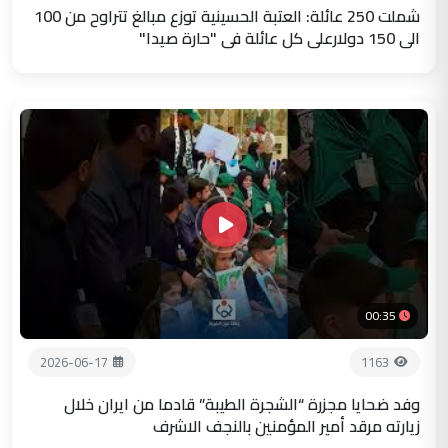
شملت 250 عائلة: العتبة الحسينية توزع مبالغ تتراوح من 100
الى 150 دولارعلى كل عائلة في "حارة صيدا"
00:35
2026-06-17
1163
وفد ضحايا مجزرة “الشجرة الطيبة” قادما من ايران خلال
زيارته مرقد أمير المؤمنين بالنجف الاشرف