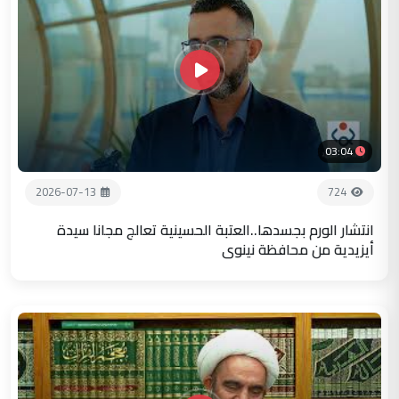
03:04
2026-07-13
724
انتشار الورم بجسدها..العتبة الحسينية تعالج مجانا سيدة
أيزيدية من محافظة نينوى