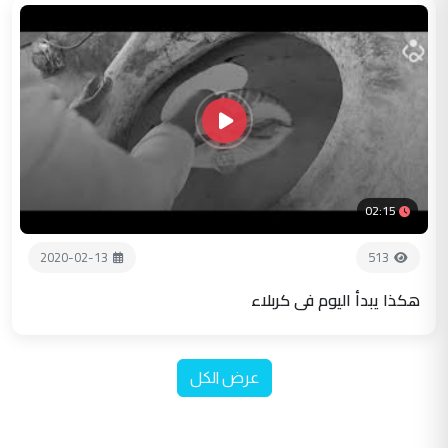
02:15
2020-02-13
513
هكذا يبدأ اليوم في كربلاء
عرض الكل