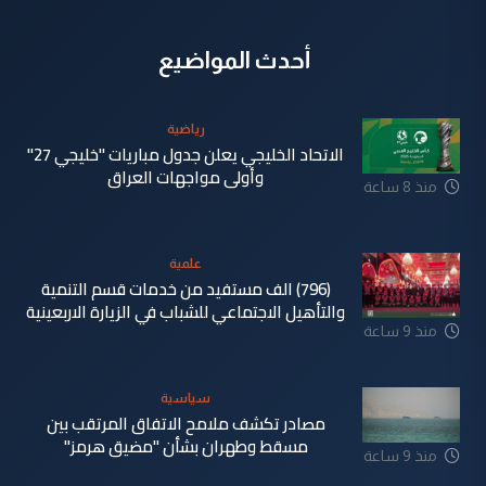
أحدث المواضيع
رياضية
الاتحاد الخليجي يعلن جدول مباريات "خليجي 27"
وأولى مواجهات العراق
منذ 8 ساعة
علمية
(796) الف مستفيد من خدمات قسم التنمية
والتأهيل الاجتماعي للشباب في الزيارة الاربعينية
منذ 9 ساعة
سياسية
مصادر تكشف ملامح الاتفاق المرتقب بين
مسقط وطهران بشأن "مضيق هرمز"
منذ 9 ساعة