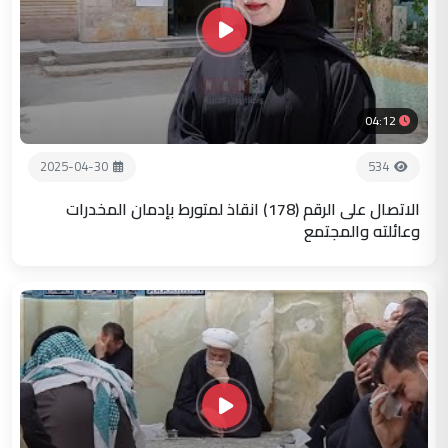
04:12
2025-04-30
534
الاتصال على الرقم (178) انقاذ لمتورط بإدمان المخدرات
وعائلته والمجتمع