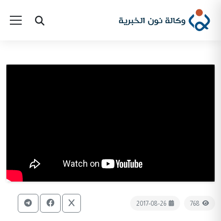
2017-08-26
768