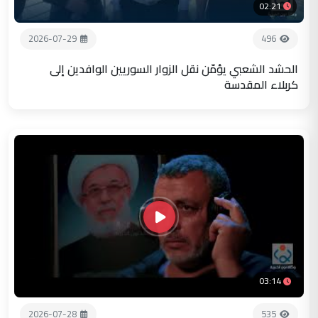
02:21
2026-07-29
496
الحشد الشعبي يؤمّن نقل الزوار السوريين الوافدين إلى
كربلاء المقدسة
03:14
2026-07-28
535