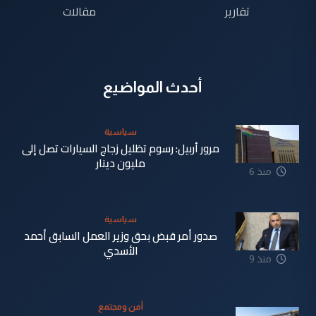
تقارير
مقالات
أحدث المواضيع
سياسية
مرور أربيل: رسوم تظليل زجاج السيارات تصل إلى
مليون دينار
منذ 6
دقيقة
سياسية
صدور أمر قبض بحق وزير العمل السابق أحمد
الأسدي
منذ 9
دقيقة
أمن ومجتمع