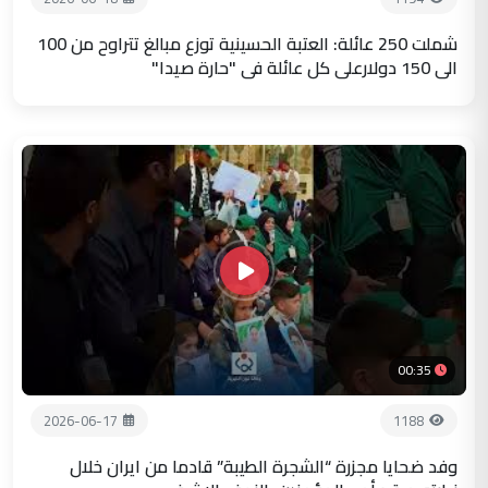
شملت 250 عائلة: العتبة الحسينية توزع مبالغ تتراوح من 100
الى 150 دولارعلى كل عائلة في "حارة صيدا"
00:35
2026-06-17
1188
وفد ضحايا مجزرة “الشجرة الطيبة” قادما من ايران خلال