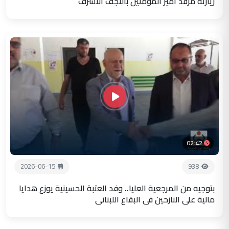
زيارته مرقد أمير المؤمنين بالنجف الاشرف
02:42
2026-06-15
938
بتوجيه من المرجعية العليا.. وفد العتبة الحسينية يوزع هدايا
مالية على النازحين في البقاع اللبناني