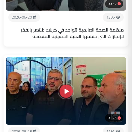
00:52
2026-06-20
1306
منظمة الصحة العالمية تتواجد في كربلاء :نشعر بالفخر
للإنجازات التي حققتها العتبة الحسينية المقدسة
01:23
2026-06-18
1194