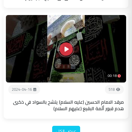
00:18
2024-04-16
518
مرقد الامام الحسين (عليه السلام) يتشح بالسواد في ذكرى
هدم قبور أئمة البقيع (عليهم السلام)
عرض الكل