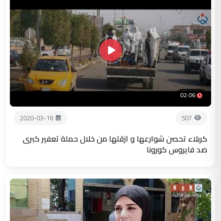
02:06
2020-03-16
507
كربلاء تحصن شوارعها و ازقتها من خلال حملة تعفير كبرى
ضد فايروس كورونا