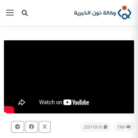
2021-03-20
2160