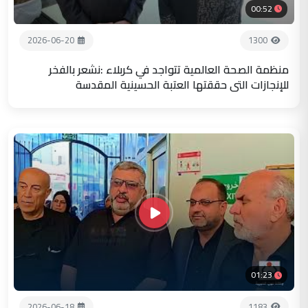
00:52
2026-06-20
1300
منظمة الصحة العالمية تتواجد في كربلاء :نشعر بالفخر
للإنجازات التي حققتها العتبة الحسينية المقدسة
01:23
2026-06-18
1183