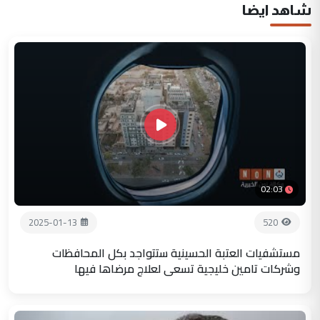
شاهد ايضا
02:03
2025-01-13
520
مستشفيات العتبة الحسينية ستتواجد بكل المحافظات
وشركات تامين خليجية تسعى لعلاج مرضاها فيها