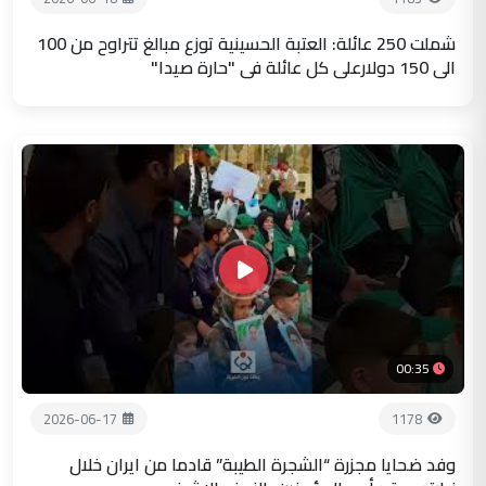
شملت 250 عائلة: العتبة الحسينية توزع مبالغ تتراوح من 100
الى 150 دولارعلى كل عائلة في "حارة صيدا"
00:35
2026-06-17
1178
وفد ضحايا مجزرة “الشجرة الطيبة” قادما من ايران خلال