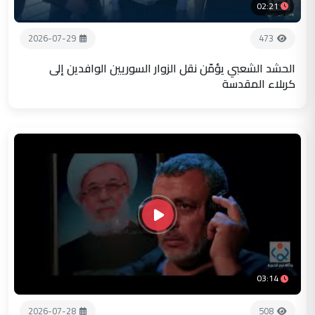
02:21
2026-07-29
473
الحشد الشعبي يؤمّن نقل الزوار السوريين الوافدين إلى
كربلاء المقدسة
03:14
2026-07-28
508