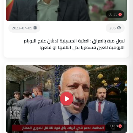
05:35
2023-07-05
206
لاول مرة بالعراق :العتبة الحسينية تدشن علاج الاورام
الارومية للعين قسطريا بدل اتلافها او قلعها
00:58