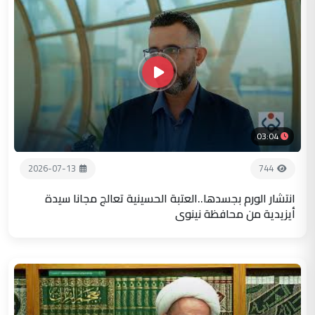
03:04
2026-07-13
744
انتشار الورم بجسدها..العتبة الحسينية تعالج مجانا سيدة
أيزيدية من محافظة نينوى