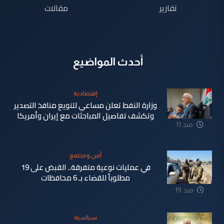
تقارير
مقالات
أحدث المواضيع
إقتصادية
وزارة النفط تعلن مساعي لتنويع منافذ التصدير
وتكشف تفاصيل المباحثات مع إيران وأمريكا
منذ 11
دقيقة
أمن ومجتمع
في عمليات نوعية متفرقة.. القبض على 19
مطلوباً للقضاء بـ 6 محافظات
منذ 19
دقيقة
سياسية