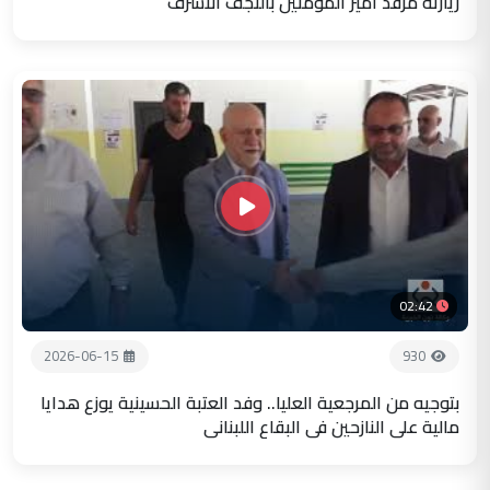
زيارته مرقد أمير المؤمنين بالنجف الاشرف
02:42
2026-06-15
930
بتوجيه من المرجعية العليا.. وفد العتبة الحسينية يوزع هدايا
مالية على النازحين في البقاع اللبناني