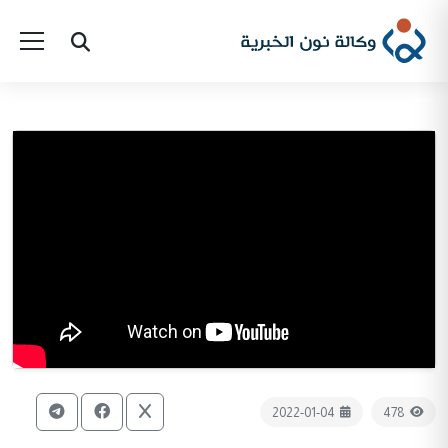
2022-01-04
478