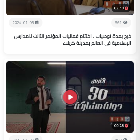
02:48
2024-01-05
561
خرج بعدة توصيات . اختتام فعاليات المؤتمر الثالث للمدارس
الإسلامية في العالم بمدينة كربلاء
00:48
2024-01-02
199