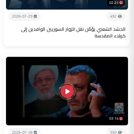
02:21
2026-07-29
492
الحشد الشعبي يؤمّن نقل الزوار السوريين الوافدين إلى
كربلاء المقدسة
03:14
2026-07-28
530