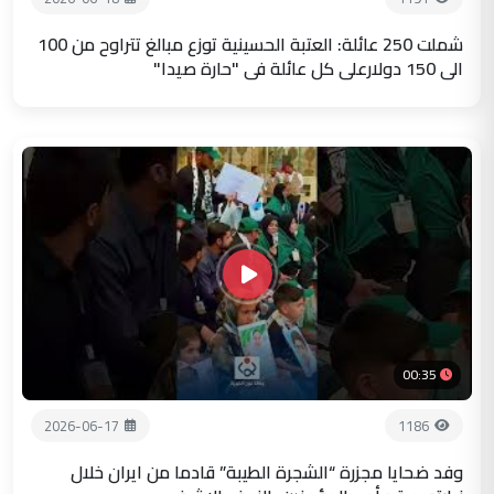
شملت 250 عائلة: العتبة الحسينية توزع مبالغ تتراوح من 100
الى 150 دولارعلى كل عائلة في "حارة صيدا"
00:35
2026-06-17
1186
وفد ضحايا مجزرة “الشجرة الطيبة” قادما من ايران خلال