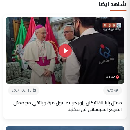
شاهد ايضا
03:02
2024-02-15
470
ممثل بابا الفاتيكان يزور كربلاء لاول مرة ويلتقي مع ممثل
المرجع السيستاني في مكتبه