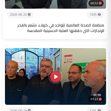
00:52
2026-06-20
1305
منظمة الصحة العالمية تتواجد في كربلاء :نشعر بالفخر
للإنجازات التي حققتها العتبة الحسينية المقدسة
01:23
2026-06-18
1191