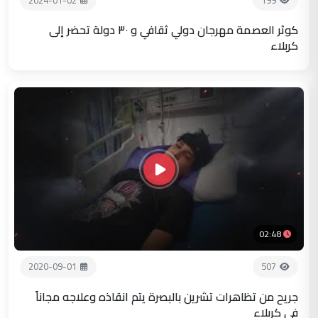
كوثر العصمة مهرجان دولي ثقافي و ٣٠ دولة تحضر إلى
كربلاء
02:48
2020-09-01
507
جريح من تظاهرات تشرين بالبصرة يتم انقاذه وعلاجه مجاناً
في كربلاء