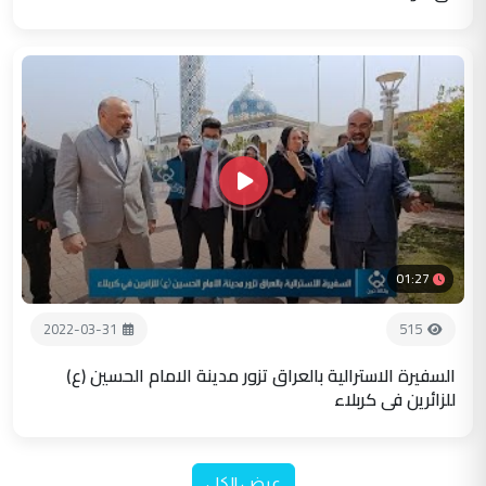
01:27
2022-03-31
515
السفيرة الاسترالية بالعراق تزور مدينة الامام الحسين (ع)
للزائرين في كربلاء
عرض الكل