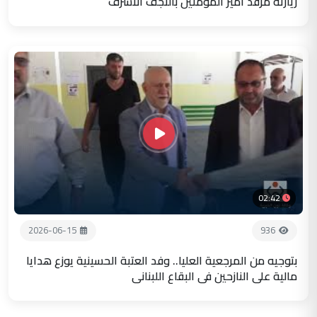
زيارته مرقد أمير المؤمنين بالنجف الاشرف
02:42
2026-06-15
936
بتوجيه من المرجعية العليا.. وفد العتبة الحسينية يوزع هدايا
مالية على النازحين في البقاع اللبناني