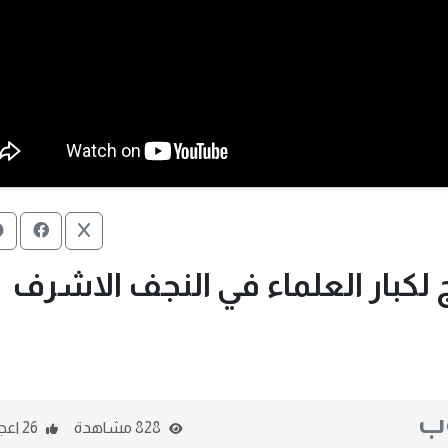
لكبار العلماء في النجف الاشرف
وب
828 مشاهدة
26 اعجاب