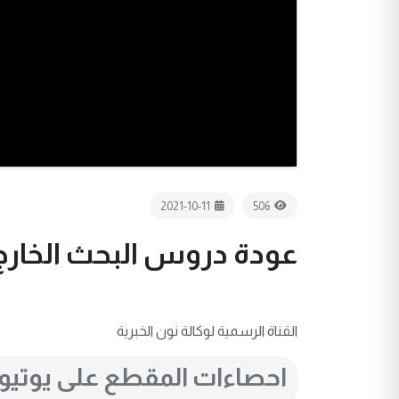
2021-10-11
506
عودة دروس البحث الخارج 
القناة الرسمية لوكالة نون الخبرية
احصاءات المقطع على يوتي