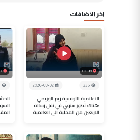
اخر الاضافات
21
01:08
8
2026-08-02
236
الاعلامية التونسية ريم الوريمي
الحشد
:هناك تطور سنوي في نقل رسالة
السور
الاربعين من المحلية الى العالمية
المق