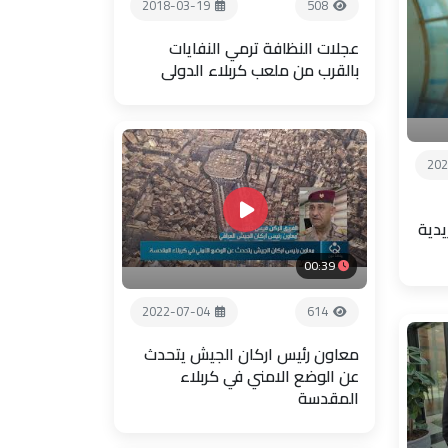
2018-03-19
508
عجلات النظافة ترمي النفايات
بالقرب من ملعب كربلاء الدولي
202
يدية
00:39
2022-07-04
614
معاون رئيس اركان الجيش يتحدث
عن الوضع الامني في كربلاء
المقدسة