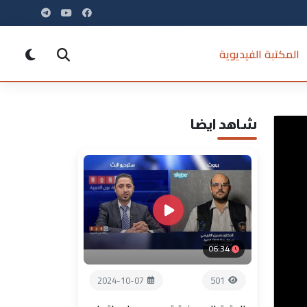
المكتبة الفيديوية
شاهد ايضا
06:34
2024-10-07
501