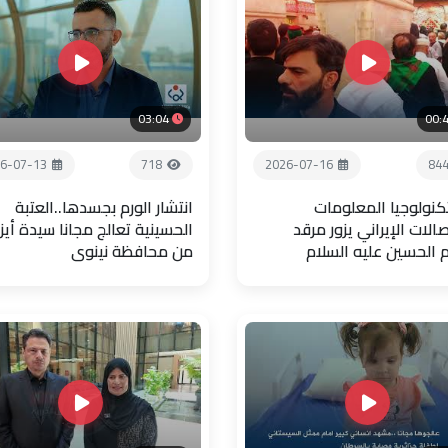
03:04
00:
6-07-13
718
2026-07-16
84
تكنولوجيا المعلومات
انتشار الورم بجسدها..العتبة
صالات الإيراني يزور مرقد
الحسينية تعالج مجانا سيدة أيز
م الحسين عليه السلام
من محافظة نينوى