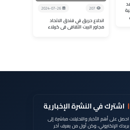
فد
2024-07-26
207
ية
اندلاع حريق في فندق الاتحاد
مجاور البيت الثقافي في كربلاء
اشترك في النشرة الإخبارية
احصل على أهم الأخبار والتحليلات مباشرة إلى
بريدك الإلكتروني، وكن أول من يعرف آخر