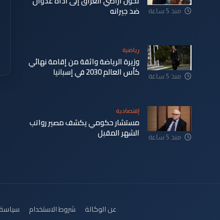
تحول أراضي العراق إلى أداة عدوان
ضد جيرانه
منذ 5 ساعة
رياضية
وزيرة الرياضة واثقة من إقامة نهائي
كأس العالم 2030 في إسبانيا
منذ 5 ساعة
إقتصادية
مستشار حكومي يكشف مصير رواتب
الشهر المقبل
منذ 5 ساعة
عن الوكالة
شروط الاستخدام
سياسة 