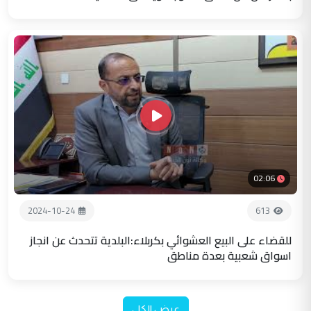
02:06
2024-10-24
613
للقضاء على البيع العشوائي بكربلاء:البلدية تتحدث عن انجاز
اسواق شعبية بعدة مناطق
عرض الكل