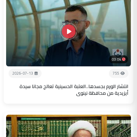
03:04
2026-07-13
755
انتشار الورم بجسدها..العتبة الحسينية تعالج مجانا سيدة
أيزيدية من محافظة نينوى