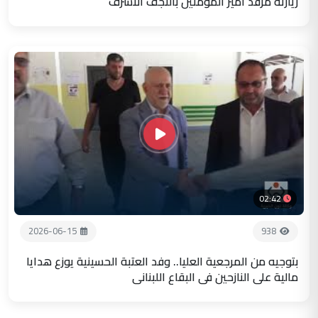
زيارته مرقد أمير المؤمنين بالنجف الاشرف
02:42
2026-06-15
938
بتوجيه من المرجعية العليا.. وفد العتبة الحسينية يوزع هدايا
مالية على النازحين في البقاع اللبناني