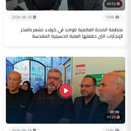
00:52
2026-06-20
1306
منظمة الصحة العالمية تتواجد في كربلاء :نشعر بالفخر
للإنجازات التي حققتها العتبة الحسينية المقدسة
01:23
2026-06-18
1194