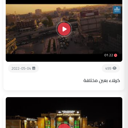
01:22
2022-05-04
499
كربلاء بعين مختلفة