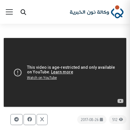
2017-08-26
512