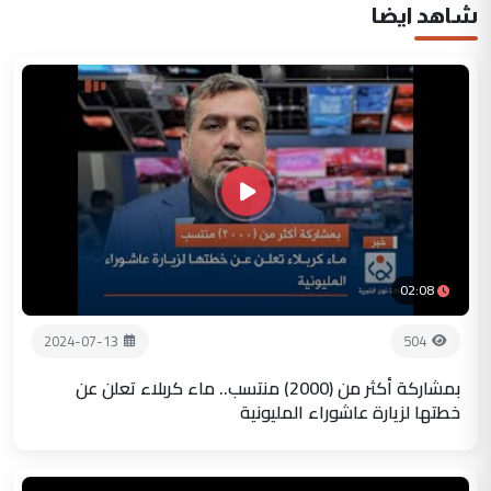
شاهد ايضا
02:08
2024-07-13
504
بمشاركة أكثر من (2000) منتسب.. ماء كربلاء تعلن عن
خطتها لزيارة عاشوراء المليونية