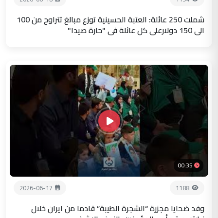
شملت 250 عائلة: العتبة الحسينية توزع مبالغ تتراوح من 100
الى 150 دولارعلى كل عائلة في "حارة صيدا"
00:35
2026-06-17
1188
وفد ضحايا مجزرة “الشجرة الطيبة” قادما من ايران خلال