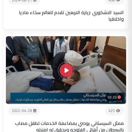
السيد الاشكوري :زيارة الاربعين تقدم للعالم سخاء ماديا
واخلاقيا
02:22
2022-04-28
425
ممثل السيستاني يوصي بمضاعفة الخدمات لطفل مصاب
بالسرطان من أهالي الفلوجه ويحقق له امنيته