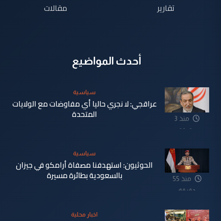
تقارير
مقالات
أحدث المواضيع
سياسية
عراقجي: لا نجري حاليا أي مفاوضات مع الولايات
المتحدة
منذ 3
دقيقة
سياسية
الحوثيون: استهدفنا مصفاة أرامكو في جيزان
بالسعودية بطائرة مسيرة
منذ 55
دقيقة
اخبار محلية