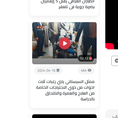
الطيران العراقي يقتل 5 إرهابيين
بضربة جوية في تلعفر
02:12
2024-04-16
464
ممثل السيستاني يلبي رغبات ثلاث
اخوات من ذوي الاحتياجات الخاصة
من العلاج والعمرة والالتحاق
بالدراسة