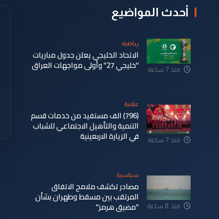
أحدث المواضيع
رياضية
الاتحاد الخليجي يعلن جدول مباريات
"خليجي 27" وأولى مواجهات العراق
منذ 7 ساعة
علمية
(796) الف مستفيد من خدمات قسم
التنمية والتأهيل الاجتماعي للشباب
في الزيارة الاربعينية
منذ 7 ساعة
سياسية
مصادر تكشف ملامح الاتفاق
المرتقب بين مسقط وطهران بشأن
"مضيق هرمز"
منذ 8 ساعة