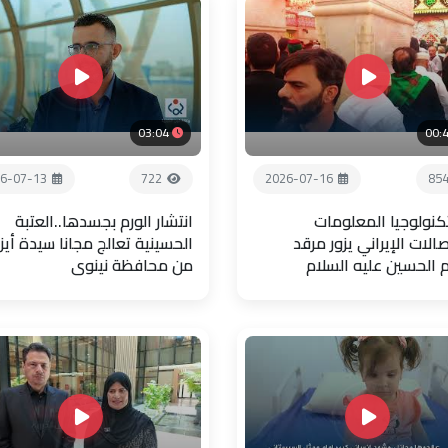
03:04
00:
6-07-13
722
2026-07-16
85
تكنولوجيا المعلومات
انتشار الورم بجسدها..العتبة
صالات الإيراني يزور مرقد
الحسينية تعالج مجانا سيدة أيز
م الحسين عليه السلام
من محافظة نينوى