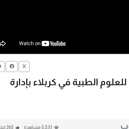
علوم الطبية في كربلاء بإدارة
وب
8,833 مشاهدة
268 اعجاب