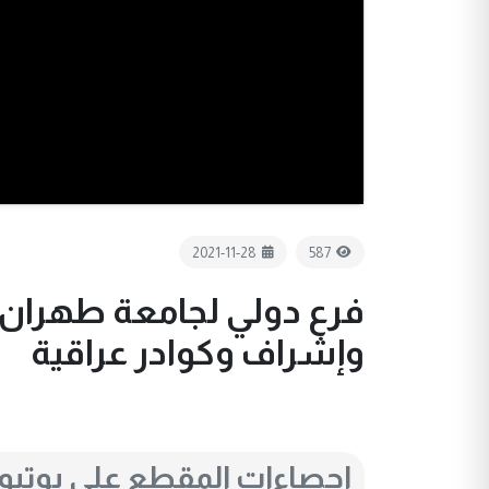
2021-11-28
587
فرع دولي لجامعة طهران لل
وإشراف وكوادر عراقية
احصاءات المقطع على يوتي