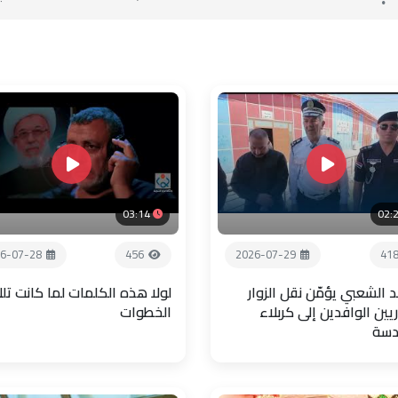
03:14
02:
6-07-28
456
2026-07-29
41
 الشعبي يؤمّن نقل الزوار
لولا هذه الكلمات لما كانت تل
يين الوافدين إلى كربلاء
الخطوات
دسة