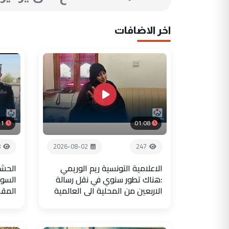
اخر الاضافات
21
01:08
8
2026-08-02
247
الاعلامية التونسية ريم الوريمي
الحشد
:هناك تطور سنوي في نقل رسالة
السور
الاربعين من المحلية الى العالمية
المق