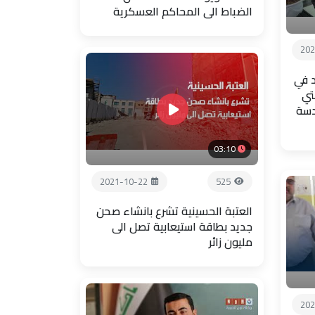
الضباط الى المحاكم العسكرية
202
 في
تي
دسة
03:10
2021-10-22
525
العتبة الحسينية تشرع بانشاء صحن
جديد بطاقة استيعابية تصل الى
مليون زائر
202