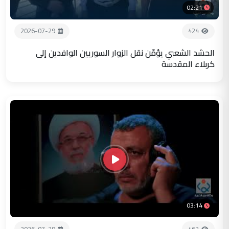
02:21
2026-07-29
424
الحشد الشعبي يؤمّن نقل الزوار السوريين الوافدين إلى
كربلاء المقدسة
03:14