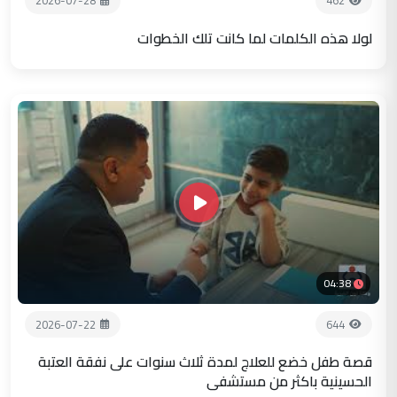
2026-07-28
462
لولا هذه الكلمات لما كانت تلك الخطوات
04:38
2026-07-22
644
قصة طفل خضع للعلاج لمدة ثلاث سنوات على نفقة العتبة
الحسينية باكثر من مستشفى