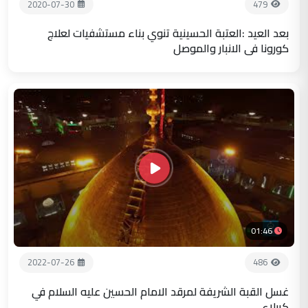
2020-07-30
479
بعد العيد :العتبة الحسينية تنوي بناء مستشفيات لعلاج
كورونا في الانبار والموصل
01:46
2022-07-26
486
غسل القبة الشريفة لمرقد الامام الحسين عليه السلام في
كربلاء