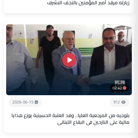
زيارته مرقد أمير المؤمنين بالنجف الاشرف
02:42
2026-06-15
912
بتوجيه من المرجعية العليا.. وفد العتبة الحسينية يوزع هدايا
مالية على النازحين في البقاع اللبناني