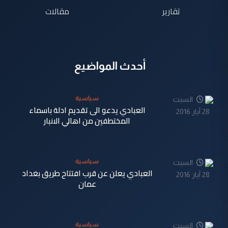
تقارير
مقالات
أحدث المواضيع
سياسية
السبت
العبادي يدعو الى تقديم ادلة باسماء
28 آيار 2016
المختطفين من اهالي الانبار
سياسية
السبت
العبادي يعلن عن قرب افتتاح طريق بغداد
28 آيار 2016
عمان
سياسية
السبت