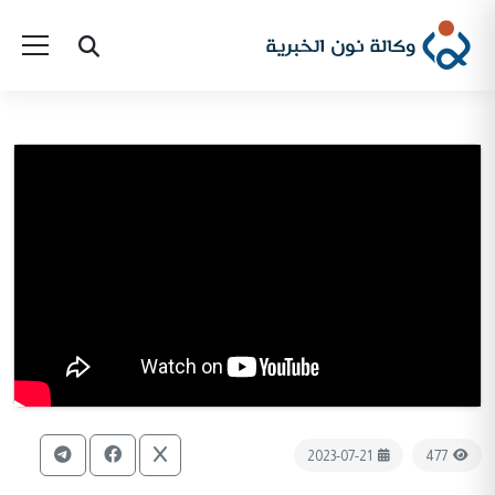
2023-07-21
477