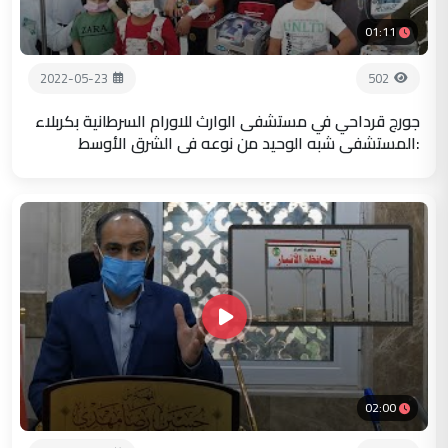
01:11
2022-05-23
502
جورج قرداحي في مستشفى الوارث للاورام السرطانية بكربلاء
:المستشفى شبه الوحيد من نوعه في الشرق الأوسط
02:00