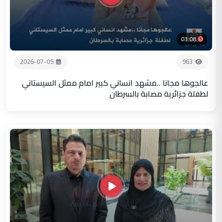
03:08
2026-07-05
963
عالجوها مجانا ..مشهد انساني كبير امام ممثل السيستاني
لطفلة جزائرية مصابة بالسرطان