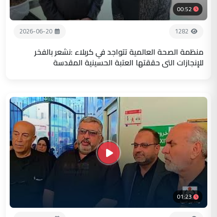
00:52
2026-06-20
1282
منظمة الصحة العالمية تتواجد في كربلاء :نشعر بالفخر
للإنجازات التي حققتها العتبة الحسينية المقدسة
01:23