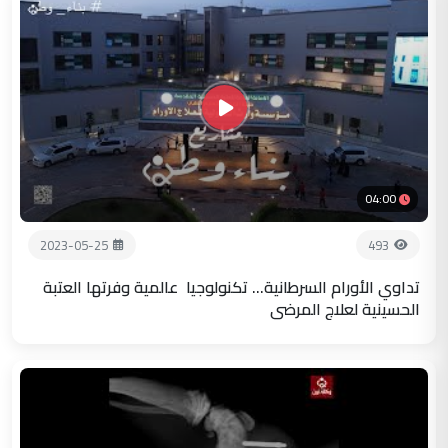
04:00
2023-05-25
493
تداوي الأورام السرطانية... تكنولوجيا عالمية وفرتها العتبة
الحسينية لعلاج المرضى