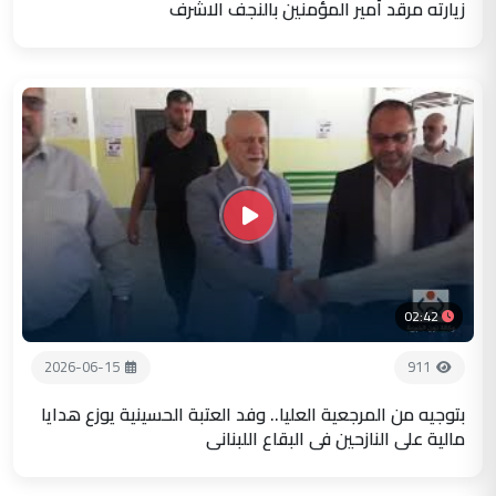
زيارته مرقد أمير المؤمنين بالنجف الاشرف
02:42
2026-06-15
911
بتوجيه من المرجعية العليا.. وفد العتبة الحسينية يوزع هدايا
مالية على النازحين في البقاع اللبناني