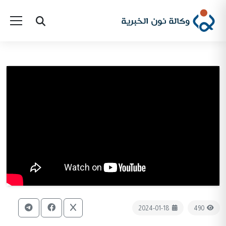
2024-01-18
490