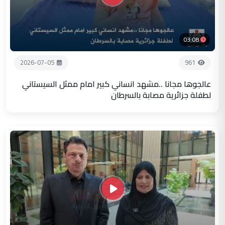
03:08
2026-07-05
961
عالجوها مجانا ..مشهد انساني كبير امام ممثل السيستاني
لطفلة جزائرية مصابة بالسرطان