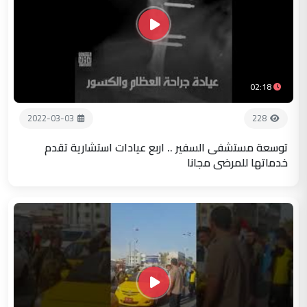
02:18
2022-03-03
228
توسعة مستشفى السفير .. اربع عيادات استشارية تقدم
خدماتها للمرضى مجانا