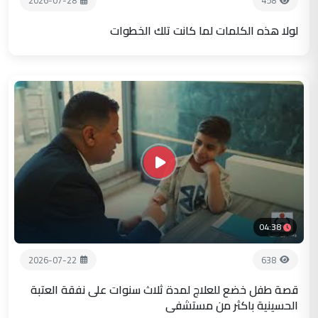
2026-07-28
458
لولا هذه الكلمات لما كانت تلك الخطوات
04:38
2026-07-22
638
قصة طفل خضع للعلاج لمدة ثلاث سنوات على نفقة العتبة
الحسينية باكثر من مستشفى