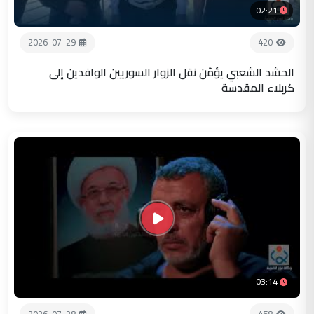
02:21
2026-07-29
420
الحشد الشعبي يؤمّن نقل الزوار السوريين الوافدين إلى
كربلاء المقدسة
03:14