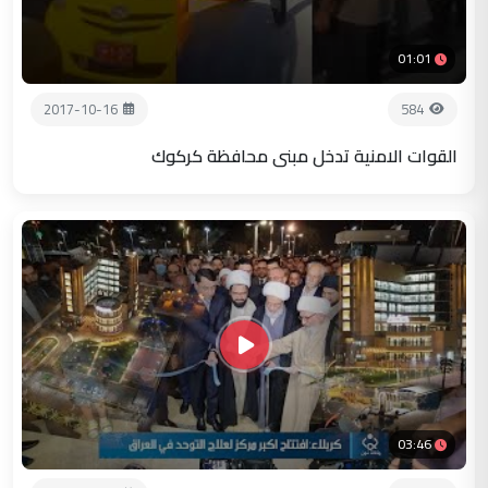
01:01
2017-10-16
584
القوات الامنية تدخل مبنى محافظة كركوك
03:46