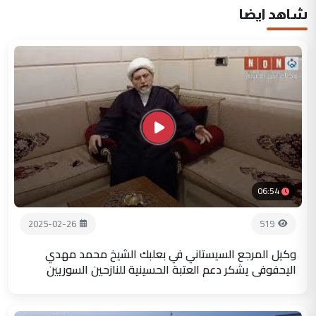
شاهد ايضا
06:54
2025-02-26
519
وكيل المرجع السيستاني في بعلبك الشيخ محمد مهدي
اليحفوفي يشكر دعم العتبة الحسينية للنازحين السوريين