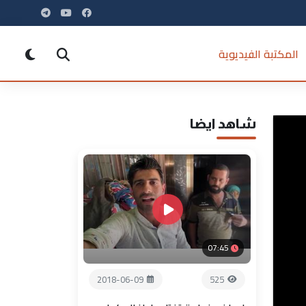
المكتبة الفيديوية
شاهد ايضا
07:45
2018-06-09
525