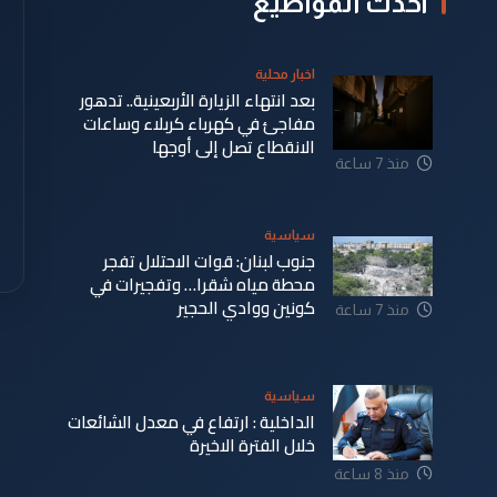
أحدث المواضيع
اخبار محلية
بعد انتهاء الزيارة الأربعينية.. تدهور
مفاجئ في كهرباء كربلاء وساعات
الانقطاع تصل إلى أوجها
منذ 7 ساعة
سياسية
جنوب لبنان: قوات الاحتلال تفجر
محطة مياه شقرا… وتفجيرات في
كونين ووادي الحجير
منذ 7 ساعة
سياسية
الداخلية : ارتفاع في معدل الشائعات
خلال الفترة الاخيرة
منذ 8 ساعة