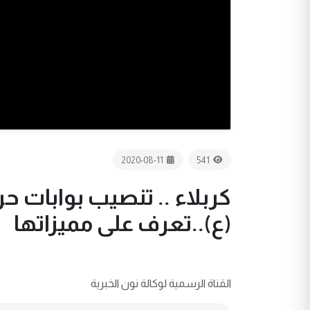
2020-08-11
541
كربلاء .. تنصيب بوابات ح
(ع)..تعرف على مميزاتها
القناة الرسمية لوكالة نون الخبرية