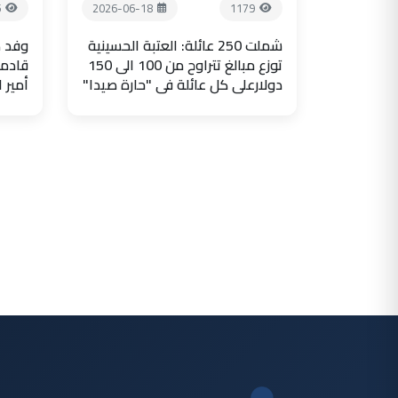
5
2026-06-18
1179
شملت 250 عائلة: العتبة الحسينية
وفد ض
توزع مبالغ تتراوح من 100 الى 150
قادما
دولارعلى كل عائلة في "حارة صيدا"
أمير 