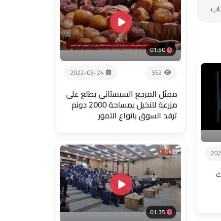
01:50
2022-03-24
552
ممثل المرجع السيستاني يطلع على
مزرعة للنخيل بمساحة 2000 دونم
ترفد السوق بانواع التمور
202
ك
01:35