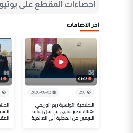
احصاءات المقطع على يوتي
اخر الاضافات
21
01:08
0
2026-08-02
290
الاعلامية التونسية ريم الوريمي
الحشد
:هناك تطور سنوي في نقل رسالة
السور
الاربعين من المحلية الى العالمية
المق