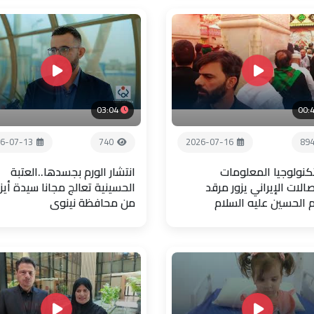
03:04
00:
6-07-13
740
2026-07-16
89
تكنولوجيا المعلومات
انتشار الورم بجسدها..العتبة
صالات الإيراني يزور مرقد
الحسينية تعالج مجانا سيدة أيز
م الحسين عليه السلام
من محافظة نينوى