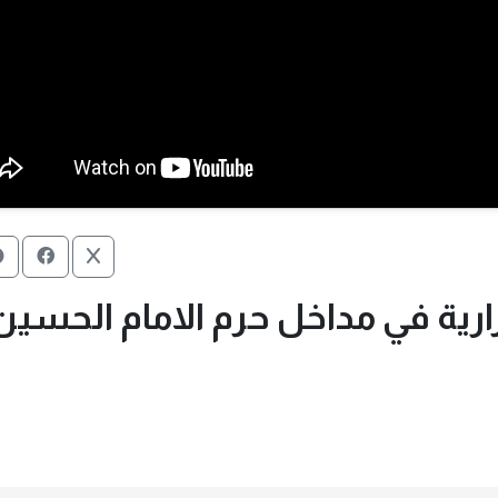
رارية في مداخل حرم الامام الحسين