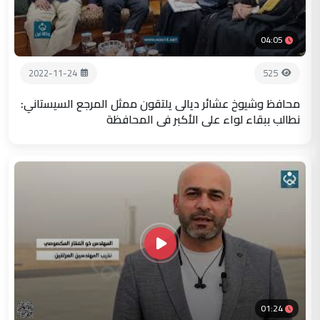
04:05
2022-11-24
525
محافظ وشيوخ عشائر ديالى يلتقون ممثل المرجع السيستاني:
نطالب ببقاء لواء علي الأكبر في المحافظة
01:24