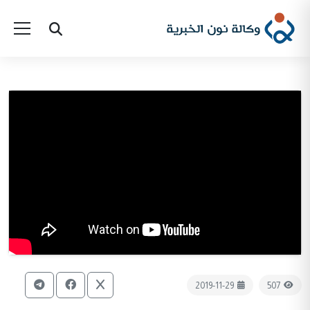
2019-11-29
507