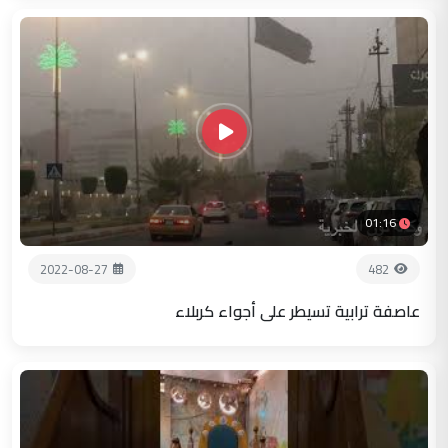
01:16
2022-08-27
482
عاصفة ترابية تسيطر على أجواء كربلاء