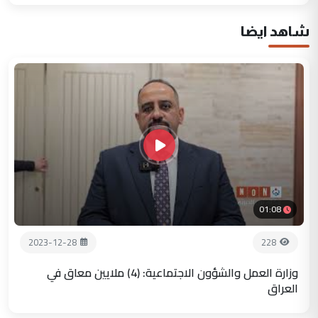
شاهد ايضا
01:08
2023-12-28
228
وزارة العمل والشؤون الاجتماعية: (4) ملايين معاق في
العراق