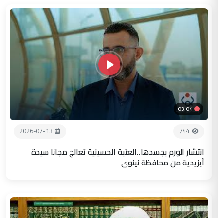
03:04
2026-07-13
744
انتشار الورم بجسدها..العتبة الحسينية تعالج مجانا سيدة
أيزيدية من محافظة نينوى