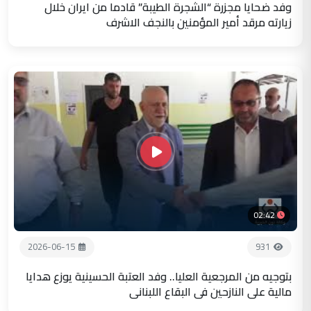
وفد ضحايا مجزرة “الشجرة الطيبة” قادما من ايران خلال
زيارته مرقد أمير المؤمنين بالنجف الاشرف
02:42
2026-06-15
931
بتوجيه من المرجعية العليا.. وفد العتبة الحسينية يوزع هدايا
مالية على النازحين في البقاع اللبناني