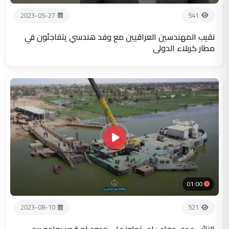
2023-05-27
541
نقيب المهندسين العراقيين مع وفد هندسي يتفاجئون في
مطار كربلاء الدولي
01:00
2023-08-10
521
النائب عدي عواد : اي تجاوز على حدود ام قصر يواجه برد