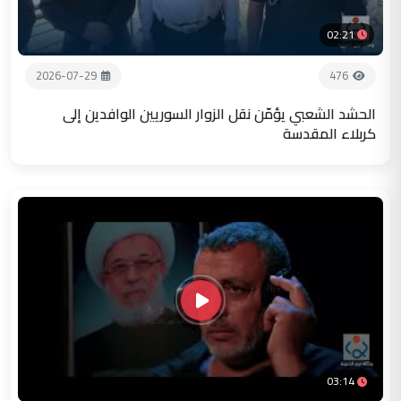
02:21
2026-07-29
476
الحشد الشعبي يؤمّن نقل الزوار السوريين الوافدين إلى
كربلاء المقدسة
03:14