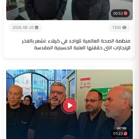
00:52
2026-06-20
1300
منظمة الصحة العالمية تتواجد في كربلاء :نشعر بالفخر
للإنجازات التي حققتها العتبة الحسينية المقدسة
01:23