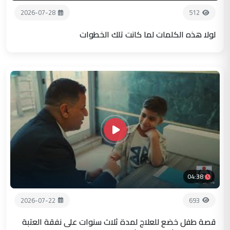
2026-07-28
512
لولا هذه الكلمات لما كانت تلك الخطوات
04:38
2026-07-22
693
قصة طفل خضع للعلاج لمدة ثلاث سنوات على نفقة العتبة