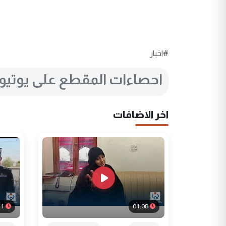
#اخبار
احصاءات المقطع على يوتي
اخر الاضافات
21
01:08