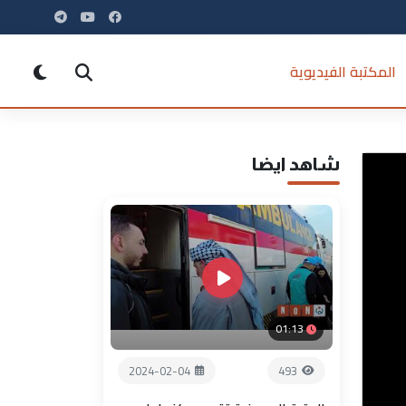
المكتبة الفيديوية
شاهد ايضا
01:13
2024-02-04
493