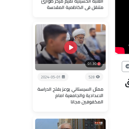
العتبة الحسينية تقيم مركز طوارئ
متنقل في الكاظمية المقدسة
01:30
2024-05-01
528
ممثل السيستاني يوعز بفتح الدراسة
الاعدادية والجامعية امام
المكفوفين مجانا