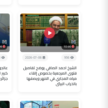
08
10:46
8
2026-07-06
956
الشيخ احمد الصافي يوضح تفاصيل
عالجو
فتوى المرجعية بخصوص إلقاء
كبير 
مياه المجاري في الانهر ويصفها
جزائر
بالخراب البيئي