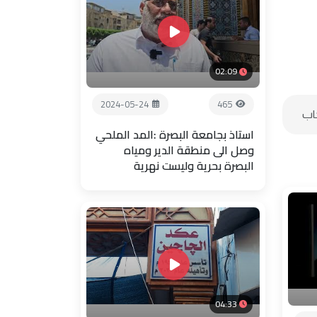
02:09
2024-05-24
465
استاذ بجامعة البصرة :المد الملحي
وصل الى منطقة الدير ومياه
البصرة بحرية وليست نهرية
04:33