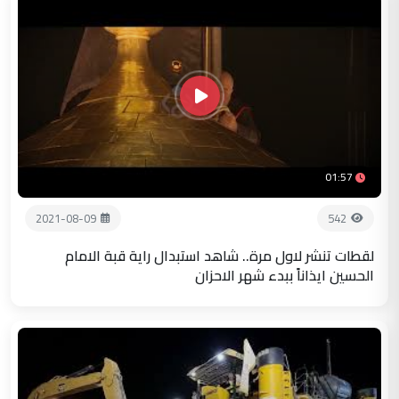
01:57
2021-08-09
542
لقطات تنشر لاول مرة.. شاهد استبدال راية قبة الامام
الحسين ايذاناً ببدء شهر الاحزان