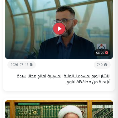
03:04
2026-07-13
740
انتشار الورم بجسدها..العتبة الحسينية تعالج مجانا سيدة
أيزيدية من محافظة نينوى