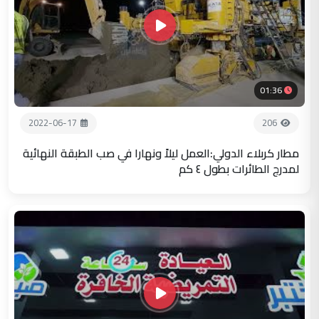
01:36
2022-06-17
206
مطار كربلاء الدولي:العمل ليلاً ونهارا في صب الطبقة النهائية
لمدرج الطائرات بطول ٤ كم