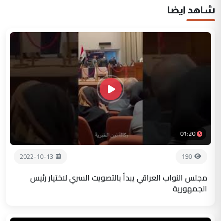
شاهد ايضا
01:20
2022-10-13
190
مجلس النواب العراقي يبدأ بالتصويت السري لاختيار رئيس
الجمهورية