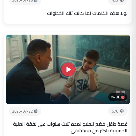
2026-07-28
493
لولا هذه الكلمات لما كانت تلك الخطوات
04:38
2026-07-22
676
قصة طفل خضع للعلاج لمدة ثلاث سنوات على نفقة العتبة
الحسينية باكثر من مستشفى