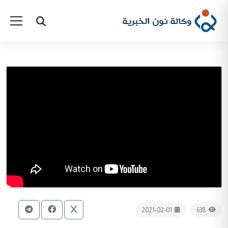
2021-02-01
638