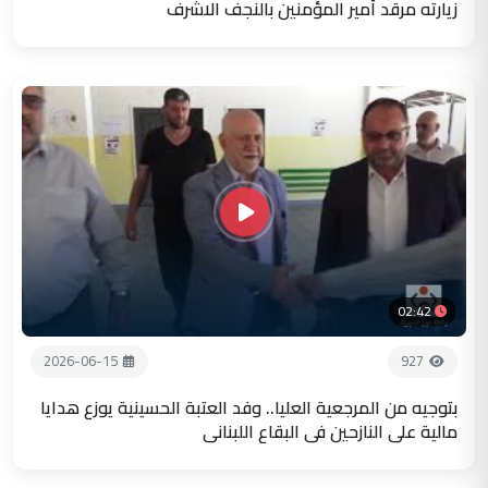
زيارته مرقد أمير المؤمنين بالنجف الاشرف
02:42
2026-06-15
927
بتوجيه من المرجعية العليا.. وفد العتبة الحسينية يوزع هدايا
مالية على النازحين في البقاع اللبناني