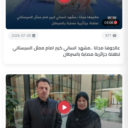
03:08
2026-07-05
977
عالجوها مجانا ..مشهد انساني كبير امام ممثل السيستاني
لطفلة جزائرية مصابة بالسرطان