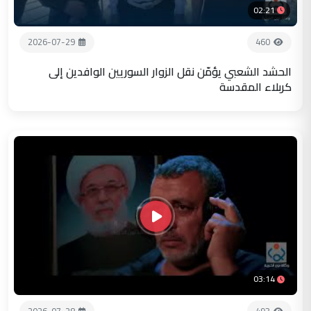
02:21
2026-07-29
460
الحشد الشعبي يؤمّن نقل الزوار السوريين الوافدين إلى
كربلاء المقدسة
03:14