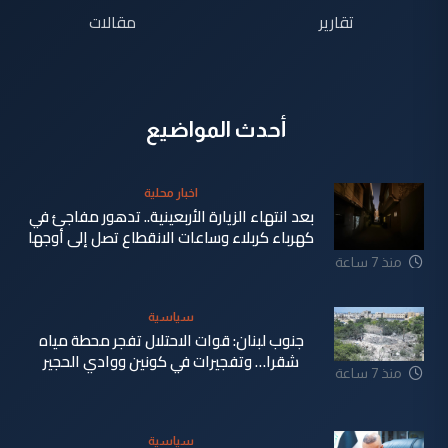
تقارير
مقالات
أحدث المواضيع
اخبار محلية
بعد انتهاء الزيارة الأربعينية.. تدهور مفاجئ في
كهرباء كربلاء وساعات الانقطاع تصل إلى أوجها
منذ 7 ساعة
سياسية
جنوب لبنان: قوات الاحتلال تفجر محطة مياه
شقرا… وتفجيرات في كونين ووادي الحجير
منذ 7 ساعة
سياسية