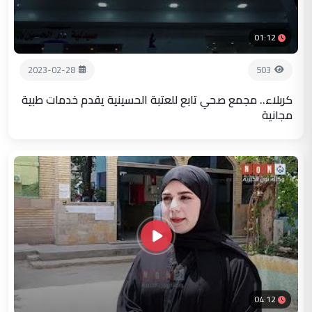
01:12
2023-02-28
503
كربلاء.. مجمع صحي تابع للعتبة الحسينية يقدم خدمات طبية
مجانية
04:12