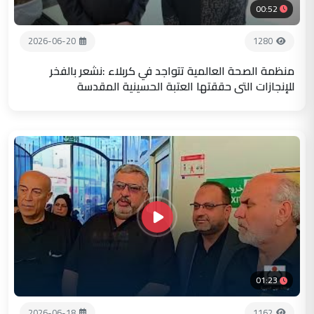
00:52
2026-06-20
1280
منظمة الصحة العالمية تتواجد في كربلاء :نشعر بالفخر
للإنجازات التي حققتها العتبة الحسينية المقدسة
01:23
2026-06-18
1162