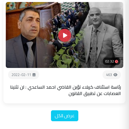
02:32
2022-02-11
463
رئاسة استئناف كربلاء تؤبن القاضي احمد الساعدي : لن تثنينا
العصابات عن تطبيق القانون
عرض الكل