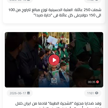
شملت 250 عائلة: العتبة الحسينية توزع مبالغ تتراوح من 100
الى 150 دولارعلى كل عائلة في "حارة صيدا"
00:35
2026-06-17
1161
وفد ضحايا مجزرة “الشجرة الطيبة” قادما من ايران خلال