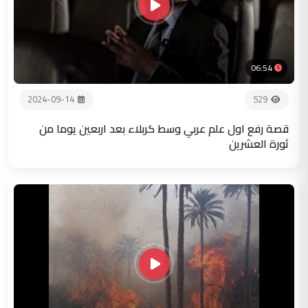
06:54
2024-09-14
529
قصة رفع اول علم عربي وسط كربلاء بعد اربعين يوما من
ثورة العشرين