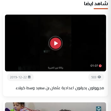
شاهد ايضا
01:07
2019-12-22
503
مجهولون يحرقون اعدادية عثمان بن سعيد وسط كربلاء