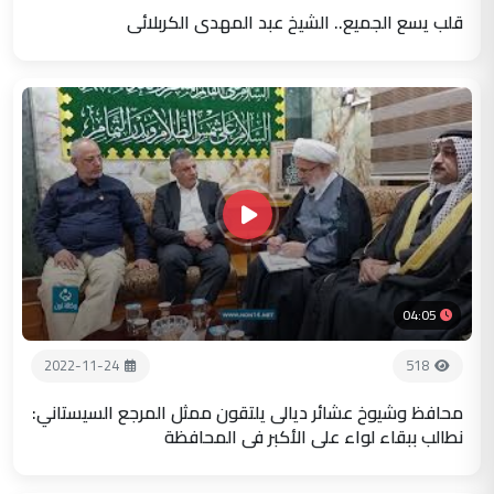
قلب يسع الجميع.. الشيخ عبد المهدي الكربلائي
04:05
2022-11-24
518
محافظ وشيوخ عشائر ديالى يلتقون ممثل المرجع السيستاني:
نطالب ببقاء لواء علي الأكبر في المحافظة