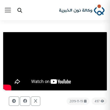
2019-11-19
497