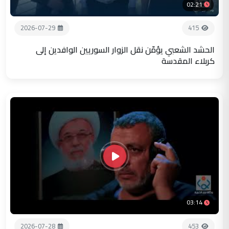
02:21
2026-07-29
415
الحشد الشعبي يؤمّن نقل الزوار السوريين الوافدين إلى
كربلاء المقدسة
03:14
2026-07-28
453