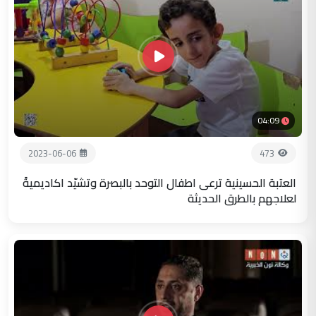
04:09
2023-06-06
473
العتبة الحسينية ترعى اطفال التوحد بالبصرة وتشيّد اكاديميةً
لعلاجهم بالطرق الحديثة