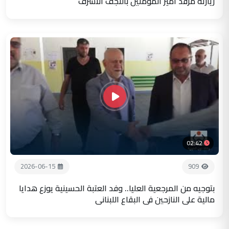
زيارته مرقد أمير المؤمنين بالنجف الاشرف
02:42
2026-06-15
909
بتوجيه من المرجعية العليا.. وفد العتبة الحسينية يوزع هدايا
مالية على النازحين في البقاع اللبناني