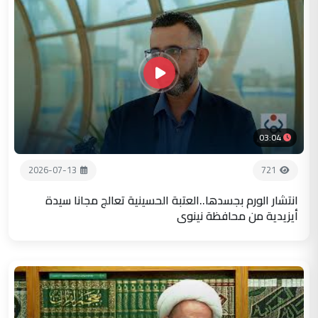
03:04
2026-07-13
721
انتشار الورم بجسدها..العتبة الحسينية تعالج مجانا سيدة
أيزيدية من محافظة نينوى