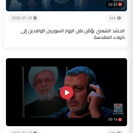
02:21
2026-07-29
443
الحشد الشعبي يؤمّن نقل الزوار السوريين الوافدين إلى
كربلاء المقدسة
03:14