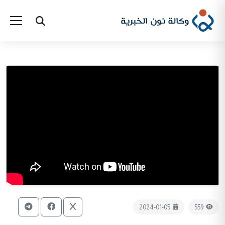
2024-01-05
559