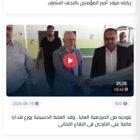
زيارته مرقد أمير المؤمنين بالنجف الاشرف
02:42
2026-06-15
920
بتوجيه من المرجعية العليا.. وفد العتبة الحسينية يوزع هدايا
مالية على النازحين في البقاع اللبناني