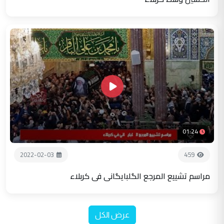
01:24
2022-02-03
459
مراسم تشييع المرجع الگلبايگاني في كربلاء
عرض الكل