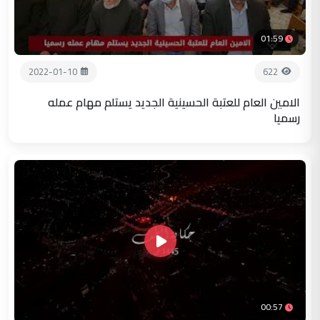
01:59
2022-01-10
622
الامين العام للعتبة الحسينية الجديد يستلم مهام عمله
رسميا
00:57