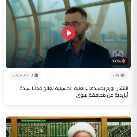
03:04
2026-07-13
734
انتشار الورم بجسدها..العتبة الحسينية تعالج مجانا سيدة
أيزيدية من محافظة نينوى