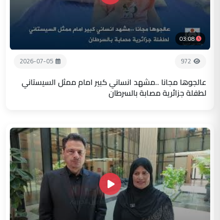
03:08
2026-07-05
972
عالجوها مجانا ..مشهد انساني كبير امام ممثل السيستاني
لطفلة جزائرية مصابة بالسرطان