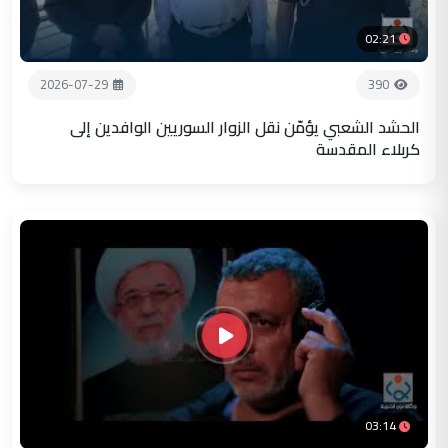
02:21
2026-07-29
390
الحشد الشعبي يؤمّن نقل الزوار السوريين الوافدين إلى
كربلاء المقدسة
03:14