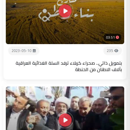
03:51
2023-05-10
235
بتمويل ذاتي.. صحراء كربلاء ترفد السلة الغذائية العراقية
بآلاف الاطنان من الحنطة