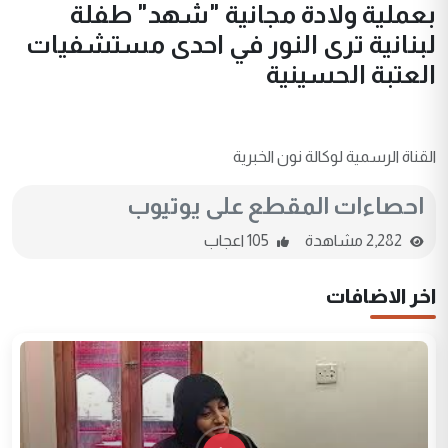
بعملية ولادة مجانية "شهد" طفلة
لبنانية ترى النور في احدى مستشفيات
العتبة الحسينية
القناة الرسمية لوكالة نون الخبرية
احصاءات المقطع على يوتيوب
2,282 مشاهدة
105 اعجاب
اخر الاضافات