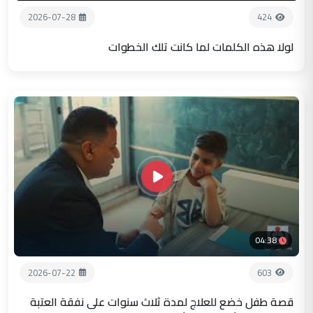
2026-07-28
424
لولا هذه الكلمات لما كانت تلك الخطوات
04:38
2026-07-22
603
قصة طفل خضع للعلاج لمدة ثلاث سنوات على نفقة العتبة