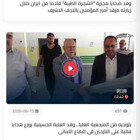
وفد ضحايا مجزرة “الشجرة الطيبة” قادما من ايران خلال
زيارته مرقد أمير المؤمنين بالنجف الاشرف
02:42
2026-06-15
897
بتوجيه من المرجعية العليا.. وفد العتبة الحسينية يوزع هدايا
مالية على النازحين في البقاع اللبناني