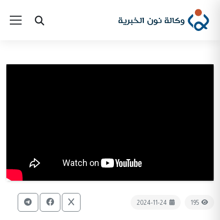
2024-11-24
195