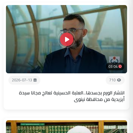
03:04
2026-07-13
710
انتشار الورم بجسدها..العتبة الحسينية تعالج مجانا سيدة
أيزيدية من محافظة نينوى