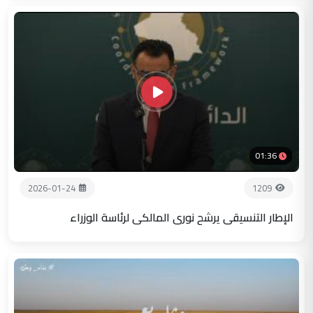
01:36
2026-01-24
1209
الإطار التنسيقي يرشح نوري المالكي لرئاسة الوزراء