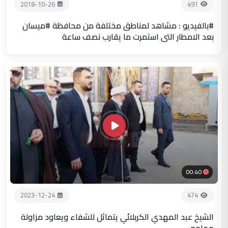
2018-10-26
491
#بالفيديو : مشاهد لمناطق مختلفة من محافظة #ميسان
بعد الامطار التي استمرت ما يقارب نصف ساعة
00:40
2023-12-24
474
الشيخ عبد المهدي الكربلائي يتماثل للشفاء ويعاود مزاولة
مهامه