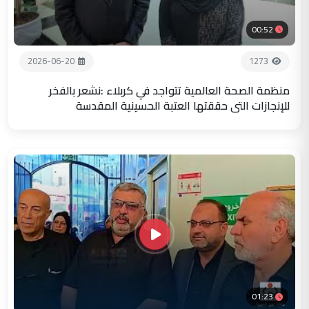
00:52
2026-06-20
1273
منظمة الصحة العالمية تتواجد في كربلاء :نشعر بالفخر
للإنجازات التي حققتها العتبة الحسينية المقدسة
01:23