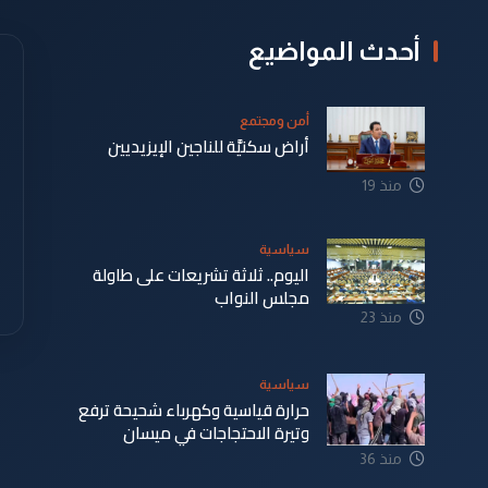
أحدث المواضيع
أمن ومجتمع
أراض سكنيَّة للناجين الإيزيديين
منذ 19
دقيقة
سياسية
اليوم.. ثلاثة تشريعات على طاولة
مجلس النواب
منذ 23
دقيقة
سياسية
حرارة قياسية وكهرباء شحيحة ترفع
وتيرة الاحتجاجات في ميسان
منذ 36
دقيقة