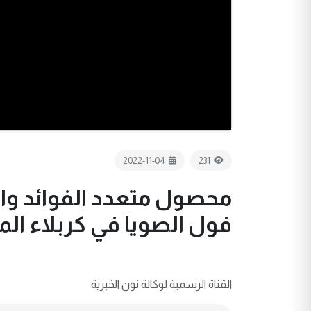
2022-11-04
231
محصول متعدد الفوائد وانتا
فول الصويا في كربلاء ا
القناة الرسمية لوكالة نون الخبرية