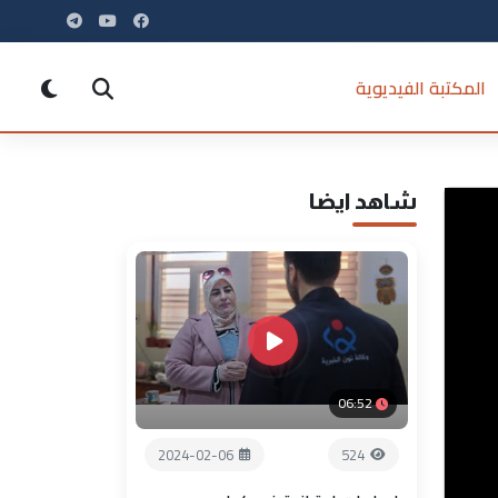
المكتبة الفيديوية
شاهد ايضا
06:52
2024-02-06
524