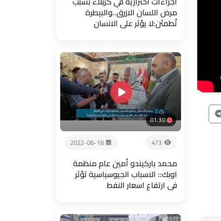
اجراءات احترازية في كربلاء بسبب
مرض اللسان الازرق..والبيطرة
تُطمئن:لا يؤثر على الانسان
01:30
2022-06-18
473
محمد باركيندو أمين عام منظمة
اوبك:: الاسباب الجيوسياسية تؤثر
في ارتفاع اسعار النفط