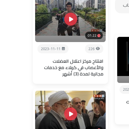
01:22
2023-11-11
226
افتتاح مركز اعتلال العضلات
والأعصاب في كربلاء مع خدمات
مجانية لمدة (3) أشهر
202
ك