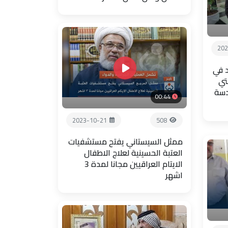
202
 في
تي
دسة
00:44
2023-10-21
508
ممثل السيستاني يفتح مستشفيات
العتبة الحسينية لعلاج الاطفال
الايتام العراقيين مجانا لمدة 3
اشهر