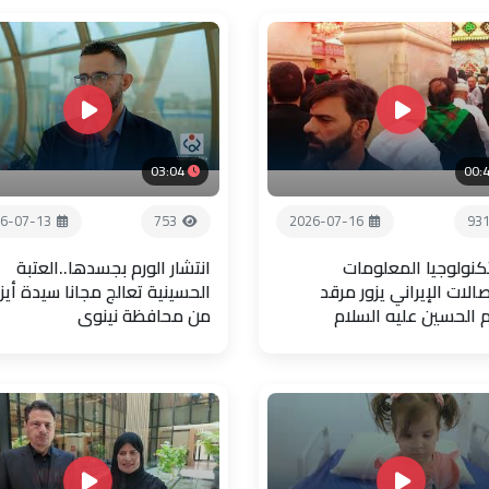
03:04
00:
6-07-13
753
2026-07-16
93
تكنولوجيا المعلومات
انتشار الورم بجسدها..العتبة
صالات الإيراني يزور مرقد
الحسينية تعالج مجانا سيدة أيز
م الحسين عليه السلام
من محافظة نينوى