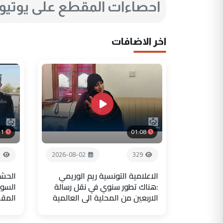
احصاءات المقطع على يوتي
اخر الاضافات
21
01:08
3
2026-08-02
329
الاعلامية التونسية ريم الوريمي
الحشد
:هناك تطور سنوي في نقل رسالة
السور
الاربعين من المحلية الى العالمية
المق