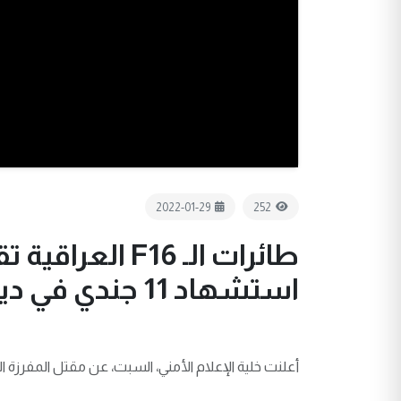
2022-01-29
252
طائرات الـ F16
استشهاد 11 جندي في ديالى
أعلنت خلية الإعلام الأمني، السبت، عن مقتل المفرزة