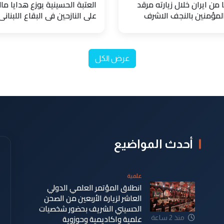
 من ايران خلال زيارته مرقد
العتبة الحسينية يوزع هدايا مال
المؤمنين بالنجف الاشرف
على النازحين في البقاع اللبناني
عرض الكل
أحدث المواضيع
علمية
انطلاق المؤتمر العلمي الدولي
العاشر لزيارة الأربعين من الصحن
الحسيني الشريف بحضور شخصيات
علمية واكاديمية وحوزوية
منذ 2 ساعة