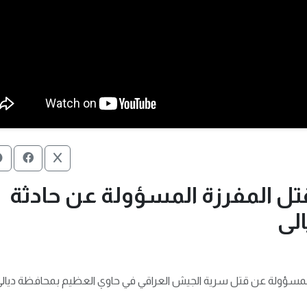
 العراقية تقتل المفرزة المسؤولة عن حادثة
 المسؤولة عن قتل سرية الجيش العراقي في حاوي العظيم بمحافظة ديالى