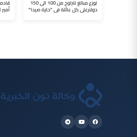
توزع مبالغ تتراوح من 100 الى 150
قادما
دولارعلى كل عائلة في "حارة صيدا"
أمير 