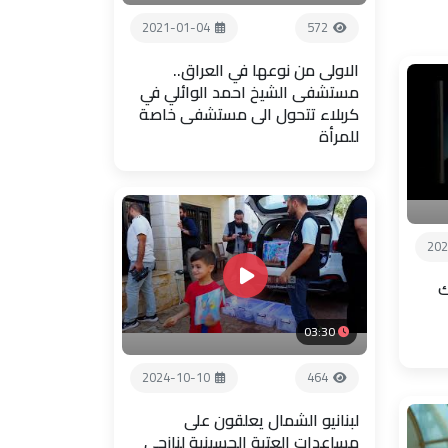
2021-01-04
572
الاولى من نوعها في العراق..
مستشفى الشيخ احمد الوائلي في
كربلاء تتحول الى مستشفى خاصة
للمرأة
202
ك
03:30
2024-10-10
464
لبنانيو الشمال يعلقون على
مساعدات العتبة الحسينية لنازحي