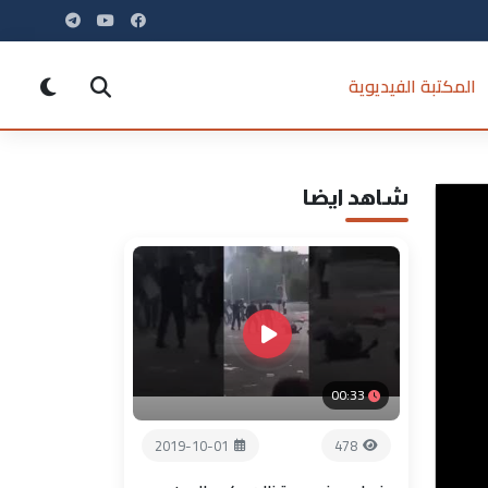
المكتبة الفيديوية
شاهد ايضا
00:33
2019-10-01
478