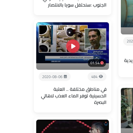
الجنوب :سنحتفل سويا بالانتصار
202
يدية
01:54
2020-08-06
484
في مناطق مختلفة .. العتبة
الحسينية توفر الماء العذب لاهالي
البصرة