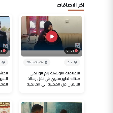
اخر الاضافات
21
01:08
0
2026-08-02
272
الاعلامية التونسية ريم الوريمي
الحشد
:هناك تطور سنوي في نقل رسالة
السور
الاربعين من المحلية الى العالمية
المق