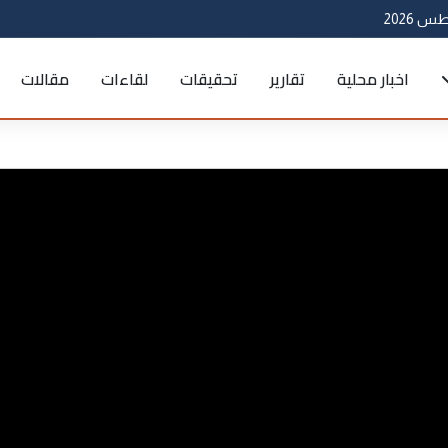
اخبار محلية
تقارير
تحقيقات
لقاءات
مقالات