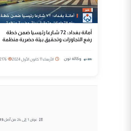
أمانة بغداد: 72 شارعا رئيسيا ضمن خطة
رفع التجاوزات وتحقيق بيئة حضرية منظمة
وكالة نون
الأربعاء 11 كانون الأول 2024
2176
عرض 1 إلى 24 من أصل
15