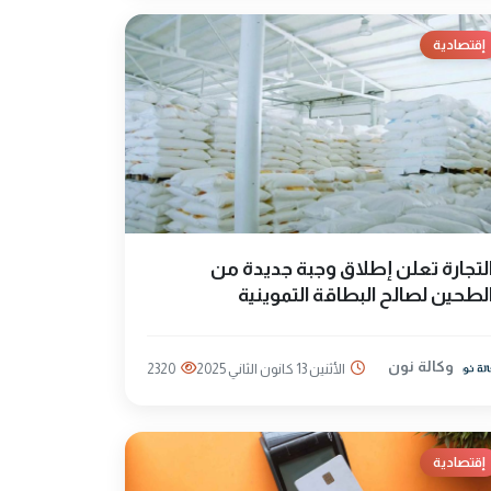
إقتصادية
لتجارة تعلن إطلاق وجبة جديدة من
لطحين لصالح البطاقة التموينية
وكالة نون
الأثنين 13 كانون الثاني 2025
2320
إقتصادية