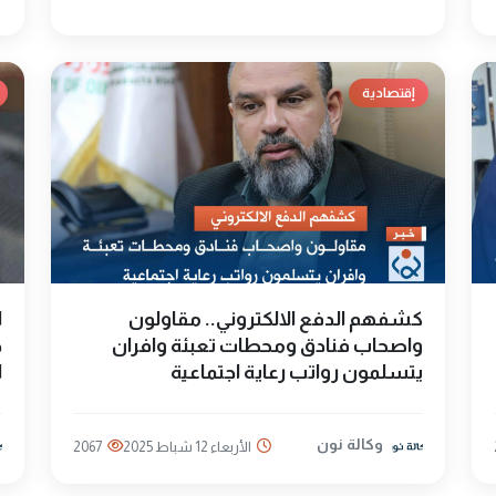
إقتصادية
كشفهم الدفع الالكتروني.. مقاولون
ا
واصحاب فنادق ومحطات تعبئة وافران
ح
يتسلمون رواتب رعاية اجتماعية
ا
وكالة نون
الأربعاء 12 شباط 2025
2067