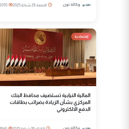
وكالة نون
الجمعة 28 شباط 2025
2070
إقتصادية
المالية النيابية تستضيف محافظ البنك
المركزي بشأن الزيادة بضرائب بطاقات
الدفع الالكتروني
وكالة نون
الثلاثاء 18 شباط 2025
1860