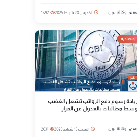
وكالة نون
الخميس 20 شباط 2025
1892
إقتصادية
يادة رسوم دفع الرواتب تشعل الغضب
سط مطالبات بالعدول عن القرار
وكالة نون
السبت 15 شباط 2025
2031