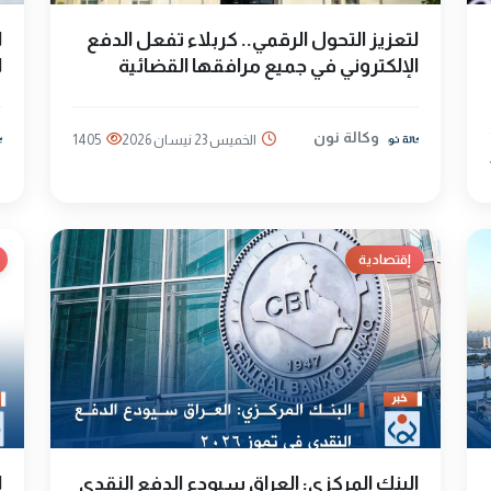
لتعزيز التحول الرقمي.. كربلاء تفعل الدفع
ا
الإلكتروني في جميع مرافقها القضائية
ا
وكالة نون
الخميس 23 نيسان 2026
1405
إقتصادية
البنك المركزي: العراق سيودع الدفع النقدي
ا