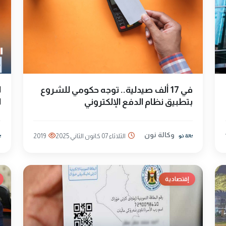
في 17 ألف صيدلية.. توجه حكومي للشروع
ل
بتطبيق نظام الدفع الإلكتروني
ل
وكالة نون
الثلاثاء 07 كانون الثاني 2025
2019
إقتصادية