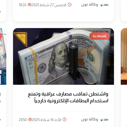
وكالة نون
الخميس 27 شباط 2025
1826
إقتصادية
واشنطن تعاقب مصارف عراقية وتمنع
ز
استخدام البطاقات الإلكترونية خارجياً
و
وكالة نون
الأحد 16 شباط 2025
2850