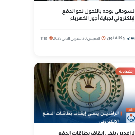
لسوداني يوجه بالتحول نحو الدفع
لإلكتروني لجباية أجور الكهرباء
وكالة نون
الخميس 20 تشرين الثاني 2025
1118
إقتصادية
لرافدين ينفي إيقاف بطاقات الدفع