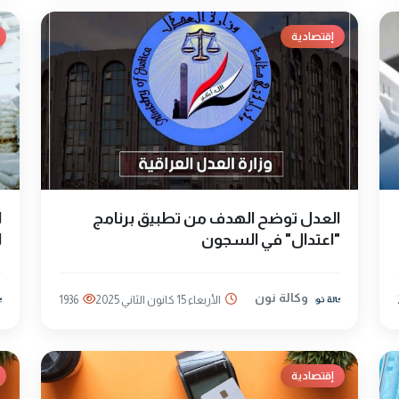
إقتصادية
العدل توضح الهدف من تطبيق برنامج
ا
"اعتدال" في السجون
ا
وكالة نون
الأربعاء 15 كانون الثاني 2025
1936
إقتصادية