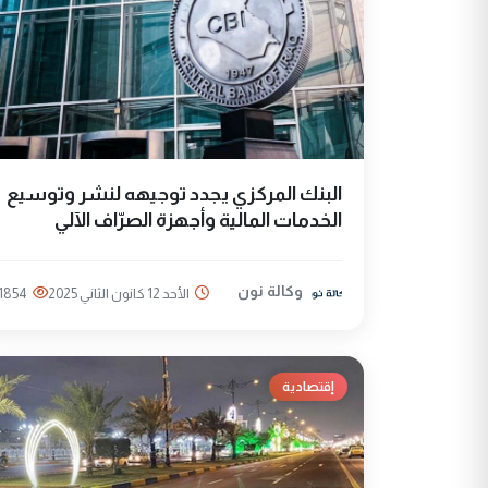
البنك المركزي يجدد توجيهه لنشر وتوسيع
الخدمات المالية وأجهزة الصرّاف الآلي
وكالة نون
الأحد 12 كانون الثاني 2025
1854
إقتصادية