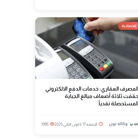
إقتصادية
لمصرف العقاري: خدمات الدفع الالكتروني
ققت ثلاثة أضعاف مبالغ الجباية
لمستحصلة نقدياً
وكالة نون
الجمعة 17 كانون الثاني 2025
1995