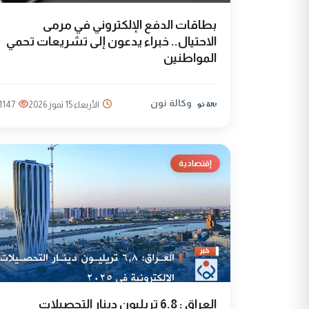
بطاقات الدفع الإلكتروني في مرمى
الاحتيال.. خبراء يدعون إلى تشريعات تحمي
المواطنين
وكالة نون
الأربعاء 15 تموز 2026
1147
إقتصادية
العراق : 6.8 تريليون دينار التحصيلات