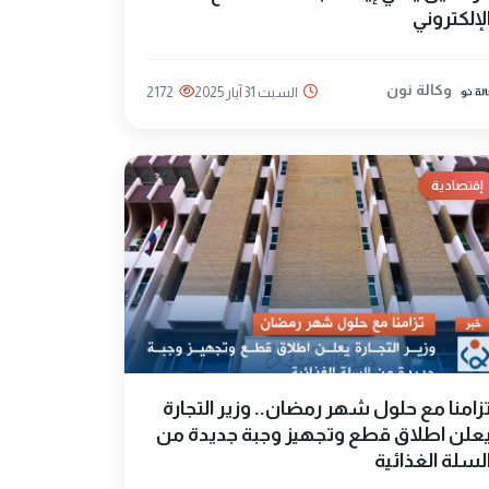
لإلكتروني
وكالة نون
السبت 31 آيار 2025
2172
إقتصادية
زامنا مع حلول شهر رمضان.. وزير التجارة
علن اطلاق قطع وتجهيز وجبة جديدة من
لسلة الغذائية