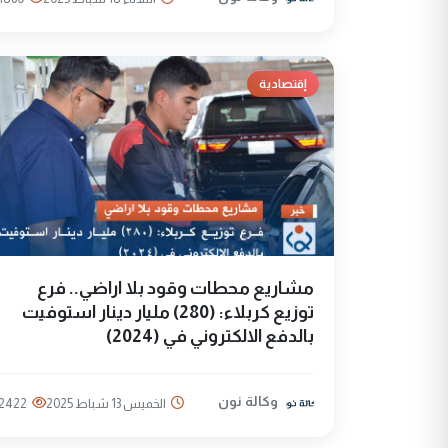
إقتصادية
مشاريع محطات وقود بلا اراضي.. فرع
توزيع كربلاء: (280) مليار دينار استوفيت
بالدفع الالكتروني في (2024)
وكالة نون
الخميس 13 شباط 2025
2422