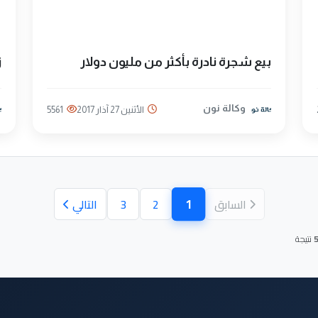
بيع شجرة نادرة بأكثر من مليون دولار
ز
وكالة نون
الأثنين 27 آذار 2017
5561
1
السابق
2
3
التالي
(الصفحة الحالية)
نتيجة