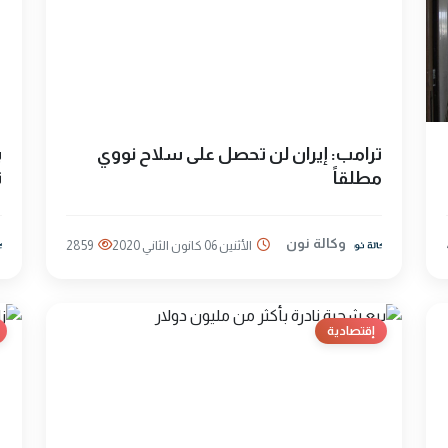
ترامب: إيران لن تحصل على سلاح نووي
ب
مطلقاً
ت
وكالة نون
الأثنين 06 كانون الثاني 2020
2859
إقتصادية