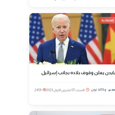
إقتصادية
ايدن يعلن وقوف بلاده بجانب إسرائيل
وكالة نون
السبت 07 تشرين الاول 2023
2459