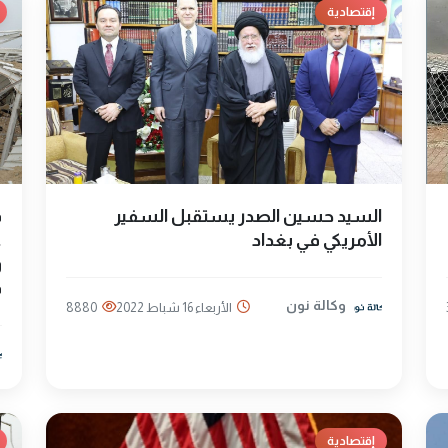
إقتصادية
السيد حسين الصدر يستقبل السفير
ف
الأمريكي في بغداد
.
و
ف
وكالة نون
الأربعاء 16 شباط 2022
8880
إقتصادية