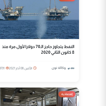
النفط يتجاوز حاجز الـ70 دولارا لأول مرة منذ
8 كانون الثاني 2020
وكالة نون
الأثنين 08 آذار 2021
3731
إقتصادية