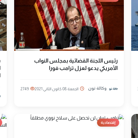
رئيس اللجنة القضائية بمجلس النواب
ب
الأمريكي يدعو لعزل ترامب فورا
ا
ا
وكالة نون
الجمعة 08 كانون الثاني 2021
2749
إقتصادية