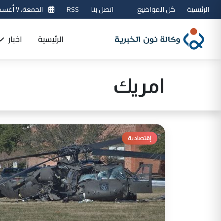
الرئيسية
كل المواضيع
اتصل بنا
RSS
الجمعة، ٧ أغسطس 2026
الرئيسية
اخبار
امريك
إقتصادية