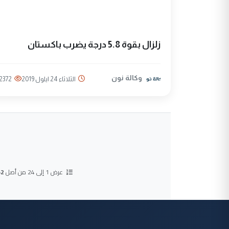
زلزال بقوة 5.8 درجة يضرب باكستان
وكالة نون
الثلاثاء 24 ايلول 2019
2372
عرض 1 إلى 24 من أصل
52