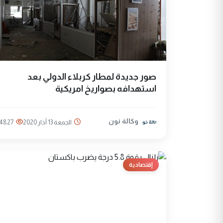
صور جديدة لمطار كربلاء الدولي بعد
استهدافه بصواريخ امريكية
وكالة نون
الجمعة 13 آذار 2020
4827
إقتصادية