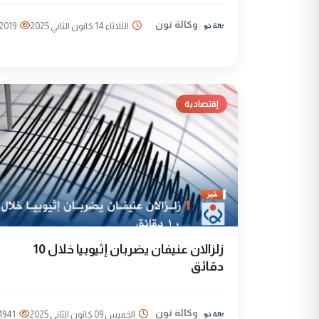
وكالة نون
الثلاثاء 14 كانون الثاني 2025
2019
إقتصادية
زلزالان عنيفان يضربان إثيوبيا خلال 10
دقائق
وكالة نون
الخميس 09 كانون الثاني 2025
1941