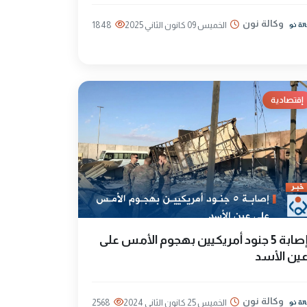
وكالة نون
الخميس 09 كانون الثاني 2025
1848
إقتصادية
إصابة 5 جنود أمريكيين بهجوم الأمس على
ين الأسد
وكالة نون
الخميس 25 كانون الثاني 2024
2568