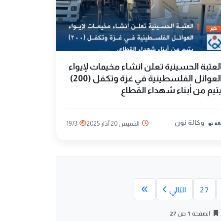
لعتبة الحسينية تعلن انشاء مخيمات لإيواء
العوائل الفلسطينية في غزة وتكفل (200)
تيم من أبناء شهداء القطاع
وكالة نون
الخميس 20 آذار 2025
1973
27
التالي
الصفحة
1
من
27