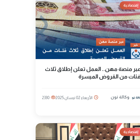
إقتصادية
بر منصة مهن.. العمل تعلن إطلاق ثلاث
ئات من القروض الميسرة
وكالة نون
الأربعاء 02 نيسان 2025
2330
إقتصادية