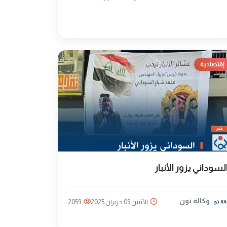
إقتصادية
لسوداني يزور الأنبار
وكالة نون
الأثنين 09 حزيران 2025
2059