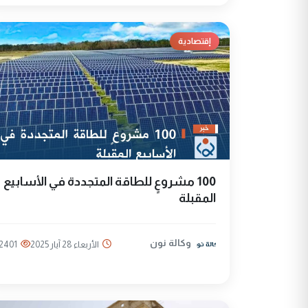
إقتصادية
100 مشروعٍ للطاقة المتجددة في الأسابيع
المقبلة
وكالة نون
الأربعاء 28 آيار 2025
2401