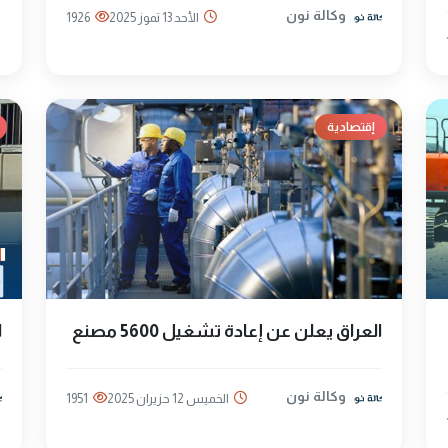
وكالة نون
الأحد 13 تموز 2025
1926
إقتصادية
العراق يعلن عن إعادة تشغيل 5600 مصنع
ا
وكالة نون
الخميس 12 حزيران 2025
1951