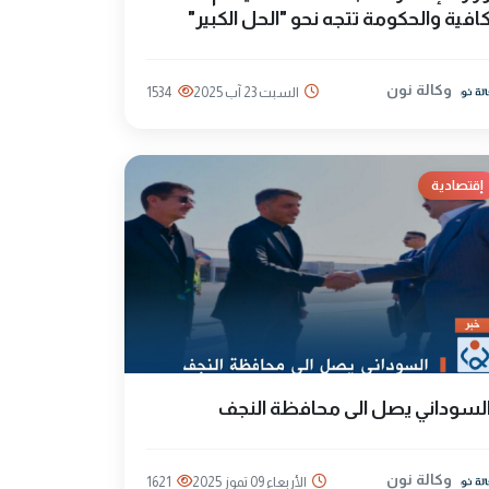
افية والحكومة تتجه نحو "الحل الكبير"
وكالة نون
السبت 23 آب 2025
1534
إقتصادية
لسوداني يصل الى محافظة النجف
وكالة نون
الأربعاء 09 تموز 2025
1621