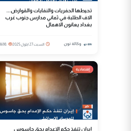
تحيطها الحفريات والنفايات والقوارض...
الاف الطلبة في ثماني مدارس جنوب غرب
بغداد يعانون الاهمال
وكالة نون
السبت 27 ايلول 2025
3698
إقتصادية
إيران تنفذ حكم الإعدام بحق جاسوس