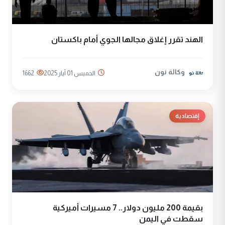
الهند تقرر إغلاق مجالها الجوي أمام باكستان
وكالة نون
الخميس 01 آيار 2025
1662
إقتصادية
بقيمة 200 مليون دولار.. 7 مسيرات أميركية
سقطت في اليمن