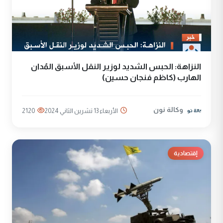
النزاهة: الحبس الشديد لوزير النقل الأسبق المُدان
الهارب (كاظم فنجان حسين)
وكالة نون
الأربعاء 13 تشرين الثاني 2024
2120
إقتصادية