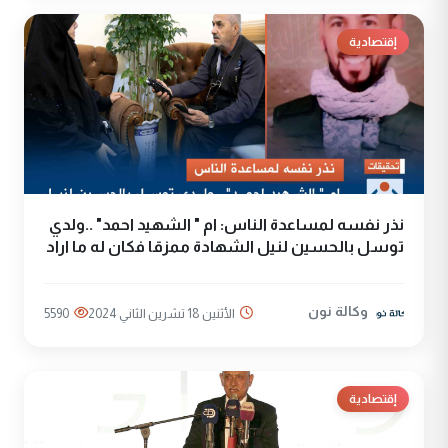
إقتصادية
نذر نفسه لمساعدة الناس: ام " الشهيد احمد" ..ولدي
توسل بالحسين لنيل الشهادة ممزقا فكان له ما اراد
وكالة نون
الأثنين 18 تشرين الثاني 2024
5590
إقتصادية