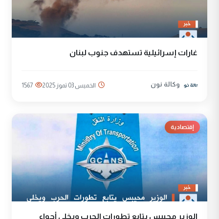
غارات إسرائيلية تستهدف جنوب لبنان
وكالة نون
الخميس 03 تموز 2025
1567
إقتصادية
الوزير محيبس يتابع تطورات الحرب ويخلي أجواء