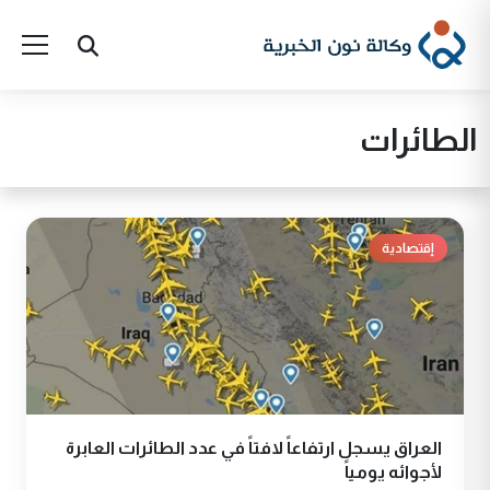
الطائرات
إقتصادية
العراق يسجل ارتفاعاً لافتاً في عدد الطائرات العابرة
لأجوائه يومياً