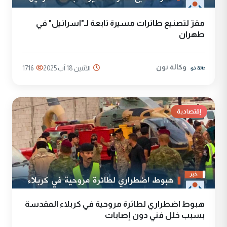
مقرّ لتصنيع طائرات مسيرة تابعة لـ"اسرائيل" في
طهران
وكالة نون
الأثنين 18 آب 2025
1716
إقتصادية
هبوط اضطراري لطائرة مروحية في كربلاء المقدسة
بسبب خلل فني دون إصابات