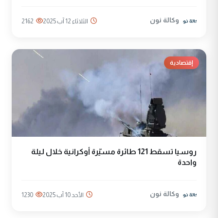
وكالة نون
الثلاثاء 12 آب 2025
2162
إقتصادية
روسيا تسقط 121 طائرة مسيّرة أوكرانية خلال ليلة
واحدة
وكالة نون
الأحد 10 آب 2025
1230