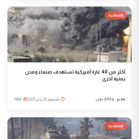
إقتصادية
أكثر من 40 غارة أميركية تستهدف صنعاء ومدن
يمنية أخرى
وكالة نون
الجمعة 28 آذار 2025
1994
إقتصادية