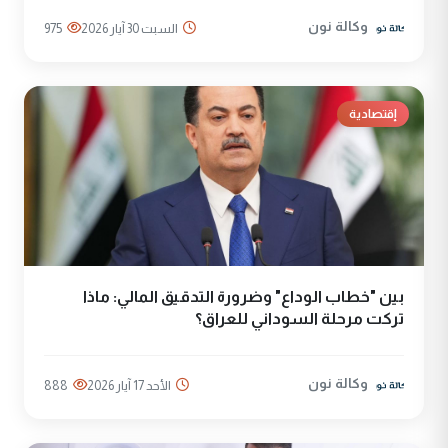
وكالة نون
السبت 30 آيار 2026
975
إقتصادية
بين "خطاب الوداع" وضرورة التدقيق المالي: ماذا
تركت مرحلة السوداني للعراق؟
وكالة نون
الأحد 17 آيار 2026
888