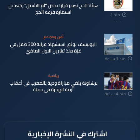
هيئة الحج تصدر قرارا يخص "لم الشمل" وتعديل
استمارة قرعة الحج
منذ 2
دقيقة
أمن ومجتمع
اليونيسف توثق استشهاد قرابة 300 طفل في
غزة منذ تشرين الاول الماضي
منذ 3 ساعة
رياضية
برشلونة يلغي مباراة ودية بالمغرب في أعقاب
أزمة الهجرة في سبتة
منذ 4 ساعة
اشترك في النشرة الإخبارية