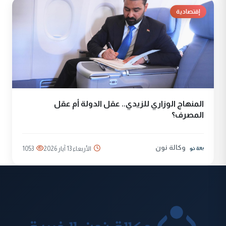
إقتصادية
المنهاج الوزاري للزيدي.. عقل الدولة أم عقل
المصرف؟
وكالة نون
الأربعاء 13 آيار 2026
1053