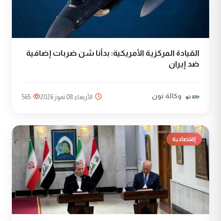
القيادة المركزية الأمريكية: بدأنا شن ضربات إضافية
ضد إيران
وكالة نون
الأربعاء 08 تموز 2026
565
إقتصادية