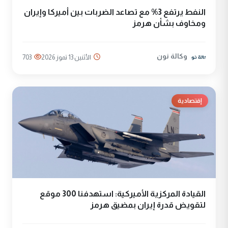
النفط يرتفع 3% مع تصاعد الضربات بين أميركا وإيران
ومخاوف بشأن هرمز
وكالة نون
الأثنين 13 تموز 2026
703
إقتصادية
القيادة المركزية الأميركية: استهدفنا 300 موقع
لتقويض قدرة إيران بمضيق هرمز