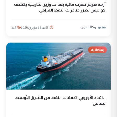
أزمة هرمز تضرب مالية بغداد.. وزير الخارجية يكشف
كواليس تضرر صادرات النفط العراقي
وكالة نون
الأحد 28 حزيران 2026
533
إقتصادية
الاتحاد الأوروبي: تدفقات النفط من الشرق الأوسط
تتعافى