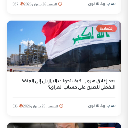
وكالة نون
الجمعة 26 حزيران 2026
587
إقتصادية
بعد إغلاق هرمز.. كيف تحولت البرازيل إلى المنقذ
النفطي للصين على حساب العراق؟
وكالة نون
الخميس 25 حزيران 2026
936