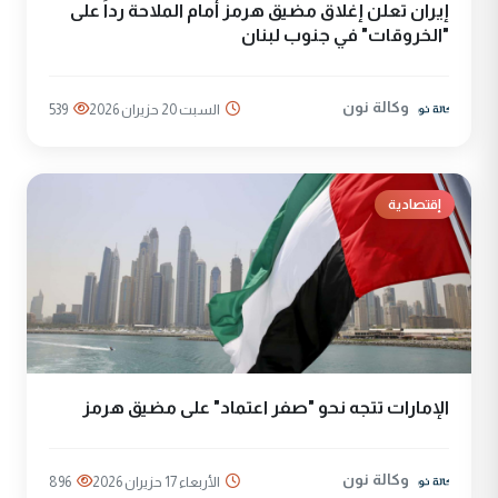
إيران تعلن إغلاق مضيق هرمز أمام الملاحة رداً على
"الخروقات" في جنوب لبنان
وكالة نون
السبت 20 حزيران 2026
539
إقتصادية
الإمارات تتجه نحو "صفر اعتماد" على مضيق هرمز
وكالة نون
الأربعاء 17 حزيران 2026
896