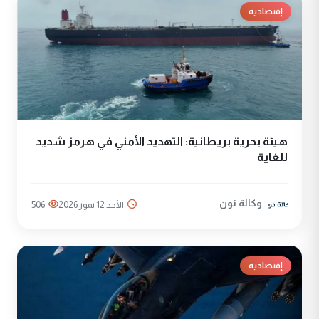
إقتصادية
هيئة بحرية بريطانية: التهديد الأمني في هرمز شديد
للغاية
وكالة نون
الأحد 12 تموز 2026
506
إقتصادية