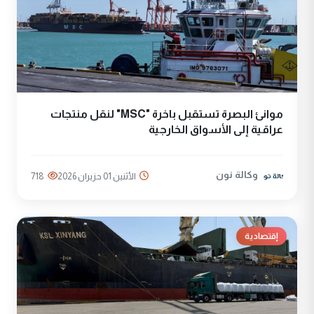
موانئ البصرة تستقبل باخرة "MSC" لنقل منتجات
عراقية إلى الأسواق الخارجية
وكالة نون
الأثنين 01 حزيران 2026
718
إقتصادية