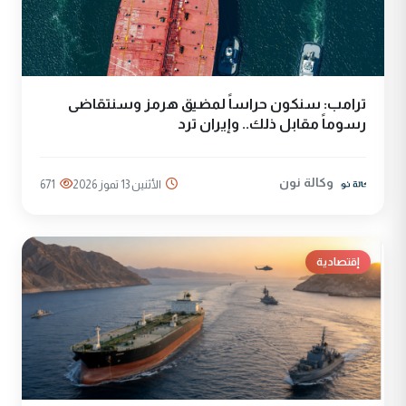
ترامب: سنكون حراساً لمضيق هرمز وسنتقاضى
رسوماً مقابل ذلك.. وإيران ترد
وكالة نون
الأثنين 13 تموز 2026
671
إقتصادية