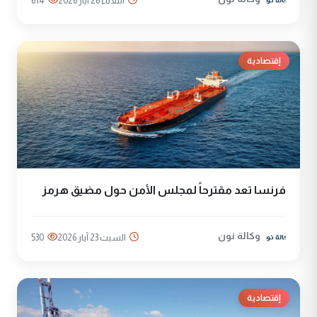
الثلاثاء 26 آيار 2026
614
إقتصادية
فرنسا تعد مقترحاً لمجلس الأمن حول مضيق هرمز
وكالة نون
السبت 23 آيار 2026
530
إقتصادية