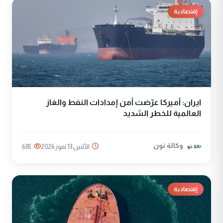
إقتصادية
ايران: أميركا عرّضت أمن إمدادات النفط والغاز
العالمية للخطر الشديد
وكالة نون
الأثنين 13 تموز 2026
638
إقتصادية