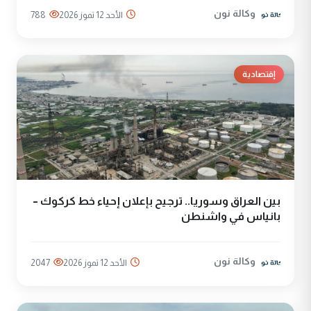
وكالة نون
الأحد 12 تموز 2026
788
إقتصادية
بين العراق وسوريا.. ترجيح بإعلان إحياء خط كركوك –
بانياس في واشنطن
وكالة نون
الأحد 12 تموز 2026
2047