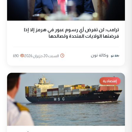
ترامب: لن تفرض أي رسوم عبور في هرمز إلا إذا
فرضتها الولايات المتحدة ولصالحها
وكالة نون
السبت 20 حزيران 2026
690
إقتصادية