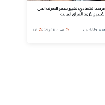
رصد اقتصادي: تغيير سعر الصرف الحل
لأسرع لأزمة العراق المالية
وكالة نون
السبت 16 آيار 2026
1438