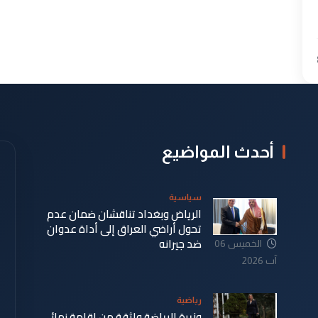
أحدث المواضيع
سياسية
الرياض وبغداد تناقشان ضمان عدم
تحول أراضي العراق إلى أداة عدوان
ضد جيرانه
الخميس 06
آب 2026
رياضية
وزيرة الرياضة واثقة من إقامة نهائي