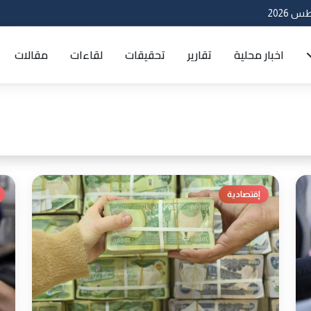
اخبار محلية
تقارير
تحقيقات
لقاءات
مقالات
إقتصادية