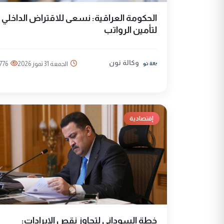
الحكومة العراقية: نسعى للاقتراض الداخلي
لتأمين الرواتب
وكالة نون
الجمعة 31 تموز 2026
776
إقتصادية
خطة السوداني لتجاوز نقص الإيرادات: